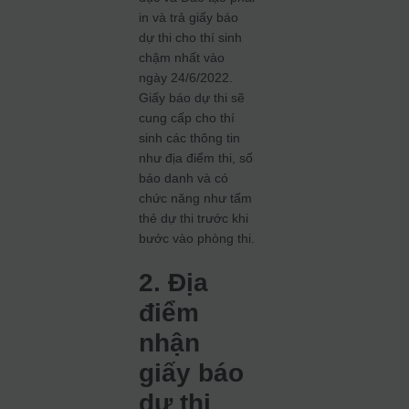
in và trả giấy báo
dự thi cho thí sinh
chậm nhất vào
ngày 24/6/2022.
Giấy báo dự thi sẽ
cung cấp cho thí
sinh các thông tin
như địa điểm thi, số
báo danh và có
chức năng như tấm
thẻ dự thi trước khi
bước vào phòng thi.
2. Địa
điểm
nhận
giấy báo
dự thi