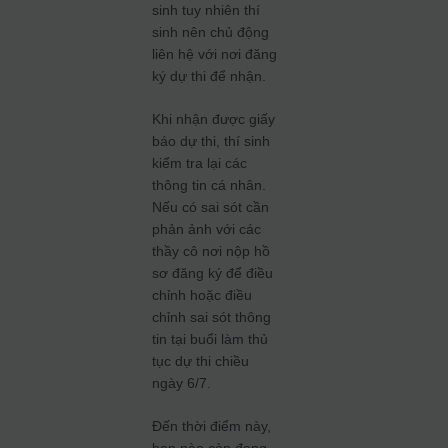
sinh tuy nhiên thí
sinh nên chủ động
liên hệ với nơi đăng
ký dự thi để nhận.
Khi nhận được giấy
báo dự thi, thí sinh
kiểm tra lại các
thông tin cá nhân.
Nếu có sai sót cần
phản ảnh với các
thầy cô nơi nộp hồ
sơ đăng ký để điều
chỉnh hoặc điều
chỉnh sai sót thông
tin tại buổi làm thủ
tục dự thi chiều
ngày 6/7.
Đến thời điểm này,
bạn nào còn đang