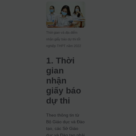
Thời gian và địa điểm
nhận giấy báo dự thi tốt
nghiệp THPT năm 2022
1. Thời
gian
nhận
giấy báo
dự thi
Theo thông tin từ
Bộ Giáo dục và Đào
tạo, các Sở Giáo
dục và Đào tạo phải