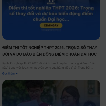
ĐIỂM THI TỐT NGHIỆP THPT 2026: TRỌNG SỐ THAY
ĐỔI VÀ DỰ BÁO BIẾN ĐỘNG ĐIỂM CHUẨN ĐẠI HỌC
Kỳ thi tốt nghiệp THPT 2026 đã chính thức khép lại, mở ra giai đoạn “cân
não” trong việc lựa chọn nguyện vọng của hàng triệu sĩ tử. Trong bối
Đọc thêm ➤