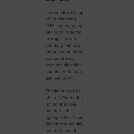
Học sinh lớp 12 nộp
hồ sơ tại trường
THPT sẽ nhận giấy
báo dự thi ngay tại
trường. Thí sinh
chủ động nắm bắt
thông tin qua thông
báo của trường
hoặc các giáo viên
chủ nhiệm để nhận
giấy báo dự thi.
Thí sinh tự do nộp
hồ sơ ở đâu thì đến
nơi đó nhận giấy
báo dự thi tốt
nghiệp THPT. Nhiều
địa phương gửi giấy
báo dự thi cho thí