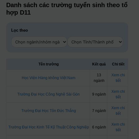
Danh sách các trường tuyển sinh theo tổ
hợp D11
Lọc theo
Tên trường
Kết quả
Chi tiết
13
Xem chi
Học Viện Hàng không Việt Nam
ngành
tiết
Xem chi
Trường Đại Học Công Nghệ Sài Gòn
9 ngành
tiết
Xem chi
Trường Đại Học Tôn Đức Thắng
7 ngành
tiết
Xem chi
Trường Đại Học Kinh Tế Kỹ Thuật Công Nghiệp
6 ngành
tiết