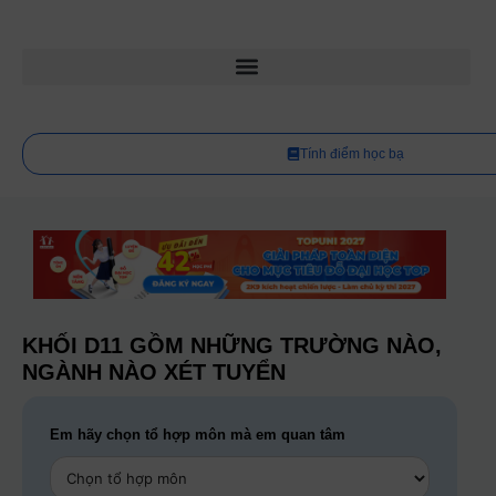
Tính điểm học bạ
KHỐI D11 GỒM NHỮNG TRƯỜNG NÀO,
NGÀNH NÀO XÉT TUYỂN
Em hãy chọn tổ hợp môn mà em quan tâm