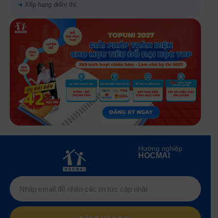
➜
Xếp hạng điểm thi
Hướng nghiệp
HOCMAI