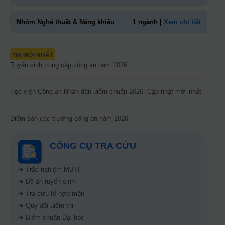
Nhóm Nghệ thuật & Năng khiếu
1 ngành |
Xem chi tiết
TIN MỚI NHẤT
Tuyển sinh trung cấp công an năm 2026
Học viện Công an Nhân dân điểm chuẩn 2026: Cập nhật mới nhất
Điểm sàn các trường công an năm 2026
CÔNG CỤ TRA CỨU
➜
Trắc nghiệm MBTI
➜
Đề án tuyển sinh
➜
Tra cứu tổ hợp môn
➜
Quy đổi điểm thi
➜
Điểm chuẩn Đại học