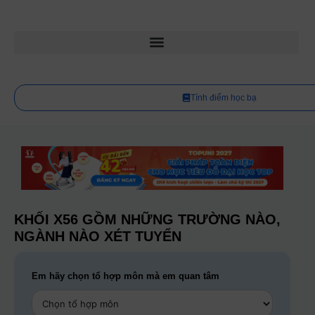
Tính điểm học bạ
KHỐI X56 GỒM NHỮNG TRƯỜNG NÀO,
NGÀNH NÀO XÉT TUYỂN
Em hãy chọn tổ hợp môn mà em quan tâm