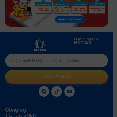
Hướng nghiệp
HOCMAI
ĐĂNG KÝ NGAY
Công cụ
Trắc nghiệm MBTI