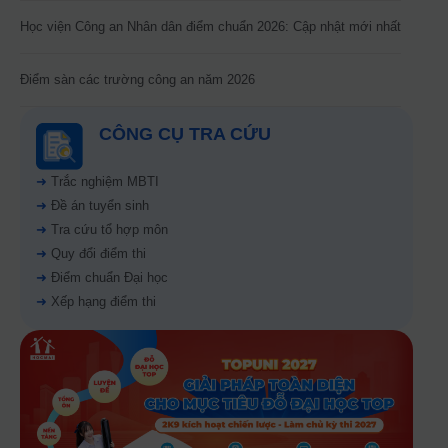
Học viện Công an Nhân dân điểm chuẩn 2026: Cập nhật mới nhất
Điểm sàn các trường công an năm 2026
CÔNG CỤ TRA CỨU
➜
Trắc nghiệm MBTI
➜
Đề án tuyển sinh
➜
Tra cứu tổ hợp môn
➜
Quy đổi điểm thi
➜
Điểm chuẩn Đại học
➜
Xếp hạng điểm thi