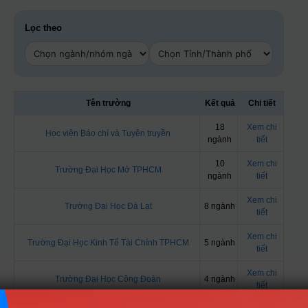
Lọc theo
Tên trường
Kết quả
Chi tiết
18
Xem chi
Học viện Báo chí và Tuyên truyền
ngành
tiết
10
Xem chi
Trường Đại Học Mở TPHCM
ngành
tiết
Xem chi
Trường Đại Học Đà Lạt
8 ngành
tiết
Xem chi
Trường Đại Học Kinh Tế Tài Chính TPHCM
5 ngành
tiết
Xem chi
Trường Đại Học Công Đoàn
4 ngành
tiết