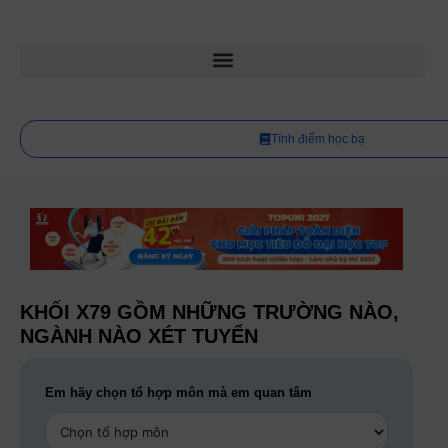
Tính điểm học bạ
KHỐI X79 GỒM NHỮNG TRƯỜNG NÀO,
NGÀNH NÀO XÉT TUYỂN
Em hãy chọn tổ hợp môn mà em quan tâm