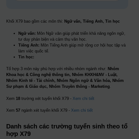
Khối X79 bao gồm các môn thi:
Ngữ văn, Tiếng Anh, Tin học
Ngữ văn:
Môn Ngữ văn giúp phát triển khả năng ngôn ngữ,
tư duy phản biện và cảm thụ văn học.
Tiếng Anh:
Môn Tiếng Anh giúp mở rộng cơ hội học tập và
làm việc quốc tế.
Tin học:
Tổ hợp 3 môn này phù hợp với nhiều nhóm ngành như:
Nhóm
Khoa học & Công nghệ thông tin, Nhóm KHXH&NV - Luật,
Nhóm Kinh tế - Tài chính, Nhóm Ngôn ngữ & Văn hóa, Nhóm
Sư phạm & Giáo dục, Nhóm Truyền thông - Marketing
.
Xem
18
trường xét tuyển khối X79 -
Xem chi tiết
Xem
57
ngành xét tuyển khối X79 -
Xem chi tiết
Danh sách các trường tuyển sinh theo tổ
hợp X79