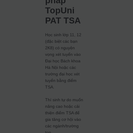
pháp
TopUni
PAT TSA
Học sinh lớp 11, 12
(đặc biệt các bạn
2K8) có nguyện
vọng xét tuyển vào
Đại học Bách khoa
Hà Nội hoặc các
trường đại học xét
tuyển bằng điểm
TSA.
Thí sinh tự do muốn
nâng cao hoặc cải
thiện điểm TSA để
gia tăng cơ hội vào
các ngành/trường
top.