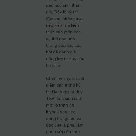
đảo học sinh tham
gia. Đây là kỳ thi
đặc thù, không trực
tiếp kiểm tra kiến
thức của môn học
cụ thể nào, mà
thông qua các câu
hỏi để đánh giá
năng lực tư duy của
thí sinh.
Chính vì vậy, để đạt
điểm cao trong kỳ
thi Đánh giá tư duy
TSA, học sinh cần
một lộ trình ôn
luyện khoa học,
đúng trọng tâm và
đặc biệt là phải làm
quen với cấu trúc