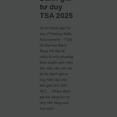
tư duy
TSA 2025
Kỳ thi Đánh giá Tư
duy (Thinking Skills
Assessment – TSA)
do Đại học Bách
Khoa Hà Nội tổ
chức là một phương
thức tuyển sinh hiện
đại, tiếp cận với các
kỳ thi đánh giá tư
duy hiện đại trên
thế giới như SAT,
ACT,… nhằm đánh
giá ba năng lực tư
duy nền tảng của
học sinh: