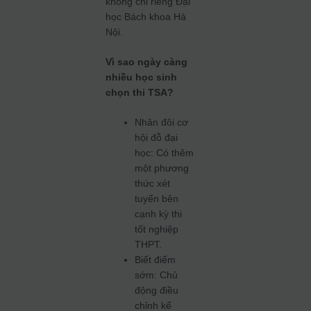
không chỉ riêng Đại
học Bách khoa Hà
Nội.
Vì sao ngày càng
nhiều học sinh
chọn thi TSA?
Nhân đôi cơ
hội đỗ đại
học: Có thêm
một phương
thức xét
tuyển bên
cạnh kỳ thi
tốt nghiệp
THPT.
Biết điểm
sớm: Chủ
động điều
chỉnh kế