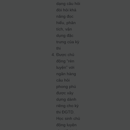
dạng câu hỏi
đòi hỏi khả
năng đọc
hiểu, phân
tích, vận
dụng đặc
trưng của kỳ
thi
Được chủ
động “rèn
luyện” với
ngân hàng
câu hỏi
phong phú
được xây
dựng dành
riêng cho kỳ
thi ĐGTD.
Học sinh chủ
động luyện