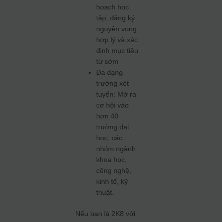
hoạch học
tập, đăng ký
nguyện vọng
hợp lý và xác
định mục tiêu
từ sớm
Đa dạng
trường xét
tuyển: Mở ra
cơ hội vào
hơn 40
trường đại
học, các
nhóm ngành
khoa học,
công nghệ,
kinh tế, kỹ
thuật.
Nếu bạn là 2K8 với