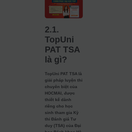
2.1.
TopUni
PAT TSA
là gì?
TopUni PAT TSA là
giải pháp luyện thi
chuyên biệt của
HOCMAI, được
thiết kế dành
riêng cho học
sinh tham gia Kỳ
thi Đánh giá Tư
duy (TSA) của Đại