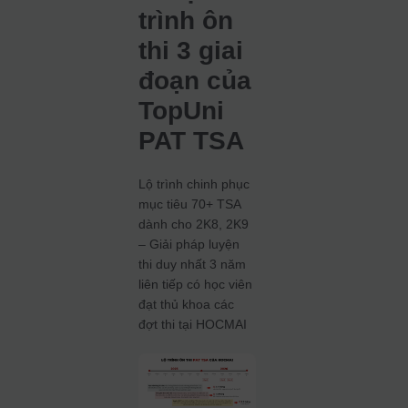
trình ôn
thi 3 giai
đoạn của
TopUni
PAT TSA
Lộ trình chinh phục
mục tiêu 70+ TSA
dành cho 2K8, 2K9
– Giải pháp luyện
thi duy nhất 3 năm
liên tiếp có học viên
đạt thủ khoa các
đợt thi tại HOCMAI