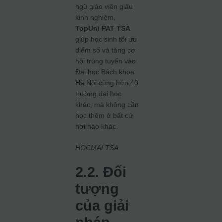
ngũ giáo viên giàu
kinh nghiệm,
TopUni PAT TSA
giúp học sinh tối ưu
điểm số và tăng cơ
hội trúng tuyển vào
Đại học Bách khoa
Hà Nội cùng hơn 40
trường đại học
khác, mà không cần
học thêm ở bất cứ
nơi nào khác.
HOCMAI TSA
2.2. Đối
tượng
của giải