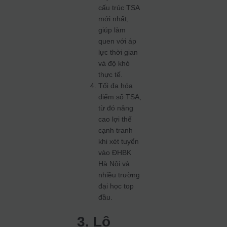
cấu trúc TSA
mới nhất,
giúp làm
quen với áp
lực thời gian
và độ khó
thực tế.
Tối đa hóa
điểm số TSA,
từ đó nâng
cao lợi thế
cạnh tranh
khi xét tuyển
vào ĐHBK
Hà Nội và
nhiều trường
đại học top
đầu.
3. Lộ