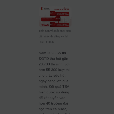
Thời hạn và mốc thời gian
cần nhớ khi đăng ký thi
ĐGTD 2026
Năm 2025, kỳ thi
ĐGTD thu hút gần
28.700 thí sinh, với
hơn 55.300 lượt thi,
cho thấy sức hút
ngày càng lớn của
mình. Kết quả TSA
hiện được sử dụng
để xét tuyển vào
hơn 40 trường đại
học trên cả nước,