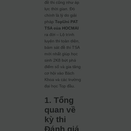
đề thi cũng như áp
lực thời gian. Đó
chính là lý do giải
pháp
TopUni PAT
TSA của HOCMAI
ra đời – Lộ trình
luyện thi toàn diện,
bám sát đề thi TSA
mới nhất giúp học
sinh 2K8 bứt phá
điểm số và gia tăng
cơ hội vào Bách
Khoa và các trường
đại học Top đầu.
1. Tổng
quan về
kỳ thi
Đánh giá