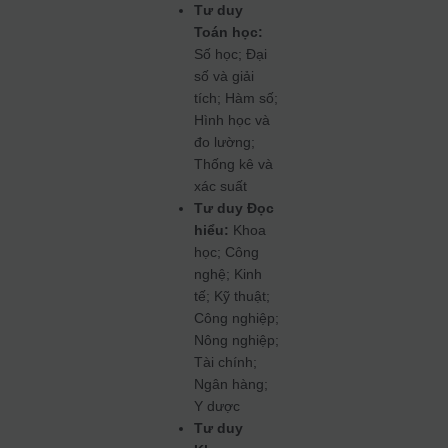
Tư duy
Toán học:
Số học; Đại
số và giải
tích; Hàm số;
Hình học và
đo lường;
Thống kê và
xác suất
Tư duy Đọc
hiểu:
Khoa
học; Công
nghệ; Kinh
tế; Kỹ thuật;
Công nghiệp;
Nông nghiệp;
Tài chính;
Ngân hàng;
Y dược
Tư duy