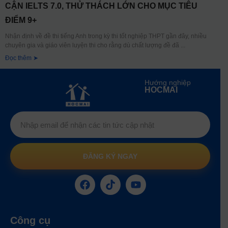
CẬN IELTS 7.0, THỬ THÁCH LỚN CHO MỤC TIÊU
ĐIỂM 9+
Nhận định về đề thi tiếng Anh trong kỳ thi tốt nghiệp THPT gần đây, nhiều
chuyên gia và giáo viên luyện thi cho rằng dù chất lượng đề đã
Đọc thêm ➤
Hướng nghiệp
HOCMAI
ĐĂNG KÝ NGAY
Công cụ