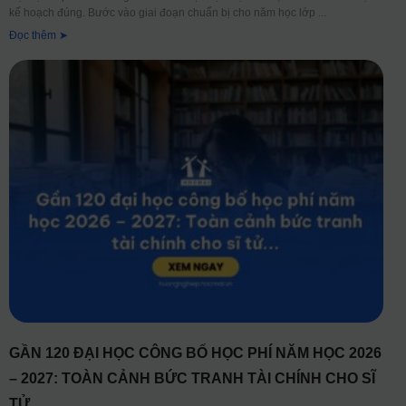
kế hoạch đúng. Bước vào giai đoạn chuẩn bị cho năm học lớp
Đọc thêm ➤
GẦN 120 ĐẠI HỌC CÔNG BỐ HỌC PHÍ NĂM HỌC 2026
– 2027: TOÀN CẢNH BỨC TRANH TÀI CHÍNH CHO SĨ
TỬ