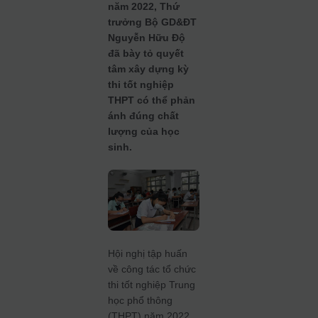
năm 2022, Thứ
trưởng Bộ GD&ĐT
Nguyễn Hữu Độ
đã bày tỏ quyết
tâm xây dựng kỳ
thi tốt nghiệp
THPT có thể phản
ánh đúng chất
lượng của học
sinh.
Hội nghị tập huấn
về công tác tổ chức
thi tốt nghiệp Trung
học phổ thông
(THPT) năm 2022