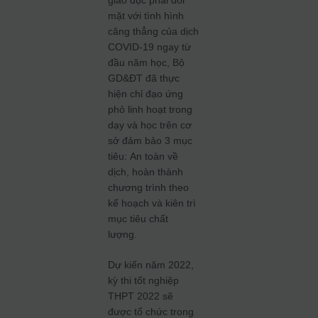
mặt với tình hình
căng thẳng của dịch
COVID-19 ngay từ
đầu năm học, Bộ
GD&ĐT đã thực
hiện chỉ đạo ứng
phỏ linh hoạt trong
dạy và học trên cơ
sở đảm bảo 3 mục
tiêu: An toàn về
dịch, hoàn thành
chương trình theo
kế hoạch và kiên trì
mục tiêu chất
lượng.
Dự kiến năm 2022,
kỳ thi tốt nghiệp
THPT 2022 sẽ
được tổ chức trong