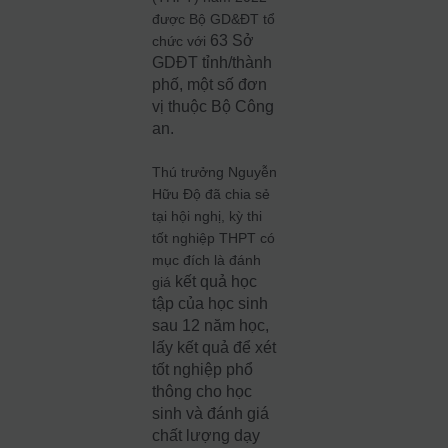
được Bộ GD&ĐT tổ
63 Sở
chức với
GDĐT tỉnh/thành
phố, một số đơn
vị thuộc Bộ Công
an.
Thú trưởng Nguyễn
Hữu Độ đã chia sẻ
tại hội nghị, kỳ thi
tốt nghiệp THPT có
mục đích là đánh
kết quả học
giá
tập của học sinh
sau 12 năm học,
lấy kết quả để xét
tốt nghiệp phổ
thông cho học
sinh và đánh giá
chất lượng dạy