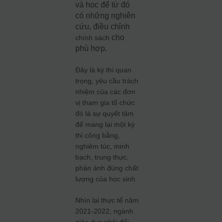
và học để từ đó
có những nghiên
cứu, điều chỉnh
cho
chính sách
phù hợp.
Đây là kỳ thi quan
trọng, yêu cầu trách
nhiệm của các đơn
vị tham gia tổ chức
đó là sự quyết tâm
để mang lại một kỳ
thi công bằng,
nghiêm túc, minh
bạch, trung thực,
phản ánh đúng chất
lượng của học sinh.
Nhìn lại thực tế năm
2021-2022, ngành
giáo dục phải đối