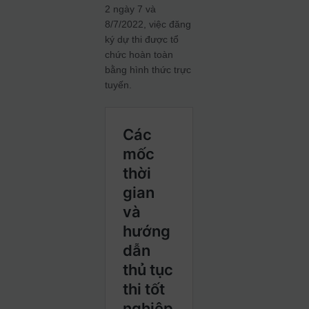
2 ngày 7 và
8/7/2022, việc đăng
ký dự thi được tổ
chức hoàn toàn
bằng hình thức trực
tuyến.