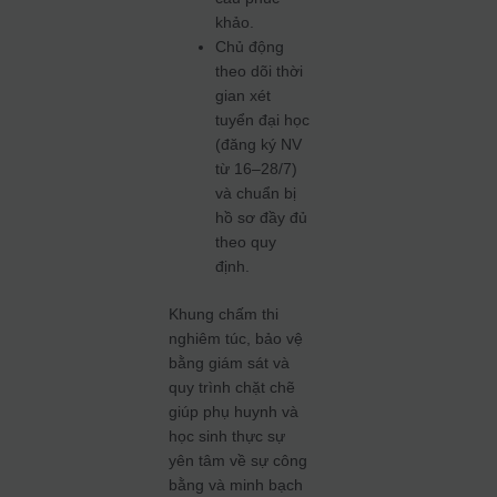
khảo.
Chủ động
theo dõi thời
gian xét
tuyển đại học
(đăng ký NV
từ 16–28/7)
và chuẩn bị
hồ sơ đầy đủ
theo quy
định.
Khung chấm thi
nghiêm túc, bảo vệ
bằng giám sát và
quy trình chặt chẽ
giúp phụ huynh và
học sinh thực sự
yên tâm về sự công
bằng và minh bạch