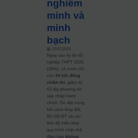
nghiêm
minh và
minh
bạch
02/07/2025
Ngay sau kỳ thi tốt
nghiệp THPT 2025
(28/6), cả nước chỉ
còn
34 hội đồng
chấm thi
, giảm từ
63 địa phương do
sáp nhập hành
chính. Dù đặt trong
bối cảnh thay đổi,
Bộ GD‑ĐT và các
tỉnh đã triển khai
quy trình chặt chẽ,
đảm bảo
không