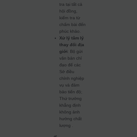
tra tại tất cả
hội đồng,
kiểm tra từ
chấm bài đến
phúc khảo.
Xử lý tâm lý
thay đổi địa
giới
: Bộ gửi
văn bản chỉ
đạo để các
Sở điều
chỉnh nghiệp
vụ và đảm
bảo tiến độ;
Thứ trưởng
khẳng định
không ảnh
hưởng chất
lượng .