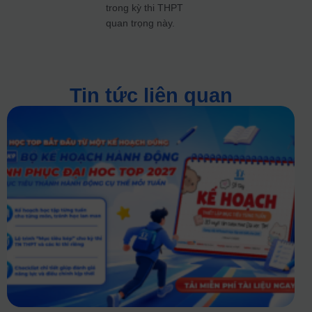
trong kỳ thi THPT
quan trọng này.
Tin tức liên quan