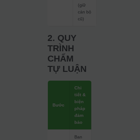
(giữ
cán bộ
cũ)
2. QUY
TRÌNH
CHẤM
TỰ LUẬN
Chi
tiết &
biện
Bước
pháp
đảm
bảo
Ban