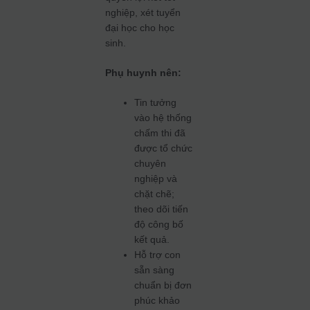
nghiệp, xét tuyển
đại học cho học
sinh.
Phụ huynh nên:
Tin tưởng
vào hệ thống
chấm thi đã
được tổ chức
chuyên
nghiệp và
chặt chẽ;
theo dõi tiến
độ công bố
kết quả.
Hỗ trợ con
sẵn sàng
chuẩn bị đơn
phúc khảo