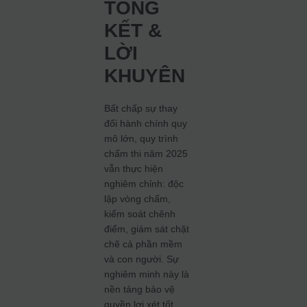
TỔNG
KẾT &
LỜI
KHUYÊN
Bất chấp sự thay
đổi hành chính quy
mô lớn, quy trình
chấm thi năm 2025
vẫn thực hiện
nghiêm chỉnh: độc
lập vòng chấm,
kiểm soát chênh
điểm, giám sát chặt
chẽ cả phần mềm
và con người. Sự
nghiêm minh này là
nền tảng bảo vệ
quyền lợi xét tốt