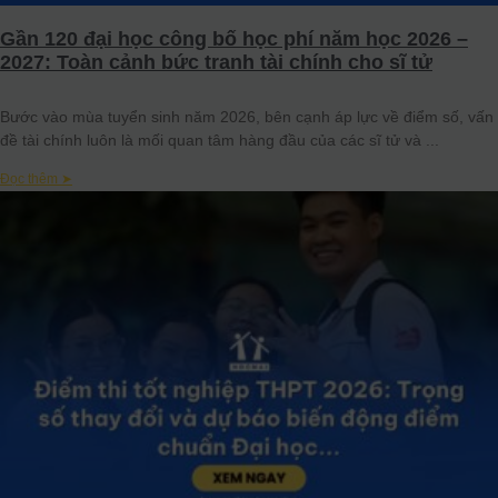
Gần 120 đại học công bố học phí năm học 2026 –
2027: Toàn cảnh bức tranh tài chính cho sĩ tử
Bước vào mùa tuyển sinh năm 2026, bên cạnh áp lực về điểm số, vấn
đề tài chính luôn là mối quan tâm hàng đầu của các sĩ tử và
Đọc thêm ➤