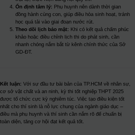
Ổn định tâm lý:
Phụ huynh nên dành thời gian
đồng hành cùng con, giúp điều hòa sinh hoạt, tránh
học quá tải vào giai đoạn nước rút.
Theo dõi lịch bảo mật:
Khi có kết quả chấm phúc
khảo hoặc điều chỉnh lịch thi do phát sinh, cần
nhanh chóng nắm bắt từ kênh chính thức của Sở
GD‑ĐT.
Kết luận:
Với sự đầu tư bài bản của TP.HCM về nhân sự,
cơ sở vật chất và an ninh, kỳ thi tốt nghiệp THPT 2025
được tổ chức cực kỳ nghiêm túc. Việc tạo điều kiện tốt
nhất cho thí sinh là nỗ lực chung của ngành giáo dục –
điều mà phụ huynh và thí sinh cần nắm rõ để chuẩn bị
toàn diện, tăng cơ hội đạt kết quả tốt.