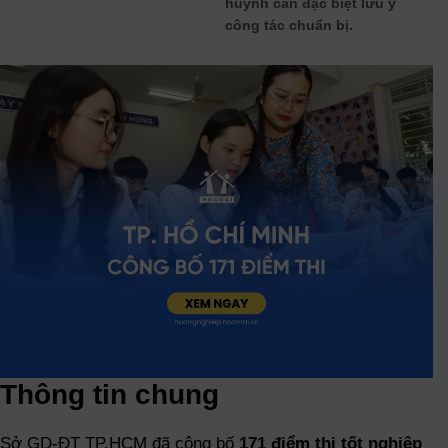
huynh cần đặc biệt lưu ý
công tác chuẩn bị.
Thông tin chung
Sở GD‑ĐT TP.HCM đã công bố
171 điểm thi tốt nghiệp