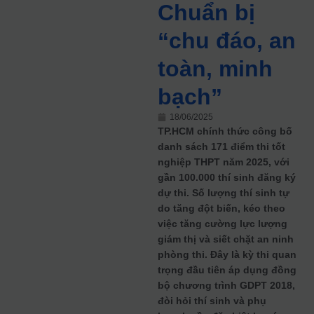
Chuẩn bị
“chu đáo, an
toàn, minh
bạch”
18/06/2025
TP.HCM chính thức công bố
danh sách 171 điểm thi tốt
nghiệp THPT năm 2025, với
gần 100.000 thí sinh đăng ký
dự thi. Số lượng thí sinh tự
do tăng đột biến, kéo theo
việc tăng cường lực lượng
giám thị và siết chặt an ninh
phòng thi. Đây là kỳ thi quan
trọng đầu tiên áp dụng đồng
bộ chương trình GDPT 2018,
đòi hỏi thí sinh và phụ