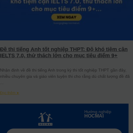
Đề thi tiếng Anh tốt nghiệp THPT: Độ khó tiệm cận
IELTS 7.0, thử thách lớn cho mục tiêu điểm 9+
Nhận định về đề thi tiếng Anh trong kỳ thi tốt nghiệp THPT gần đây,
nhiều chuyên gia và giáo viên luyện thi cho rằng dù chất lượng đề đã
Đọc thêm ➤
Hướng nghiệp
HOCMAI