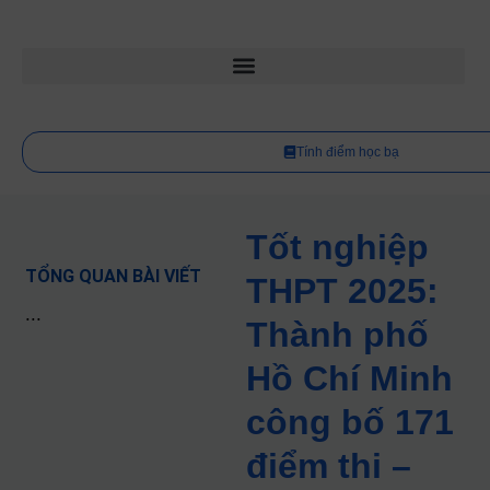
Tính điểm học bạ
Tốt nghiệp
TỔNG QUAN BÀI VIẾT
THPT 2025:
...
Thành phố
Hồ Chí Minh
công bố 171
điểm thi –