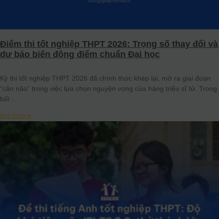
Điểm thi tốt nghiệp THPT 2026: Trọng số thay đổi và
dự báo biến động điểm chuẩn Đại học
Kỳ thi tốt nghiệp THPT 2026 đã chính thức khép lại, mở ra giai đoạn
“cân não” trong việc lựa chọn nguyện vọng của hàng triệu sĩ tử. Trong
bối
Đọc thêm ➤