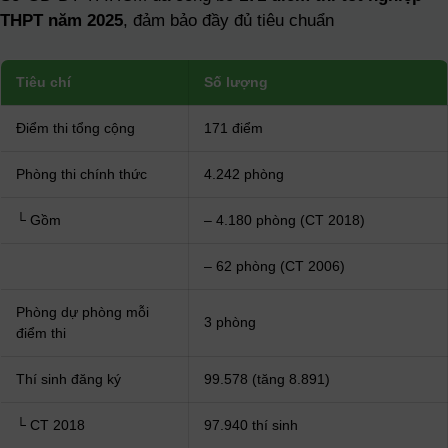
THPT năm 2025
, đảm bảo đầy đủ tiêu chuẩn
Tiêu chí
Số lượng
Điểm thi tổng cộng
171 điểm
Phòng thi chính thức
4.242 phòng
└ Gồm
– 4.180 phòng (CT 2018)
– 62 phòng (CT 2006)
Phòng dự phòng mỗi
3 phòng
điểm thi
Thí sinh đăng ký
99.578 (tăng 8.891)
└ CT 2018
97.940 thí sinh