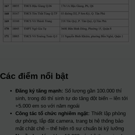
Các điểm nổi bật
Đăng ký tăng mạnh:
Số lượng gần 100.000 thí
sinh, trong đó thí sinh tự do tăng đột biến – lên tới
+5.000 em so với năm ngoái
Công tác tổ chức nghiêm ngặt:
Thiết lập phòng
dự phòng, lắp đặt camera, trang bị hệ thống bảo
mật chặt chẽ – thể hiện rõ sự chuẩn bị kỹ lưỡng