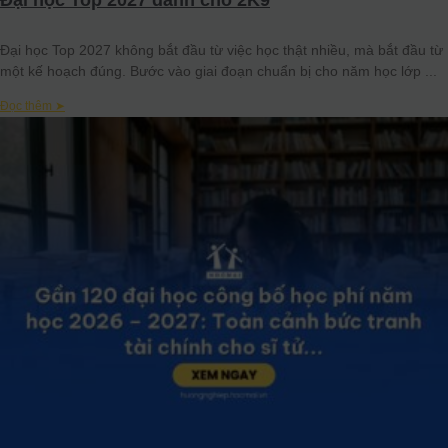
Đại học Top 2027 dành cho 2K9
Đại học Top 2027 không bắt đầu từ việc học thật nhiều, mà bắt đầu từ
một kế hoạch đúng. Bước vào giai đoạn chuẩn bị cho năm học lớp
Đọc thêm ➤