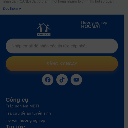
nhân dân (CAND) đã trở thành một trong những lộ trình thu hút sự quan
Đọc thêm ➤
Hướng nghiệp
HOCMAI
ĐĂNG KÝ NGAY
Công cụ
Trắc nghiệm MBTI
Tra cứu đề án tuyển sinh
Tư vấn hướng nghiệp
Tin tức