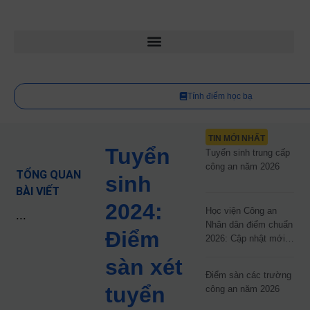
Tính điểm học bạ
TIN MỚI NHẤT
Tuyển
Tuyển sinh trung cấp
công an năm 2026
TỔNG QUAN
sinh
BÀI VIẾT
2024:
Học viện Công an
...
Nhân dân điểm chuẩn
Điểm
2026: Cập nhật mới
nhất
sàn xét
Điểm sàn các trường
tuyển
công an năm 2026