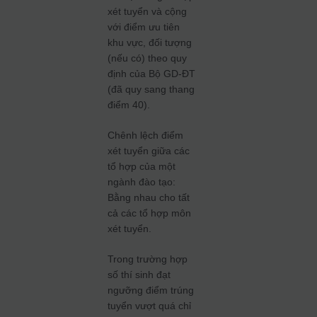
xét tuyển và cộng
với điểm ưu tiên
khu vực, đối tượng
(nếu có) theo quy
định của Bộ GD-ĐT
(đã quy sang thang
điểm 40).
Chênh lệch điểm
xét tuyển giữa các
tổ hợp của một
ngành đào tạo:
Bằng nhau cho tất
cả các tổ hợp môn
xét tuyển.
Trong trường hợp
số thí sinh đạt
ngưỡng điểm trúng
tuyển vượt quá chỉ