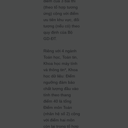
điểm của 3 bài thi
(theo tổ hợp tương
ứng) cộng với điểm
ưu tiên khu vực, đối
tượng (nếu có) theo
quy định của Bộ
GD-ĐT.
Riêng với 4 ngành
Toán học, Toán tin,
Khoa học máy tính
và thông tin*, Khoa
học dữ liệu: Điểm
ngưỡng đảm bảo
chất lượng đầu vào
tính theo thang
điểm 40 là tổng
Điểm môn Toán
(nhân hệ số 2) cộng
với điểm hai môn
còn lại trong tổ hợp