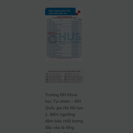
Trường ĐH Khoa
học Tự nhiên – ĐH
Quốc gia Hà Nội lưu
ý, điểm ngưỡng
đảm bảo chất lượng
đầu vào là tổng