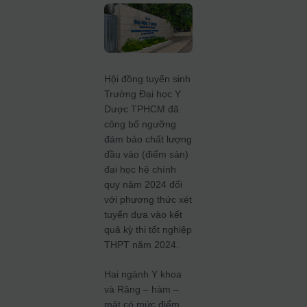
Hội đồng tuyển sinh
Trường Đại học Y
Dược TPHCM đã
công bố ngưỡng
đảm bảo chất lượng
đầu vào (điểm sàn)
đại học hệ chính
quy năm 2024 đối
với phương thức xét
tuyển dựa vào kết
quả kỳ thi tốt nghiệp
THPT năm 2024.
Hai ngành Y khoa
và Răng – hàm –
mặt có mức điểm