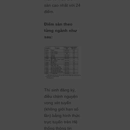
sàn cao nhất với 24
điểm.
Điểm sàn theo
từng ngành như
sau:
Thí sinh đăng ký,
điều chỉnh nguyện
vọng xét tuyển
(không giới hạn số
lần) bằng hình thức
trực tuyến trên Hệ
thống thông tin