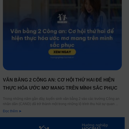
VĂN BẰNG 2 CÔNG AN: CƠ HỘI THỨ HAI ĐỂ HIỆN
THỰC HÓA ƯỚC MƠ MANG TRÊN MÌNH SẮC PHỤC
Trong những năm gần đây, tuyển sinh văn bằng 2 vào các trường Công an
nhân dân (CAND) đã trở thành một trong những lộ trình thu hút sự quan
Đọc thêm ➤
Hướng nghiệp