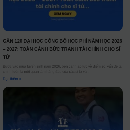
GẦN 120 ĐẠI HỌC CÔNG BỐ HỌC PHÍ NĂM HỌC 2026
– 2027: TOÀN CẢNH BỨC TRANH TÀI CHÍNH CHO SĨ
TỬ
Bước vào mùa tuyển sinh năm 2026, bên cạnh áp lực về điểm số, vấn đề tài
chính luôn là mối quan tâm hàng đầu của các sĩ tử và
Đọc thêm ➤