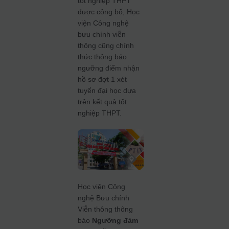
tốt nghiệp THPT
được công bố, Học
viện Công nghệ
bưu chính viễn
thông cũng chính
thức thông báo
ngưỡng điểm nhận
hồ sơ đợt 1 xét
tuyển đại học dựa
trên kết quả tốt
nghiệp THPT.
Học viện Công
nghệ Bưu chính
Viễn thông thông
báo
Ngưỡng đảm