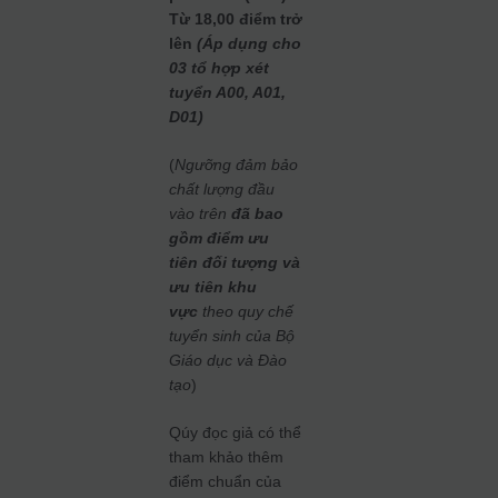
Từ 18,00 điểm trở
lên
(Áp dụng cho
03 tổ hợp xét
tuyển A00, A01,
D01)
(
Ngưỡng đảm bảo
chất lượng đầu
vào
trên
đã bao
gồm điểm ưu
tiên
đối tượng và
ưu tiên khu
vực
theo quy chế
tuyển sinh
của Bộ
Giáo dục và Đào
tạo
)
Qúy đọc giả có thể
tham khảo thêm
điểm chuẩn của