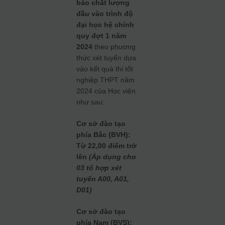
bảo chất lượng
đầu vào trình độ
đại học hệ chính
quy đợt 1 năm
2024
theo phương
thức xét tuyển dựa
vào kết quả thi tốt
nghiệp THPT năm
2024
của Học viện
như sau:
Cơ sở đào tạo
phía Bắc
(BVH)
:
Từ 22,00 điểm trở
lên
(Áp dụng cho
03 tổ hợp xét
tuyển A00, A01,
D01)
Cơ sở đào tạo
phía Nam
(BVS)
: