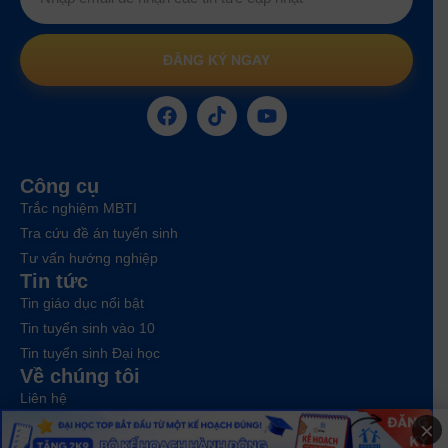
ĐĂNG KÝ NGAY
Công cụ
Trắc nghiệm MBTI
Tra cứu đề án tuyển sinh
Tư vấn hướng nghiệp
Tin tức
Tin giáo dục nổi bật
Tin tuyển sinh vào 10
Tin tuyển sinh Đại học
Về chúng tôi
Liên hệ
×
Điều khoản dịch vụ
Chính sách bảo mật