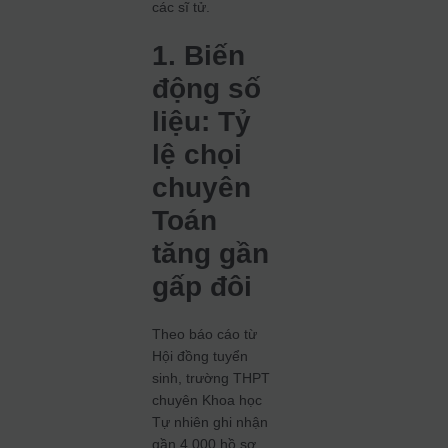
các sĩ tử.
1. Biến
động số
liệu: Tỷ
lệ chọi
chuyên
Toán
tăng gần
gấp đôi
Theo báo cáo từ
Hội đồng tuyển
sinh, trường THPT
chuyên Khoa học
Tự nhiên ghi nhận
gần 4.000 hồ sơ