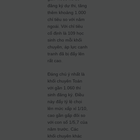
đăng ký dự thi, tăng
thêm khoảng 1.000
chỉ tiêu so với năm
ngoái. Với chỉ tiêu
cố định là 109 học
sinh cho mỗi khối
chuyên, áp lực cạnh
tranh đã bị đẩy lên
rất cao.
Đáng chú ý nhất là
khối chuyên Toán
với gần 1.060 thí
sinh đăng ký. Điều
này đẩy tỷ lệ chọi
lên mức xấp xỉ 1/10,
cao gần gấp đôi so
với con số 1/5,7 của
năm trước. Các
khối chuyên khác