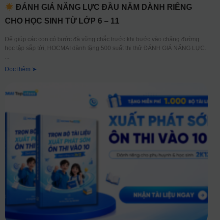
ĐÁNH GIÁ NĂNG LỰC ĐẦU NĂM DÀNH RIÊNG
CHO HỌC SINH TỪ LỚP 6 – 11
Để giúp các con có bước đà vững chắc trước khi bước vào chặng đường
học tập sắp tới, HOCMAI dành tặng 500 suất thi thử ĐÁNH GIÁ NĂNG LỰC.
Đọc thêm ➤