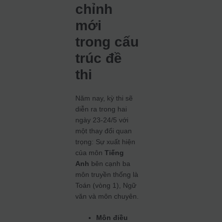
chỉnh
mới
trong cấu
trúc đề
thi
Năm nay, kỳ thi sẽ
diễn ra trong hai
ngày 23-24/5 với
một thay đổi quan
trọng: Sự xuất hiện
của môn
Tiếng
Anh
bên cạnh ba
môn truyền thống là
Toán (vòng 1), Ngữ
văn và môn chuyên.
Môn điều