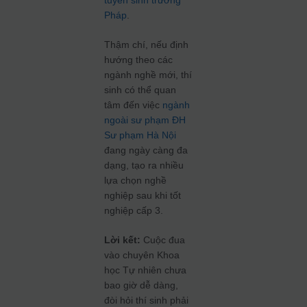
tuyển sinh trường
Pháp
.
Thậm chí, nếu định
hướng theo các
ngành nghề mới, thí
sinh có thể quan
tâm đến việc
ngành
ngoài sư phạm ĐH
Sư phạm Hà Nội
đang ngày càng đa
dạng, tạo ra nhiều
lựa chọn nghề
nghiệp sau khi tốt
nghiệp cấp 3.
Lời kết:
Cuộc đua
vào chuyên Khoa
học Tự nhiên chưa
bao giờ dễ dàng,
đòi hỏi thí sinh phải