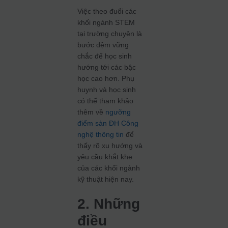
Việc theo đuổi các
khối ngành STEM
tại trường chuyên là
bước đệm vững
chắc để học sinh
hướng tới các bậc
học cao hơn. Phụ
huynh và học sinh
có thể tham khảo
thêm về
ngưỡng
điểm sàn ĐH Công
nghệ thông tin
để
thấy rõ xu hướng và
yêu cầu khắt khe
của các khối ngành
kỹ thuật hiện nay.
2. Những
điều