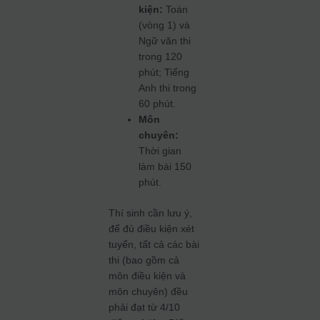
kiện:
Toán
(vòng 1) và
Ngữ văn thi
trong 120
phút; Tiếng
Anh thi trong
60 phút.
Môn
chuyên:
Thời gian
làm bài 150
phút.
Thí sinh cần lưu ý,
để đủ điều kiện xét
tuyển, tất cả các bài
thi (bao gồm cả
môn điều kiện và
môn chuyên) đều
phải đạt từ 4/10