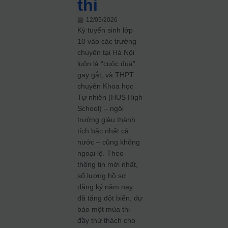
thi
12/05/2026
Kỳ tuyển sinh lớp
10 vào các trường
chuyên tại Hà Nội
luôn là “cuộc đua”
gay gắt, và THPT
chuyên Khoa học
Tự nhiên (HUS High
School) – ngôi
trường giàu thành
tích bậc nhất cả
nước – cũng không
ngoại lệ. Theo
thông tin mới nhất,
số lượng hồ sơ
đăng ký năm nay
đã tăng đột biến, dự
báo một mùa thi
đầy thử thách cho