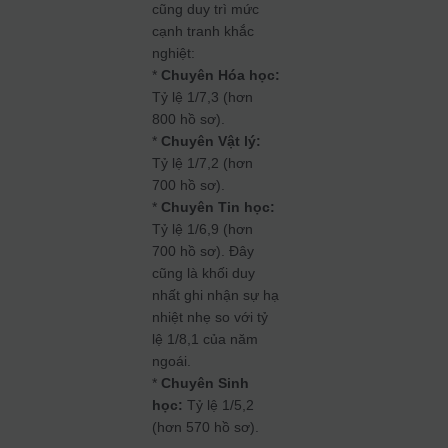
cũng duy trì mức
cạnh tranh khắc
nghiệt:
*
Chuyên Hóa học:
Tỷ lệ 1/7,3 (hơn
800 hồ sơ).
*
Chuyên Vật lý:
Tỷ lệ 1/7,2 (hơn
700 hồ sơ).
*
Chuyên Tin học:
Tỷ lệ 1/6,9 (hơn
700 hồ sơ). Đây
cũng là khối duy
nhất ghi nhận sự hạ
nhiệt nhẹ so với tỷ
lệ 1/8,1 của năm
ngoái.
*
Chuyên Sinh
học:
Tỷ lệ 1/5,2
(hơn 570 hồ sơ).