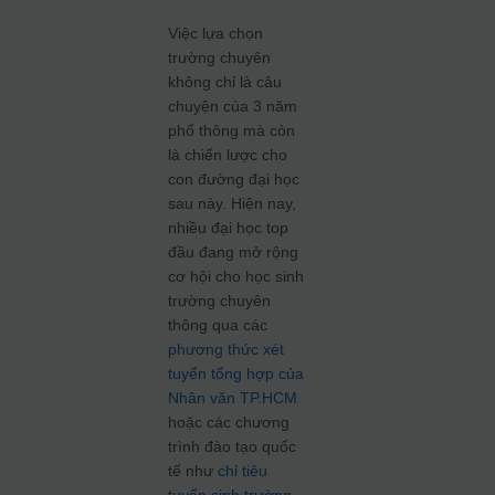
Việc lựa chọn
trường chuyên
không chỉ là câu
chuyện của 3 năm
phổ thông mà còn
là chiến lược cho
con đường đại học
sau này. Hiện nay,
nhiều đại học top
đầu đang mở rộng
cơ hội cho học sinh
trường chuyên
thông qua các
phương thức xét
tuyển tổng hợp của
Nhân văn TP.HCM
hoặc các chương
trình đào tạo quốc
tế như
chỉ tiêu