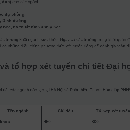
, Anh)
cho các ngành:
học dự phòng.
, Dinh dưỡng.
y học, Kỹ thuật hình ảnh y học.
ác trường khối ngành sức khỏe. Ngay cả các trường trong khối quân đ
 có những điều chỉnh phương thức xét tuyển riêng để đánh giá toàn d
và tổ hợp xét tuyển chi tiết Đại h
6
hi tiết các ngành đào tạo tại Hà Nội và Phân hiệu Thanh Hóa giúp PHH
Tên ngành
Chỉ tiêu
Tổ hợp xét tuyể
 khoa
450
B00