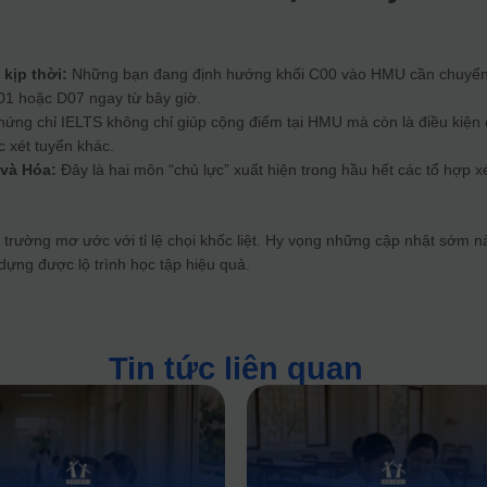
kịp thời:
Những bạn đang định hướng khối C00 vào HMU cần chuyể
01 hoặc D07 ngay từ bây giờ.
ứng chỉ IELTS không chỉ giúp cộng điểm tại HMU mà còn là điều kiện
 xét tuyển khác.
và Hóa:
Đây là hai môn “chủ lực” xuất hiện trong hầu hết các tổ hợp x
i trường mơ ước với tỉ lệ chọi khốc liệt. Hy vọng những cập nhật sớm n
dựng được lộ trình học tập hiệu quả.
Tin tức liên quan