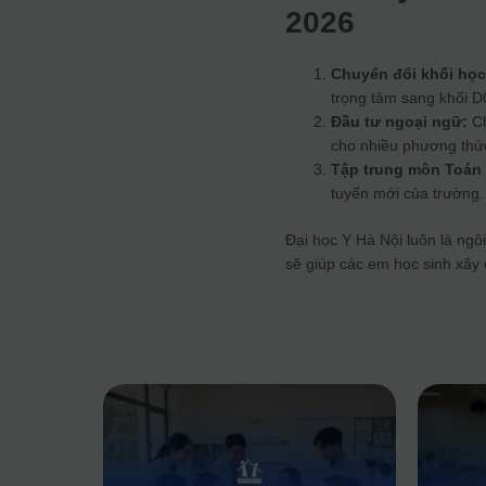
2026
Chuyển đổi khối học 
trọng tâm sang khối D
Đầu tư ngoại ngữ:
Ch
cho nhiều phương thức
Tập trung môn Toán 
tuyển mới của trường.
Đại học Y Hà Nội luôn là ngô
sẽ giúp các em học sinh xây 