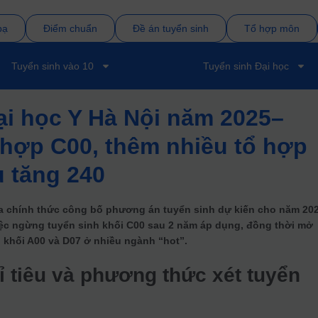
bạ
Điểm chuẩn
Đề án tuyển sinh
Tổ hợp môn
Tuyển sinh vào 10
Tuyển sinh Đại học
ại học Y Hà Nội năm 2025–
 hợp C00, thêm nhiều tổ hợp
u tăng 240
 chính thức công bố phương án tuyển sinh dự kiến cho năm 202
iệc ngừng tuyển sinh khối C00 sau 2 năm áp dụng, đồng thời mở
h khối A00 và D07 ở nhiều ngành “hot”.
 tiêu và phương thức xét tuyển