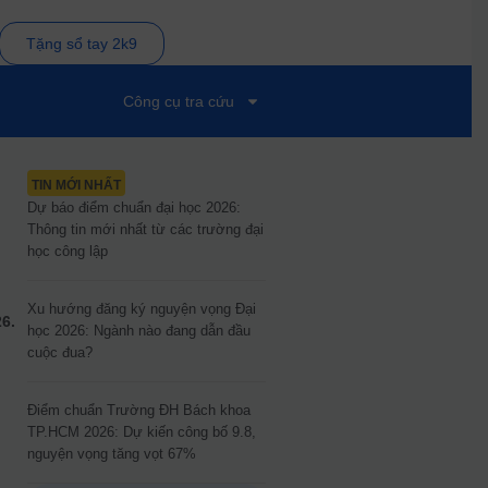
Tặng sổ tay 2k9
Công cụ tra cứu
TIN MỚI NHẤT
Dự báo điểm chuẩn đại học 2026:
Thông tin mới nhất từ các trường đại
học công lập
Xu hướng đăng ký nguyện vọng Đại
6.
học 2026: Ngành nào đang dẫn đầu
cuộc đua?
Điểm chuẩn Trường ĐH Bách khoa
TP.HCM 2026: Dự kiến công bố 9.8,
nguyện vọng tăng vọt 67%