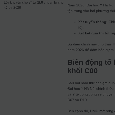
Lời khuyên cho sĩ tử 2k8 chuẩn bị cho
Năm 2026, Đại học Y Hà Nội 
kỳ thi 2026
tập trung vào hai phương thứ
Xét tuyển thẳng:
Chiế
tế).
Xét kết quả thi tốt 
Sự điều chỉnh này cho thấy H
năm 2026 để đảm bảo sự minh
Biến động tổ 
khối C00
Sau hai năm thử nghiệm dù
Đại học Y Hà Nội chính thức
và Y tế công cộng sẽ chuyển 
D07 và D10.
Bên cạnh đó, HMU mở rộng cơ