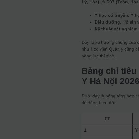
Lý, Hóa)
và
D07 (Toán, Hóa
Y học cổ truyền, Y 
Điều dưỡng, Hộ sinh
Kỹ thuật xét nghiệm 
Đây là xu hướng chung của c
như Học viện Quân y cũng đã
năng lực thí sinh.
Bảng chỉ tiêu 
Y Hà Nội 202
Dưới đây là bảng tổng hợp c
dễ dàng theo dõi:
TT
1
Y