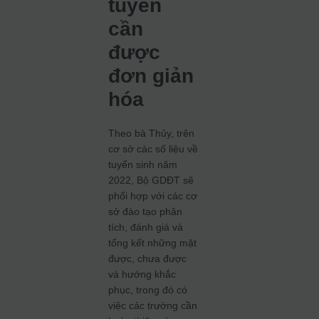
tuyển
cần
được
đơn giản
hóa
Theo bà Thủy, trên
cơ sở các số liệu về
tuyển sinh năm
2022, Bộ GDĐT sẽ
phối hợp với các cơ
sở đào tạo phân
tích, đánh giá và
tổng kết những mặt
được, chưa được
và hướng khắc
phục, trong đó có
việc các trường cần