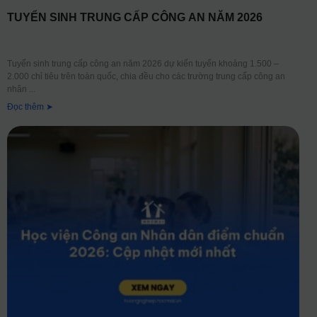
TUYỂN SINH TRUNG CẤP CÔNG AN NĂM 2026
Tuyển sinh trung cấp công an năm 2026 dự kiến tuyển khoảng 1.500 –
2.000 chỉ tiêu trên toàn quốc, chia đều cho các trường trung cấp công an
nhân
Đọc thêm ➤