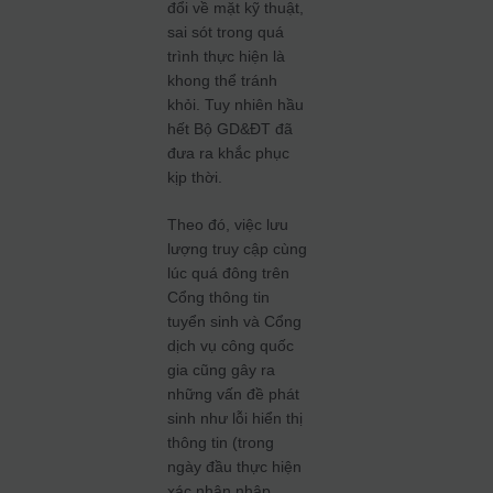
đổi về mặt kỹ thuật,
sai sót trong quá
trình thực hiện là
khong thể tránh
khỏi. Tuy nhiên hầu
hết Bộ GD&ĐT đã
đưa ra khắc phục
kịp thời.
Theo đó, việc lưu
lượng truy cập cùng
lúc quá đông trên
Cổng thông tin
tuyển sinh và Cổng
dịch vụ công quốc
gia cũng gây ra
những vấn đề phát
sinh như lỗi hiển thị
thông tin (trong
ngày đầu thực hiện
xác nhận nhập