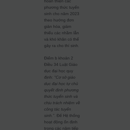
hoàn thiện các
phương thức tuyển
sinh cho năm 2023
theo hướng đơn
giản hóa, giảm
thiểu các nhầm lẫn
và khó khăn có thể
gây ra cho thí sinh.
Điểm b khoản 2
Điều 34 Luật Giáo
dục đại học quy
định:
“Cơ sở giáo
dục đại học tự chủ
quyết định phương
thức tuyển sinh và
chịu trách nhiệm về
công tác tuyển
sinh.”
. Để Hệ thống
hoạt động ổn định
trong các năm tiếp