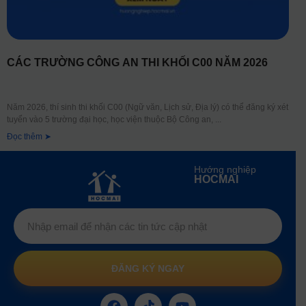
CÁC TRƯỜNG CÔNG AN THI KHỐI C00 NĂM 2026
Năm 2026, thí sinh thi khối C00 (Ngữ văn, Lịch sử, Địa lý) có thể đăng ký xét
tuyển vào 5 trường đại học, học viện thuộc Bộ Công an,
Đọc thêm ➤
Hướng nghiệp
HOCMAI
ĐĂNG KÝ NGAY