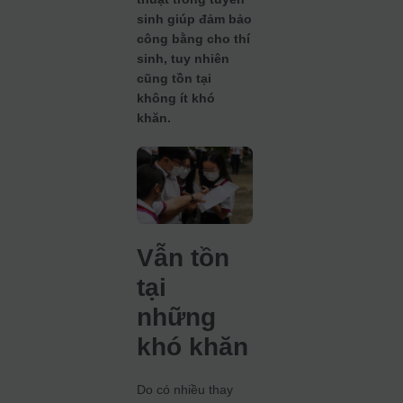
sinh giúp đảm bảo
công bằng cho thí
sinh, tuy nhiên
cũng tồn tại
không ít khó
khăn.
Vẫn tồn
tại
những
khó khăn
Do có nhiều thay