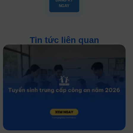
ĐĂNG KÝ
NGAY
Tin tức liên quan