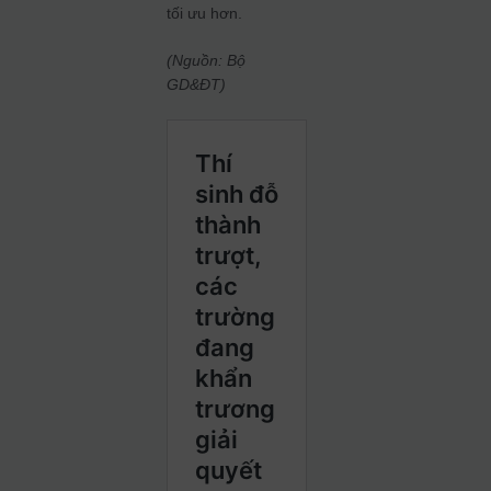
tối ưu hơn.
(Nguồn: Bộ
GD&ĐT)