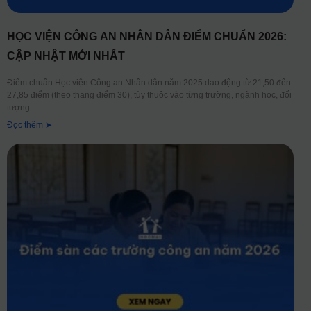
HỌC VIỆN CÔNG AN NHÂN DÂN ĐIỂM CHUẨN 2026:
CẬP NHẬT MỚI NHẤT
Điểm chuẩn Học viện Công an Nhân dân năm 2025 dao động từ 21,50 đến
27,85 điểm (theo thang điểm 30), tùy thuộc vào từng trường, ngành học, đối
tượng
Đọc thêm ➤