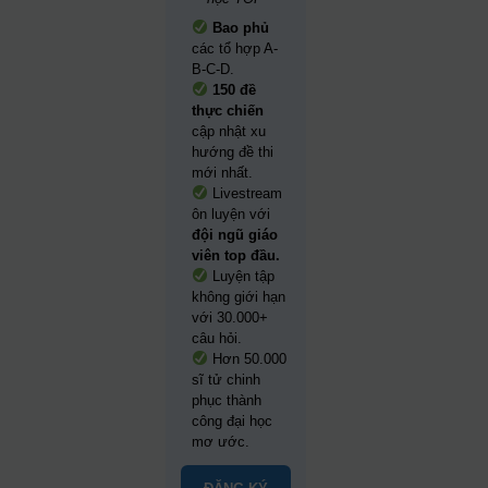
Bao phủ
các tổ hợp A-
B-C-D.
150 đề
thực chiến
cập nhật xu
hướng đề thi
mới nhất.
Livestream
ôn luyện với
đội ngũ giáo
viên top đầu.
Luyện tập
không giới hạn
với 30.000+
câu hỏi.
Hơn 50.000
sĩ tử chinh
phục thành
công đại học
mơ ước.