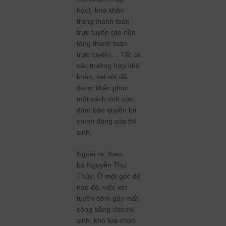
học), khó khăn
trong thanh toán
trực tuyến (do nền
tảng thanh toán
trực tuyến)… Tất cả
các trường hợp khó
khăn, sai sót đã
được khắc phục
một cách tích cực,
đảm bảo quyền lợi
chính đáng của thí
sinh.
Ngoài ra, theo
bà Nguyễn Thu
Thủy: Ở một góc độ
nào đó, việc xét
tuyển sớm gây mất
công bằng cho thí
sinh, khó lựa chọn