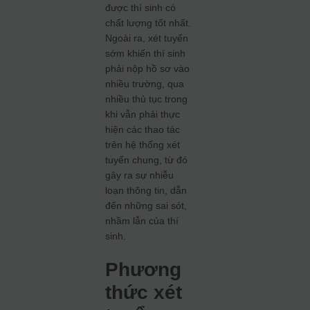
được thí sinh có
chất lượng tốt nhất.
Ngoài ra, xét tuyển
sớm khiến thí sinh
phải nộp hồ sơ vào
nhiều trường, qua
nhiều thủ tục trong
khi vẫn phải thực
hiện các thao tác
trên hệ thống xét
tuyển chung, từ đó
gây ra sự nhiễu
loạn thông tin, dẫn
đến những sai sót,
nhầm lẫn của thí
sinh.
Phương
thức xét