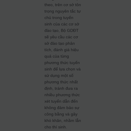
theo, trên cơ sở tôn
trọng nguyên tắc tự
chủ trong tuyển
sinh của các cơ sở
đào tạo, Bộ GDĐT
sẽ yêu cầu các cơ
sở đào tạo phân
tích, đánh giá hiệu
quả của từng
phương thức tuyển
sinh để lựa chọn và
sử dụng một số
phương thức nhất
định, tránh đưa ra
nhiều phương thức
xét tuyển dẫn đến
không đảm bảo sự
công bằng và gây
khó khăn, nhầm lẫn
cho thí sinh.