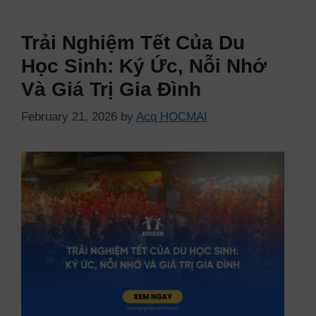
Trải Nghiệm Tết Của Du
Học Sinh: Ký Ức, Nỗi Nhớ
Và Giá Trị Gia Đình
February 21, 2026
by
Acq HOCMAI