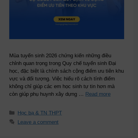
Mùa tuyển sinh 2026 chứng kiến những điều
chỉnh quan trọng trong Quy chế tuyển sinh Đại
học, đặc biệt là chính sách cộng điểm ưu tiên khu
vực và đối tượng. Việc hiểu rõ cách tính điểm
không chỉ giúp các em học sinh tự tin hơn mà
còn giúp phụ huynh xây dựng …
Read more
Học bạ & TN THPT
Leave a comment