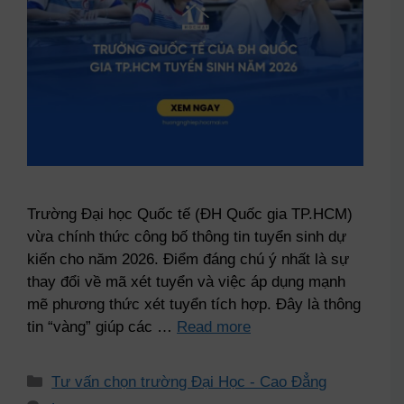
Trường Đại học Quốc tế (ĐH Quốc gia TP.HCM)
vừa chính thức công bố thông tin tuyển sinh dự
kiến cho năm 2026. Điểm đáng chú ý nhất là sự
thay đổi về mã xét tuyển và việc áp dụng mạnh
mẽ phương thức xét tuyển tích hợp. Đây là thông
tin “vàng” giúp các …
Read more
Tư vấn chọn trường Đại Học - Cao Đẳng