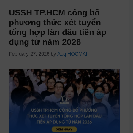
USSH TP.HCM công bố
phương thức xét tuyển
tổng hợp lần đầu tiên áp
dụng từ năm 2026
February 27, 2026
by
Acq HOCMAI