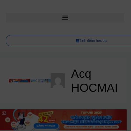
Tính điểm học bạ
Acq
HOCMAI