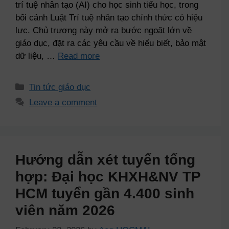
trí tuệ nhân tạo (AI) cho học sinh tiểu học, trong
bối cảnh Luật Trí tuệ nhân tạo chính thức có hiệu
lực. Chủ trương này mở ra bước ngoặt lớn về
giáo dục, đặt ra các yêu cầu về hiểu biết, bảo mật
dữ liệu, …
Read more
Tin tức giáo dục
Leave a comment
Hướng dẫn xét tuyển tổng
hợp: Đại học KHXH&NV TP
HCM tuyển gần 4.400 sinh
viên năm 2026