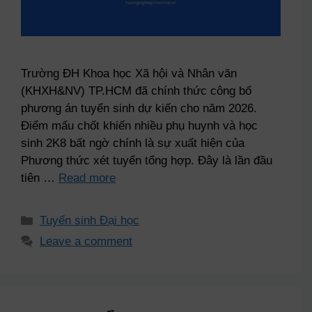
Trường ĐH Khoa học Xã hội và Nhân văn
(KHXH&NV) TP.HCM đã chính thức công bố
phương án tuyển sinh dự kiến cho năm 2026.
Điểm mấu chốt khiến nhiều phụ huynh và học
sinh 2K8 bất ngờ chính là sự xuất hiện của
Phương thức xét tuyển tổng hợp. Đây là lần đầu
tiên …
Read more
Tuyển sinh Đại học
Leave a comment