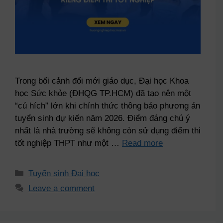
Trong bối cảnh đổi mới giáo dục, Đại học Khoa
học Sức khỏe (ĐHQG TP.HCM) đã tạo nên một
“cú hích” lớn khi chính thức thông báo phương án
tuyển sinh dự kiến năm 2026. Điểm đáng chú ý
nhất là nhà trường sẽ không còn sử dụng điểm thi
tốt nghiệp THPT như một …
Read more
Tuyển sinh Đại học
Leave a comment