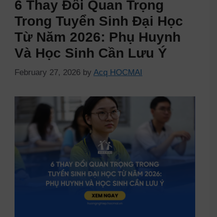
6 Thay Đổi Quan Trọng
Trong Tuyển Sinh Đại Học
Từ Năm 2026: Phụ Huynh
Và Học Sinh Cần Lưu Ý
February 27, 2026
by
Acq HOCMAI