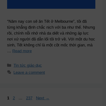
“Năm nay con sẽ ăn Tết ở Melbourne”, tôi đã
từng khẳng định chắc nịch với ba như thế. Nhưng
rồi, chính nỗi nhớ nhà da diết và những áp lực
nơi xứ người đã dẫn lối tôi trở về. Với một du học
sinh, Tết không chỉ là một cột mốc thời gian, mà
…
Read more
Tin tức giáo dục
Leave a comment
1
2
…
237
Next
→