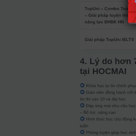
TopUni – Combo Toàn d
– Giải pháp luyện thi Đá
năng lực ĐHBK HN
Giải pháp TopUni IELTS
4. Lý do hơn 
tại HOCMAI
Khóa học tự tin chinh phụ
Giáo viên đồng hành nổi t
ôn thi vào 10 và đại học
Đáp ứng mọi nhu cầu học t
– Bổ trợ, nâng cao
Hình thức học chủ động kế
tuần
Phòng luyện giúp học sinh