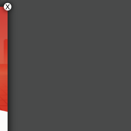
X
y
y
y
y
y
y