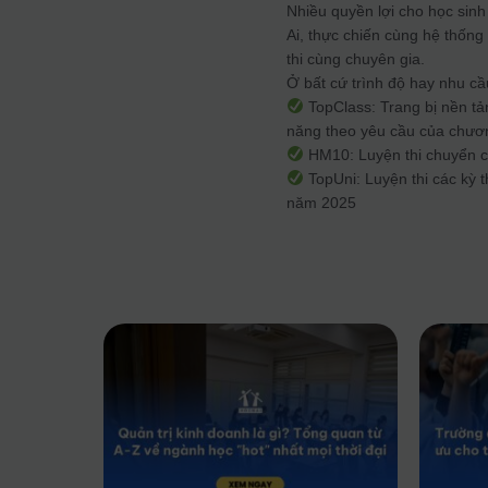
Nhiều quyền lợi cho học sinh 
Ai, thực chiến cùng hệ thốn
thi cùng chuyên gia.
Ở bất cứ trình độ hay nhu c
TopClass: Trang bị nền tả
năng theo yêu cầu của chươ
HM10: Luyện thi chuyển cấ
TopUni: Luyện thi các kỳ 
năm 2025