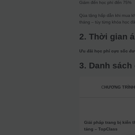
Giảm đến học phí đến 75%
Qùa tặng hấp dẫn khi mua khó
tháng – tùy từng khóa học đ
2. Thời gian 
Ưu đãi học phí cực sốc đư
3. Danh sách
C
HƯƠNG TRÌN
Giải pháp trang bị kiến 
tảng – TopClass