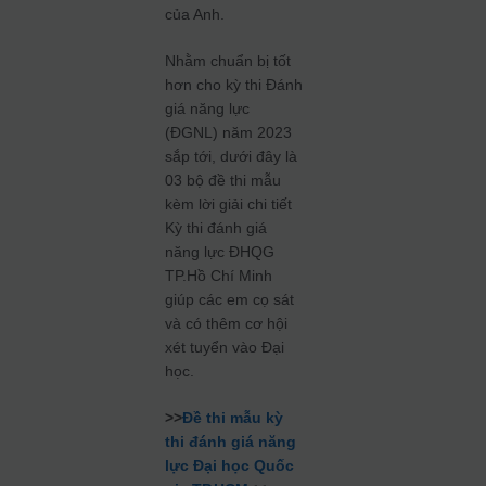
của Anh.
Nhằm chuẩn bị tốt
hơn cho kỳ thi Đánh
giá năng lực
(ĐGNL) năm 2023
sắp tới, dưới đây là
03 bộ đề thi mẫu
kèm lời giải chi tiết
Kỳ thi đánh giá
năng lực ĐHQG
TP.Hồ Chí Minh
giúp các em cọ sát
và có thêm cơ hội
xét tuyển vào Đại
học.
>>
Đề thi mẫu kỳ
thi đánh giá năng
lực Đại học Quốc