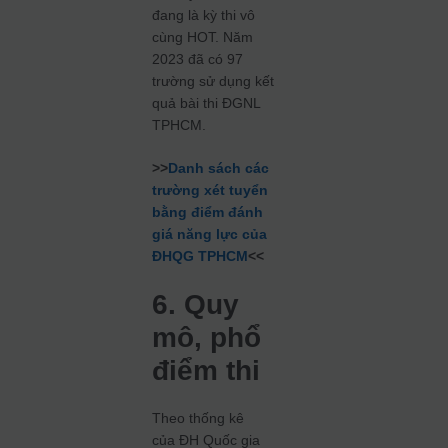
đang là kỳ thi vô
cùng HOT. Năm
2023 đã có 97
trường sử dụng kết
quả bài thi ĐGNL
TPHCM.
>>
Danh sách các
trường xét tuyển
bằng điểm đánh
giá năng lực của
ĐHQG TPHCM
<<
6. Quy
mô, phổ
điểm thi
Theo thống kê
của ĐH Quốc gia