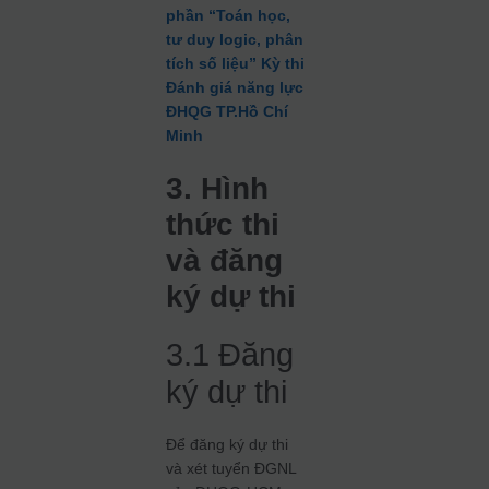
phần “Toán học,
tư duy logic, phân
tích số liệu” Kỳ thi
Đánh giá năng lực
ĐHQG TP.Hồ Chí
Minh
3. Hình
thức thi
và đăng
ký dự thi
3.1 Đăng
ký dự thi
Để đăng ký dự thi
và xét tuyển ĐGNL