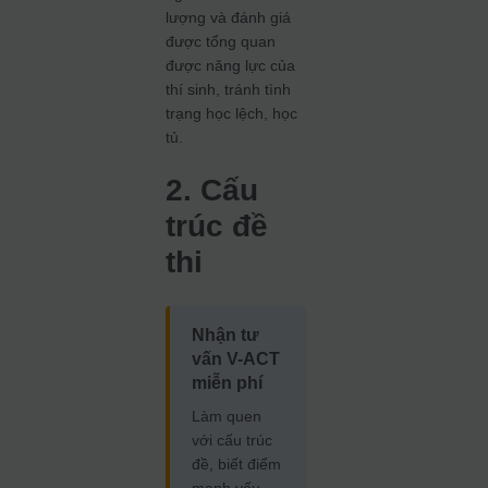
lượng và đánh giá
được tổng quan
được năng lực của
thí sinh, tránh tình
trạng học lệch, học
tủ.
2. Cấu
trúc đề
thi
Nhận tư
vấn V-ACT
miễn phí
Làm quen
với cấu trúc
đề, biết điểm
mạnh yếu