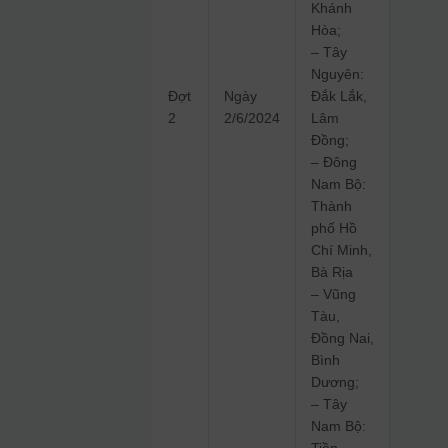
Khánh
Hòa;
– Tây
Nguyên:
Đợt
Ngày
Đắk Lắk,
2
2/6/2024
Lâm
Đồng;
– Đông
Nam Bộ:
Thành
phố Hồ
Chí Minh,
Bà Rịa
– Vũng
Tàu,
Đồng Nai,
Bình
Dương;
– Tây
Nam Bộ:
Tiền