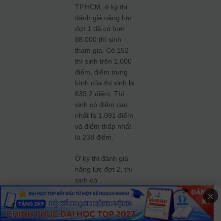
TP.HCM, ở kỳ thi
đánh giá năng lực
đợt 1 đã có hơn
88.000 thí sinh
tham gia. Có 152
thí sinh trên 1.000
điểm, điểm trung
bình của thí sinh là
639,2 điểm. Thí
sinh có điểm cao
nhất là 1.091 điểm
và điểm thấp nhất
là 238 điểm.
Ở kỳ thi đánh giá
năng lực đợt 2, thí
sinh có
điểm
thấp nhất
số
×
là 190 điểm; thủ
khoa kỳ thi đánh