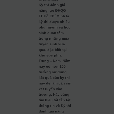
Kỳ thi đánh giá
năng lực ĐHQG
TP.Hồ Chí Minh là
kỳ thi được nhiều
phụ huynh và học
sinh quan tâm
trong những mùa
tuyển sinh vừa
qua, đặc biệt tại
khu vực phía
Trung – Nam. Năm
nay có hơn 100
trường sử dụng
kết quả của kỳ thi
này để làm căn cứ
xét tuyển vào
trường. Hãy cùng
tìm hiểu tất tần tật
thông tin về Kỳ thi
đánh giá năng