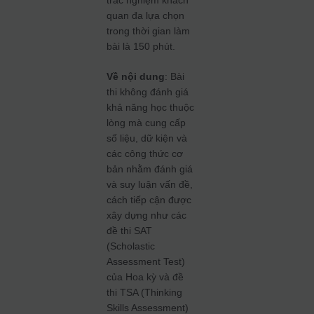
quan đa lựa chọn
trong thời gian làm
bài là 150 phút.
Về nội dung
: Bài
thi không đánh giá
khả năng học thuộc
lòng mà cung cấp
số liệu, dữ kiện và
các công thức cơ
bản nhằm đánh giá
và suy luận vấn đề,
cách tiếp cận được
xây dựng như các
đề thi SAT
(Scholastic
Assessment Test)
của Hoa kỳ và đề
thi TSA (Thinking
Skills Assessment)