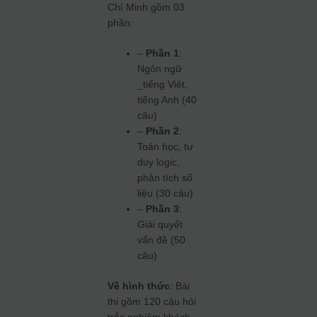
Chí Minh gồm 03
phần:
–
Phần 1
:
Ngôn ngữ
_tiếng Việt,
tiếng Anh (40
câu)
–
Phần 2
:
Toán học, tư
duy logic,
phân tích số
liệu (30 câu)
–
Phần 3
:
Giải quyết
vấn đề (50
câu)
Về hình thức
: Bài
thi gồm 120 câu hỏi
trắc nghiệm khách