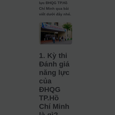
lực ĐHQG TP.Hồ
Chí Minh qua bài
viết dưới đây nhé.
1. Kỳ thi
Đánh giá
năng lực
của
ĐHQG
TP.Hồ
Chí Minh
là gì?