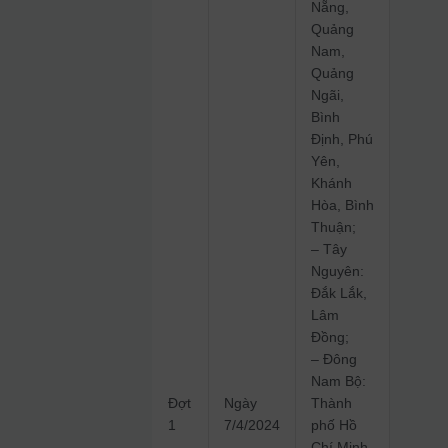
Nẵng,
Quảng
Nam,
Quảng
Ngãi,
Bình
Định, Phú
Yên,
Khánh
Hòa, Bình
Thuận;
– Tây
Nguyên:
Đắk Lắk,
Lâm
Đồng;
– Đông
Nam Bộ:
Đợt
Ngày
Thành
1
7/4/2024
phố Hồ
Chí Minh,