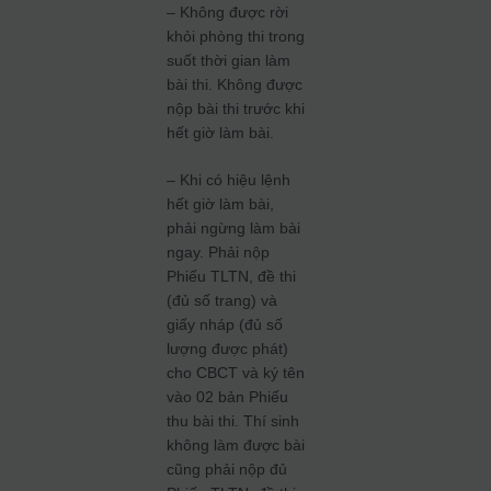
– Không được rời
khỏi phòng thi trong
suốt thời gian làm
bài thi. Không được
nộp bài thi trước khi
hết giờ làm bài.
– Khi có hiệu lệnh
hết giờ làm bài,
phải ngừng làm bài
ngay. Phải nộp
Phiếu TLTN, đề thi
(đủ số trang) và
giấy nháp (đủ số
lượng được phát)
cho CBCT và ký tên
vào 02 bản Phiếu
thu bài thi. Thí sinh
không làm được bài
cũng phải nộp đủ