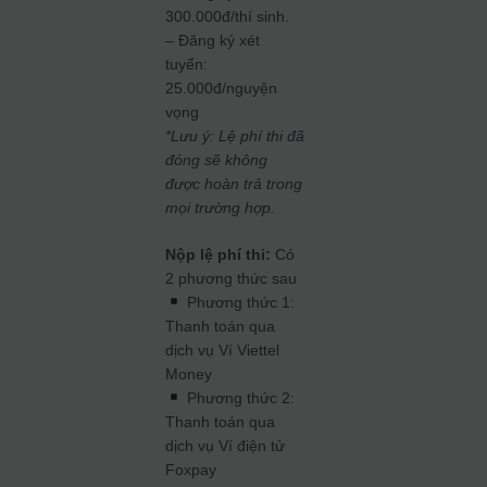
300.000đ/thí sinh.
– Đăng ký xét
tuyển:
25.000đ/nguyện
vọng
*Lưu ý: Lệ phí thi đã
đóng sẽ không
được hoàn trả trong
mọi trường hợp.
Nộp lệ phí thi:
Có
2 phương thức sau
Phương thức 1:
Thanh toán qua
dịch vụ Ví Viettel
Money
Phương thức 2:
Thanh toán qua
dịch vụ Ví điện tử
Foxpay