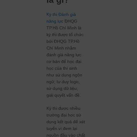
Kỳ thi Đánh giá
năng lực
ĐHQG
TP.Hồ Chí Minh là
kỳ thi được tổ chức
bởi ĐHQG TP.Hồ
Chí Minh nhằm
đánh giá năng lực
cơ bản để học đại
học của thí sinh
như sử dụng ngôn
ngữ; tư duy logic,
sử dụng dữ liệu;
giải quyết vấn đề.
Kỳ thi được nhiều
trường đại học sử
dụng kết quả để xét
tuyển vì đem lại
nguồn đầu vào chất