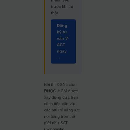
trước khi thi
thật.
Đăng
ký tư
vấn V-
ACT
ngay
→
Bài thi ĐGNL của
ĐHQG-HCM được
xây dựng dựa trên
cách tiếp cận với
các bài thi năng lực
nổi tiếng trên thế
giới như SAT
(Scholastic