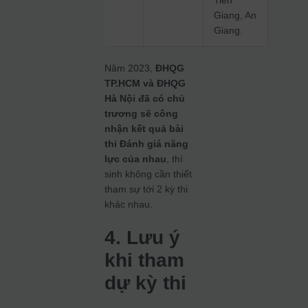
Giang, An
Giang.
Năm 2023,
ĐHQG
TP.HCM và ĐHQG
Hà Nội đã có chủ
trương sẽ công
nhận kết quả bài
thi Đánh giá năng
lực của nhau
, thí
sinh không cần thiết
tham sự tới 2 kỳ thi
khác nhau.
4. Lưu ý
khi tham
dự kỳ thi