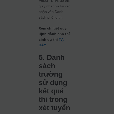
Phiếu TLTN, đề thi,
giấy nháp và ký xác
nhận vào Danh
sách phòng thi;
Xem chi tiết quy
định dành cho thí
sinh dự thi
TẠI
ĐÂY
5. Danh
sách
trường
sử dụng
kết quả
thi trong
xét tuyển