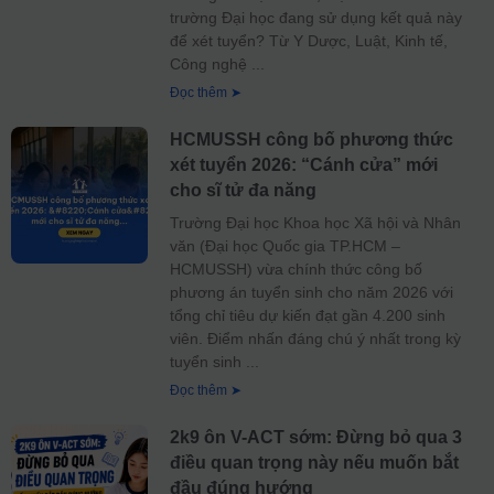
trường Đại học đang sử dụng kết quả này
để xét tuyển? Từ Y Dược, Luật, Kinh tế,
Công nghệ
Đọc thêm ➤
HCMUSSH công bố phương thức
xét tuyển 2026: “Cánh cửa” mới
cho sĩ tử đa năng
Trường Đại học Khoa học Xã hội và Nhân
văn (Đại học Quốc gia TP.HCM –
HCMUSSH) vừa chính thức công bố
phương án tuyển sinh cho năm 2026 với
tổng chỉ tiêu dự kiến đạt gần 4.200 sinh
viên. Điểm nhấn đáng chú ý nhất trong kỳ
tuyển sinh
Đọc thêm ➤
2k9 ôn V-ACT sớm: Đừng bỏ qua 3
điều quan trọng này nếu muốn bắt
đầu đúng hướng