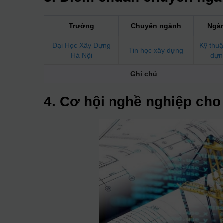
Trường
Chuyên ngành
Ngà
Đại Học Xây Dựng
Kỹ thuậ
Tin học xây dựng
Hà Nội
dựn
Ghi chú
4. Cơ hội nghề nghiệp cho