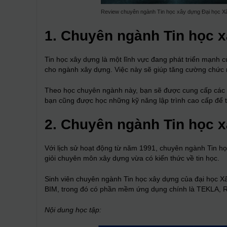
Review chuyên ngành Tin học xây dựng Đại học X
1. Chuyên ngành Tin học x
Tin học xây dựng là một lĩnh vực đang phát triển mạnh 
cho ngành xây dựng. Việc này sẽ giúp tăng cường chức năn
Theo học chuyên ngành này, bạn sẽ được cung cấp các ki
bạn cũng được học những kỹ năng lập trình cao cấp để t
2. Chuyên ngành Tin học 
Với lịch sử hoạt động từ năm 1991, chuyên ngành Tin h
giỏi chuyên môn xây dựng vừa có kiến thức về tin học.
Sinh viên chuyên ngành Tin học xây dựng của đại học Xâ
BIM, trong đó có phần mềm ứng dụng chính là TEKLA, R
Nội dung học tập: