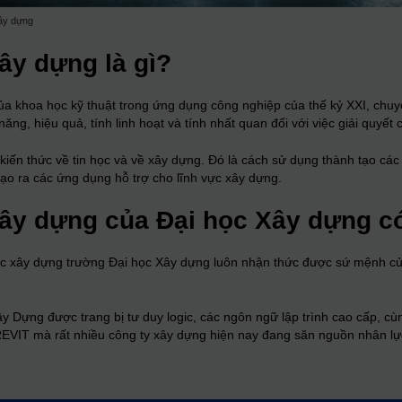
ây dựng
ây dựng là gì?
của khoa học kỹ thuật trong ứng dụng công nghiệp của thế kỷ XXI, chu
g, hiệu quả, tính linh hoạt và tính nhất quan đối với việc giải quyết 
ến thức về tin học và về xây dựng. Đó là cách sử dụng thành tạo các
ạo ra các ứng dụng hỗ trợ cho lĩnh vực xây dựng.
xây dựng của Đại học Xây dựng có
ọc xây dựng trường Đại học Xây dựng luôn nhận thức được sứ mệnh củ
y Dựng được trang bị tư duy logic, các ngôn ngữ lập trình cao cấp, 
EVIT mà rất nhiều công ty xây dựng hiện nay đang săn nguồn nhân lự