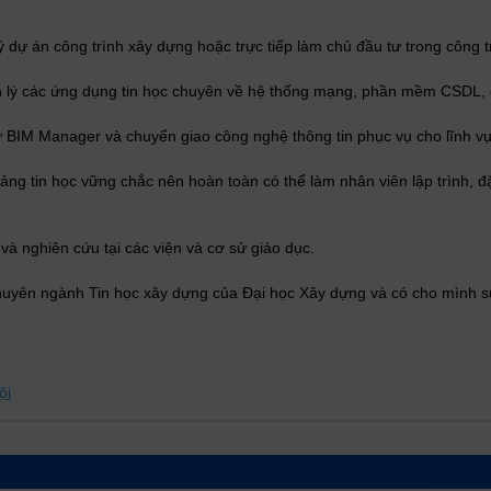
 dự án công trình xây dựng hoặc trực tiếp làm chủ đầu tư trong công 
ý các ứng dụng tin học chuyên về hệ thống mạng, phần mềm CSDL, c
M Manager và chuyển giao công nghệ thông tin phục vụ cho lĩnh v
g tin học vững chắc nên hoàn toàn có thể làm nhân viên lập trình, 
 nghiên cứu tại các viện và cơ sử giáo dục.
chuyên ngành Tin học xây dựng của Đại học Xây dựng và có cho mình s
ội