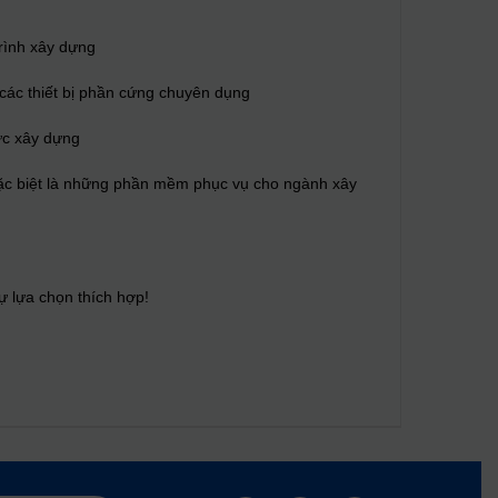
trình xây dựng
ác thiết bị phần cứng chuyên dụng
ực xây dựng
đặc biệt là những phần mềm phục vụ cho ngành xây
ự lựa chọn thích hợp!