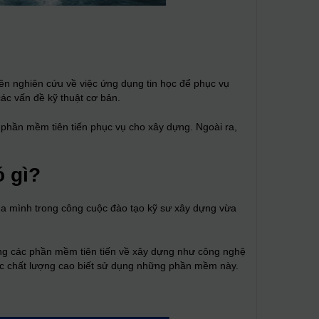
yên nghiên cứu về việc ứng dụng tin học để phục vụ
các vấn đề kỹ thuật cơ bản.
 phần mềm tiên tiến phục vụ cho xây dựng. Ngoài ra,
 gì?
a mình trong công cuộc đào tạo kỹ sư xây dựng vừa
cùng các phần mềm tiên tiến về xây dựng như công nghệ
c chất lượng cao biết sử dụng những phần mềm này.