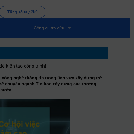
Tặng sổ tay 2k9
Công cụ tra cứu
 kiến tạo công trình!
g công nghệ thông tin trong lĩnh vực xây dựng trở
 thế chuyên ngành Tin học xây dựng của trường
 nước.