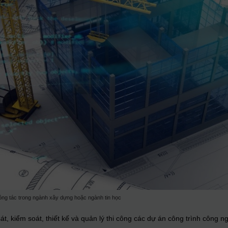
ông tác trong ngành xây dựng hoặc ngành tin học
sát, kiểm soát, thiết kế và quản lý thi công các dự án công trình công 