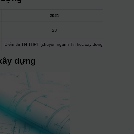
2021
23
Điểm thi TN THPT (chuyên ngành Tin học xây dựng)
 xây dựng