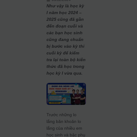
Như vậy là học kỳ
I năm học 2024 –
2025 cũng đã gần
đến đoạn cuối và
các bạn học sinh
cũng đang chuẩn
bị bước vào kỳ thi
cuối kỳ để kiểm
tra lại toàn bộ kiến
thức đã học trong
học kỳ I vừa qua.
Trước những lo
lắng băn khoăn lo
lắng của nhiều em
học sinh và bậc phụ