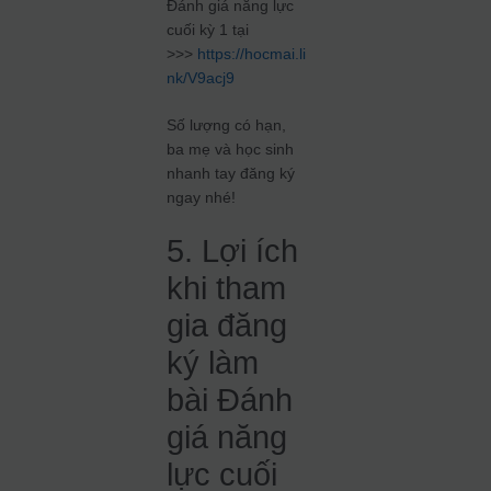
Đánh giá năng lực
cuối kỳ 1 tại
>>>
https://hocmai.li
nk/V9acj9
Số lượng có hạn,
ba mẹ và học sinh
nhanh tay đăng ký
ngay nhé!
5. Lợi ích
khi tham
gia đăng
ký làm
bài Đánh
giá năng
lực cuối