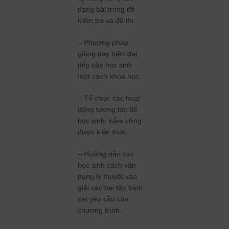
dạng bài trong đề
kiểm tra và đề thi
– Phương pháp
giảng dạy hiện đại,
tiếp cận học sinh
một cách khoa học.
– Tổ chức các hoạt
động tương tác để
học sinh, nắm vững
được kiến thức
– Hướng dẫn các
học sinh cách vận
dụng lý thuyết vào
giải các bài tập bám
sát yêu cầu của
chương trình.