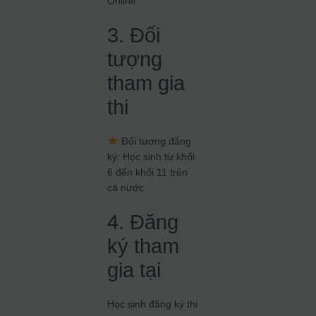
Online
3. Đối
tượng
tham gia
thi
Đối tượng đăng
ký: Học sinh từ khối
6 đến khối 11 trên
cả nước
4. Đăng
ký tham
gia tại
Học sinh đăng ký thi