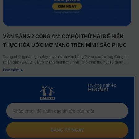
VĂN BẰNG 2 CÔNG AN: CƠ HỘI THỨ HAI ĐỂ HIỆN
THỰC HÓA ƯỚC MƠ MANG TRÊN MÌNH SẮC PHỤC
Trong những năm gần đây, tuyển sinh văn bằng 2 vào các trường Công an
nhân dân (CAND) đã trở thành một trong những lộ trình thu hút sự quan
Đọc thêm ➤
Hướng nghiệp
HOCMAI
ĐĂNG KÝ NGAY