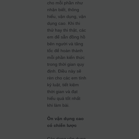
cho mỗi phần như
nhận biết, thông
hiểu, vận dụng, vận
dụng cao. Khi thi
thử hay thi thật, các
em để sẵn đồng hồ
bên người và tăng
tốc để hoàn thành
mỗi phần kiến thức
trong thời gian quy
định. Điều này sẽ
rèn cho các em tính
kỷ luật, tiết kiệm
thời gian và đạt
hiểu quả tốt nhất
khi làm bài.
Ôn vận dụng cao
có chiến lược
Các dạng vận dụng