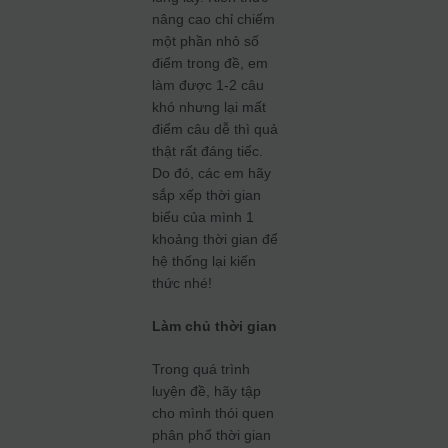
nâng cao chỉ chiếm
một phần nhỏ số
điểm trong đề, em
làm được 1-2 câu
khó nhưng lại mất
điểm câu dễ thì quả
thật rất đáng tiếc.
Do đó, các em hãy
sắp xếp thời gian
biểu của mình 1
khoảng thời gian để
hệ thống lại kiến
thức nhé!
Làm chủ thời gian
Trong quá trình
luyện đề, hãy tập
cho mình thói quen
phân phổ thời gian