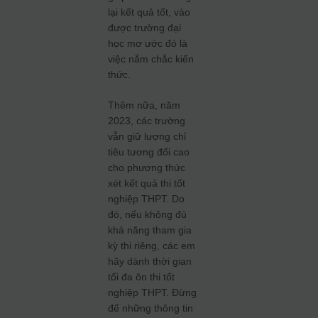
lại kết quả tốt, vào
được trường đại
học mơ ước đó là
việc nắm chắc kiến
thức.
Thêm nữa, năm
2023, các trường
vẫn giữ lượng chỉ
tiêu tương đối cao
cho phương thức
xét kết quả thi tốt
nghiệp THPT. Do
đó, nếu không đủ
khả năng tham gia
kỳ thi riêng, các em
hãy dành thời gian
tối đa ôn thi tốt
nghiệp THPT. Đừng
để những thông tin