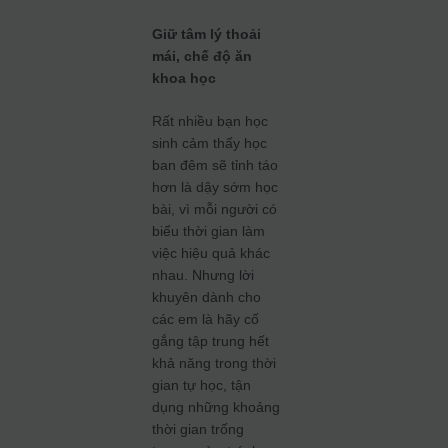
Giữ tâm lý thoải
mái, chế độ ăn
khoa học
Rất nhiều bạn học
sinh cảm thấy học
ban đêm sẽ tỉnh táo
hơn là dậy sớm học
bài, vì mỗi người có
biểu thời gian làm
việc hiệu quả khác
nhau. Nhưng lời
khuyên dành cho
các em là hãy cố
gắng tập trung hết
khả năng trong thời
gian tự học, tận
dụng những khoảng
thời gian trống