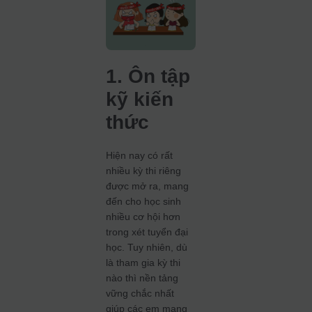
1. Ôn tập
kỹ kiến
thức
Hiện nay có rất
nhiều kỳ thi riêng
được mở ra, mang
đến cho học sinh
nhiều cơ hội hơn
trong xét tuyển đại
học. Tuy nhiên, dù
là tham gia kỳ thi
nào thì nền tảng
vững chắc nhất
giúp các em mang