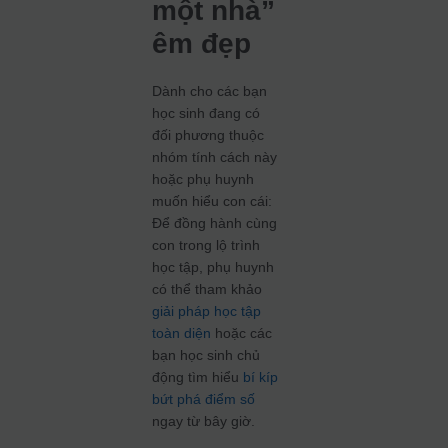
một nhà”
êm đẹp
Dành cho các bạn
học sinh đang có
đối phương thuộc
nhóm tính cách này
hoặc phụ huynh
muốn hiểu con cái:
Để đồng hành cùng
con trong lộ trình
học tập, phụ huynh
có thể tham khảo
giải pháp học tập
toàn diện
hoặc các
bạn học sinh chủ
động tìm hiểu
bí kíp
bứt phá điểm số
ngay từ bây giờ.