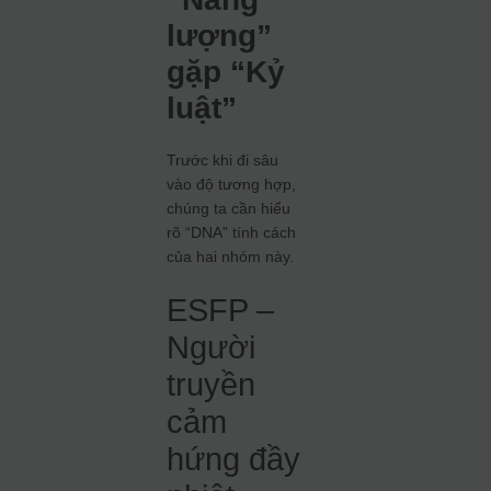
lượng”
gặp “Kỷ
luật”
Trước khi đi sâu
vào độ tương hợp,
chúng ta cần hiểu
rõ “DNA” tính cách
của hai nhóm này.
ESFP –
Người
truyền
cảm
hứng đầy