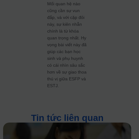
Mối quan hệ nào
cũng cần sự vun
đắp, và với cặp đôi
này, sự kiên nhẫn
chính là từ khóa
quan trọng nhất. Hy
vọng bài viết này đã
giúp các bạn học
sinh và phụ huynh
có cái nhìn sâu sắc
hơn về sự giao thoa
thú vị giữa ESFP và
ESTJ.
Tin tức liên quan