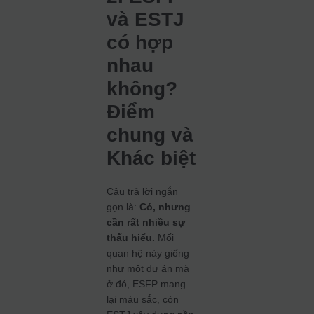
và ESTJ
có hợp
nhau
không?
Điểm
chung và
Khác biệt
Câu trả lời ngắn
gọn là:
Có, nhưng
cần rất nhiều sự
thấu hiểu.
Mối
quan hệ này giống
như một dự án mà
ở đó, ESFP mang
lại màu sắc, còn