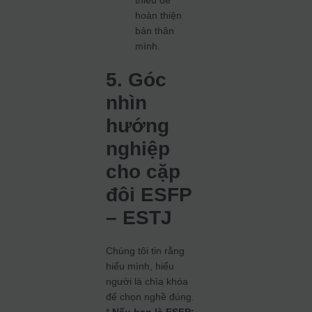
thiếu để
hoàn thiện
bản thân
mình.
5. Góc
nhìn
hướng
nghiệp
cho cặp
đôi ESFP
– ESTJ
Chúng tôi tin rằng
hiểu mình, hiểu
người là chìa khóa
để chọn nghề đúng.