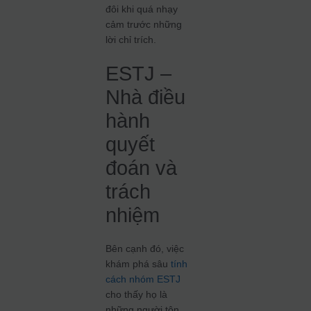
đôi khi quá nhạy
cảm trước những
lời chỉ trích.
ESTJ –
Nhà điều
hành
quyết
đoán và
trách
nhiệm
Bên cạnh đó, việc
khám phá sâu
tính
cách nhóm ESTJ
cho thấy họ là
những người tôn