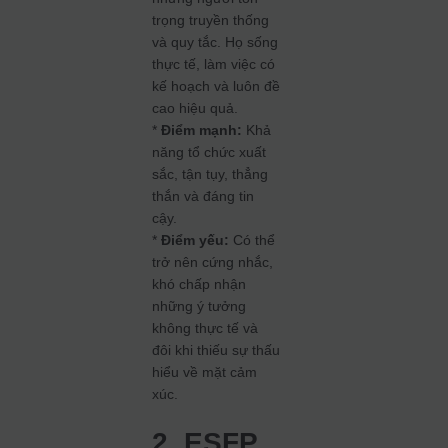
trọng truyền thống
và quy tắc. Họ sống
thực tế, làm việc có
kế hoạch và luôn đề
cao hiệu quả.
*
Điểm mạnh:
Khả
năng tổ chức xuất
sắc, tận tụy, thẳng
thắn và đáng tin
cậy.
*
Điểm yếu:
Có thể
trở nên cứng nhắc,
khó chấp nhận
những ý tưởng
không thực tế và
đôi khi thiếu sự thấu
hiểu về mặt cảm
xúc.
2. ESFP