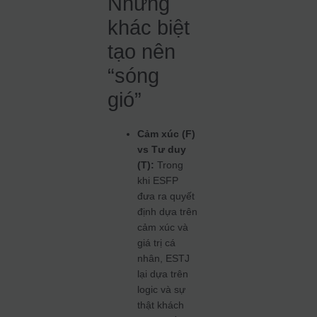
Những
khác biệt
tạo nên
“sóng
gió”
Cảm xúc (F)
vs Tư duy
(T):
Trong
khi ESFP
đưa ra quyết
định dựa trên
cảm xúc và
giá trị cá
nhân, ESTJ
lại dựa trên
logic và sự
thật khách