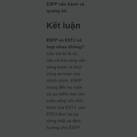
ESFP vận hành và
quảng bá.
Kết luận
ESFP và ESTJ có
hợp nhau không?
Câu trả lời là có,
nếu cả hai cùng sẵn
sàng bước ra khỏi
vùng an toàn của
chính mình. ESFP
mang đến nụ cười
và sự mềm mại cho
cuộc sống vốn khô
khan của ESTJ, còn
ESTJ đem lại sự
vững chãi và định
hướng cho ESFP.