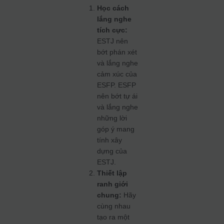
Học cách
lắng nghe
tích cực:
ESTJ nên
bớt phán xét
và lắng nghe
cảm xúc của
ESFP. ESFP
nên bớt tự ái
và lắng nghe
những lời
góp ý mang
tính xây
dựng của
ESTJ.
Thiết lập
ranh giới
chung:
Hãy
cùng nhau
tạo ra một