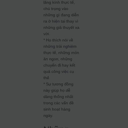
lăng kính thực tế,
chú trọng vào
những gì đang diễn
ra ở hiện tại thay vì
những giả thuyết xa
vời.
* Họ thích nói về
những trải nghiệm
thực tế, những món
ăn ngon, những
chuyến đi hay kết
quả công việc cụ
thể.
* Sự tương đồng
này giúp họ dễ
dàng thống nhất
trong các vấn đề
sinh hoạt hàng
ngày.