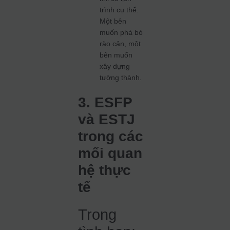
trình cụ thể.
Một bên
muốn phá bỏ
rào cản, một
bên muốn
xây dựng
tường thành.
3. ESFP
và ESTJ
trong các
mối quan
hệ thực
tế
Trong