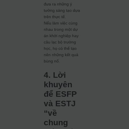
đưa ra những ý
tưởng sáng tạo dựa
trên thực tế.
Nếu làm việc cùng
nhau trong một dự
án khởi nghiệp hay
câu lạc bộ trường
học, họ có thể tạo
nên những kết quả
bùng nổ.
4. Lời
khuyên
để ESFP
và ESTJ
“về
chung