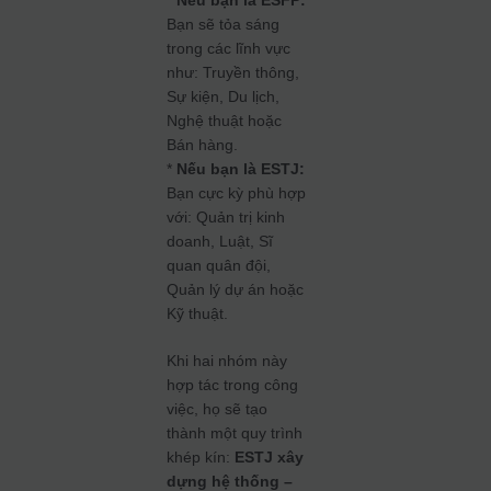
*
Nếu bạn là ESFP:
Bạn sẽ tỏa sáng
trong các lĩnh vực
như: Truyền thông,
Sự kiện, Du lịch,
Nghệ thuật hoặc
Bán hàng.
*
Nếu bạn là ESTJ:
Bạn cực kỳ phù hợp
với: Quản trị kinh
doanh, Luật, Sĩ
quan quân đội,
Quản lý dự án hoặc
Kỹ thuật.
Khi hai nhóm này
hợp tác trong công
việc, họ sẽ tạo
thành một quy trình
khép kín:
ESTJ xây
dựng hệ thống –