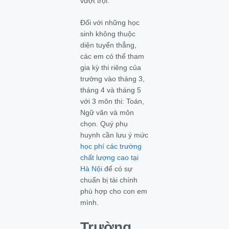
vượt trội.
Đối với những học
sinh không thuộc
diện tuyển thẳng,
các em có thể tham
gia kỳ thi riêng của
trường vào tháng 3,
tháng 4 và tháng 5
với 3 môn thi: Toán,
Ngữ văn và môn
chọn. Quý phụ
huynh cần lưu ý mức
học phí các trường
chất lượng cao tại
Hà Nội
để có sự
chuẩn bị tài chính
phù hợp cho con em
mình.
Trường