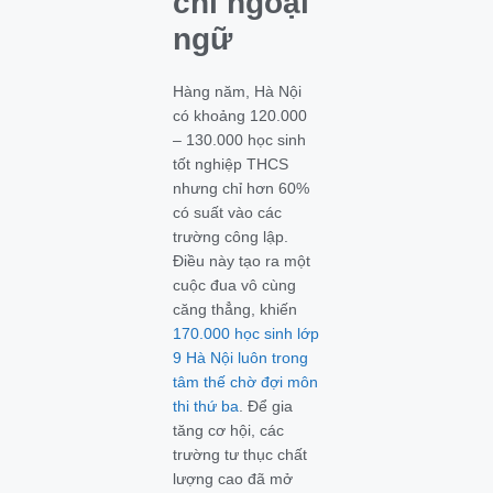
chỉ ngoại
ngữ
Hàng năm, Hà Nội
có khoảng 120.000
– 130.000 học sinh
tốt nghiệp THCS
nhưng chỉ hơn 60%
có suất vào các
trường công lập.
Điều này tạo ra một
cuộc đua vô cùng
căng thẳng, khiến
170.000 học sinh lớp
9 Hà Nội luôn trong
tâm thế chờ đợi môn
thi thứ ba
. Để gia
tăng cơ hội, các
trường tư thục chất
lượng cao đã mở