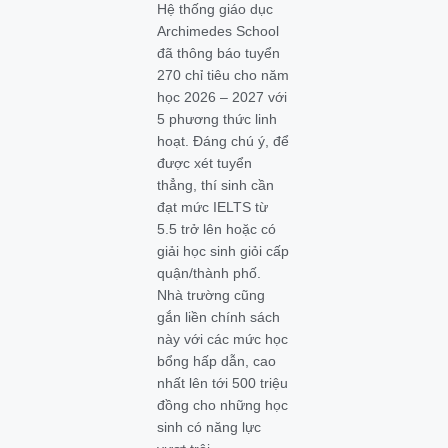
Hệ thống giáo dục
Archimedes School
đã thông báo tuyển
270 chỉ tiêu cho năm
học 2026 – 2027 với
5 phương thức linh
hoạt. Đáng chú ý, để
được xét tuyển
thẳng, thí sinh cần
đạt mức IELTS từ
5.5 trở lên hoặc có
giải học sinh giỏi cấp
quận/thành phố.
Nhà trường cũng
gắn liền chính sách
này với các mức học
bổng hấp dẫn, cao
nhất lên tới 500 triệu
đồng cho những học
sinh có năng lực