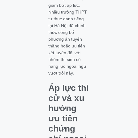
giảm bớt áp lực.
Nhiều trường THPT
tư thục danh tiếng
tại Hà Nội đã chính
thức công bố
phương án tuyển
thẳng hoặc ưu tiên
xét tuyển đối với
nhóm thí sinh có
năng lực ngoại ngữ
vượt trội này.
Áp lực thi
cử và xu
hướng
ưu tiên
chứng