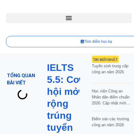
Tính điểm học bạ
TIN MỚI NHẤT
IELTS
Tuyển sinh trung cấp
công an năm 2026
TỔNG QUAN
5.5: Cơ
BÀI VIẾT
hội mở
Học viện Công an
Nhân dân điểm chuẩn
rộng
2026: Cập nhật mới
nhất
trúng
Điểm sàn các trường
tuyển
công an năm 2026