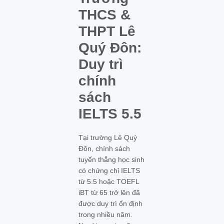
THCS &
THPT Lê
Quý Đôn:
Duy trì
chính
sách
IELTS 5.5
Tại trường Lê Quý
Đôn, chính sách
tuyển thẳng học sinh
có chứng chỉ IELTS
từ 5.5 hoặc TOEFL
iBT từ 65 trở lên đã
được duy trì ổn định
trong nhiều năm.