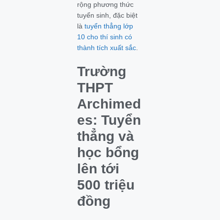
rộng phương thức
tuyển sinh, đặc biệt
là
tuyển thẳng lớp
10 cho thí sinh có
thành tích xuất sắc
.
Trường
THPT
Archimed
es: Tuyển
thẳng và
học bổng
lên tới
500 triệu
đồng