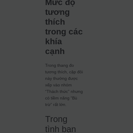
Mức độ
tương
thích
trong các
khía
cạnh
Trong thang đo
tương thích, cặp đôi
này thường được
xếp vào nhóm
“Thách thức” nhưng
có tiềm năng “Bù
trừ” rất lớn.
Trong
tình bạn