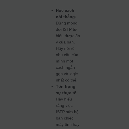
Học cách
nói thẳng:
Đừng mong
đợi ISTP tự
hiểu được ẩn
ý của bạn.
Hãy nói rõ
nhu cầu của
mình một
cách ngắn
gọn và logic
nhất có thể.
Tôn trọng
sự thực tế:
Hãy hiểu
rằng việc
ISTP sửa hộ
bạn chiếc
máy tính hay