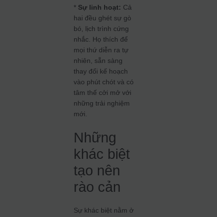
*
Sự linh hoạt:
Cả
hai đều ghét sự gò
bó, lịch trình cứng
nhắc. Họ thích để
mọi thứ diễn ra tự
nhiên, sẵn sàng
thay đổi kế hoạch
vào phút chót và có
tâm thế cởi mở với
những trải nghiệm
mới.
Những
khác biệt
tạo nên
rào cản
Sự khác biệt nằm ở