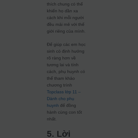
thích chung có thể
khiến họ dần xa
cách khi mỗi người
đều mải mê với thế
giới riêng của mình.
Để giúp các em học
sinh có định hướng
rõ ràng hơn về
tương lai và tính
cách, phụ huynh có
thể tham khảo
chương trình
Topclass lớp 11 –
Dành cho phụ
huynh
để đồng
hành cùng con tốt
nhất.
5. Lời