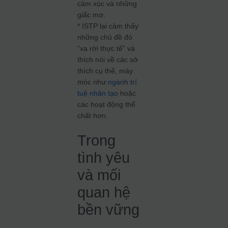
cảm xúc và những
giấc mơ.
* ISTP lại cảm thấy
những chủ đề đó
“xa rời thực tế” và
thích nói về các sở
thích cụ thể, máy
móc như
ngành trí
tuệ nhân tạo
hoặc
các hoạt động thể
chất hơn.
Trong
tình yêu
và mối
quan hệ
bền vững