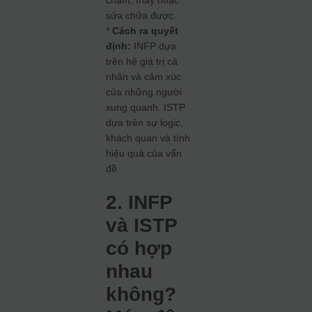
chạm, thấy hoặc
sửa chữa được.
*
Cách ra quyết
định:
INFP dựa
trên hệ giá trị cá
nhân và cảm xúc
của những người
xung quanh. ISTP
dựa trên sự logic,
khách quan và tính
hiệu quả của vấn
đề.
2. INFP
và ISTP
có hợp
nhau
không?