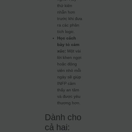
thử kiên
nhẫn hơn
trước khi đưa
ra các phân
tích logic.
Học cách
bày tỏ cảm
xúc:
Một vài
lời khen ngợi
hoặc động
viên nhỏ mỗi
ngày sẽ giúp
INFP cảm
thấy an tâm
và được yêu
thương hơn.
Dành cho
cả hai: