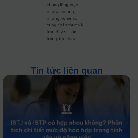
không lãng mạn
như phim ảnh,
nhưng nó sẽ vô
cùng chân thực và
tràn đầy sự tôn
trọng lẫn nhau.
Tin tức liên quan