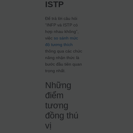
ISTP
Để trả lời câu hỏi
“INFP và ISTP có
hợp nhau không”,
việc
so sánh mức
độ tương thích
thông qua các chức
năng nhận thức là
bước đầu tiên quan
trọng nhất.
Những
điểm
tương
đồng thú
vị