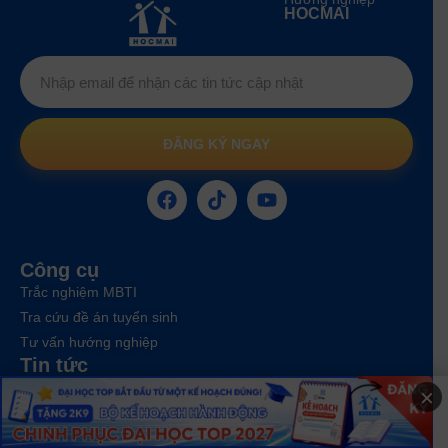
HOCMAI
ĐĂNG KÝ NGAY
Công cụ
Trắc nghiệm MBTI
Tra cứu đề án tuyển sinh
Tư vấn hướng nghiệp
Tin tức
Tin giáo dục nổi bật
×
Tin tuyển sinh vào 10
Tin tuyển sinh Đại học