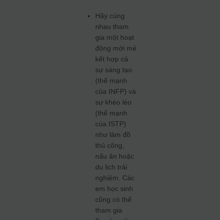
Hãy cùng
nhau tham
gia một hoạt
động mới mẻ
kết hợp cả
sự sáng tạo
(thế mạnh
của INFP) và
sự khéo léo
(thế mạnh
của ISTP)
như làm đồ
thủ công,
nấu ăn hoặc
du lịch trải
nghiệm. Các
em học sinh
cũng có thể
tham gia