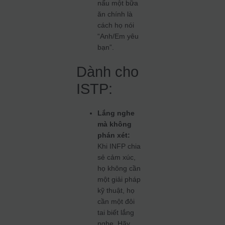
nấu một bữa
ăn chính là
cách họ nói
“Anh/Em yêu
bạn”.
Dành cho
ISTP:
Lắng nghe
mà không
phán xét:
Khi INFP chia
sẻ cảm xúc,
họ không cần
một giải pháp
kỹ thuật, họ
cần một đôi
tai biết lắng
nghe. Hãy