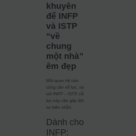
khuyên
để INFP
và ISTP
“về
chung
một nhà”
êm đẹp
Mối quan hệ nào
cũng cần nỗ lực, và
với INFP – ISTP, nỗ
lực này cần gấp đôi
sự kiên nhẫn.
Dành cho
INFP: