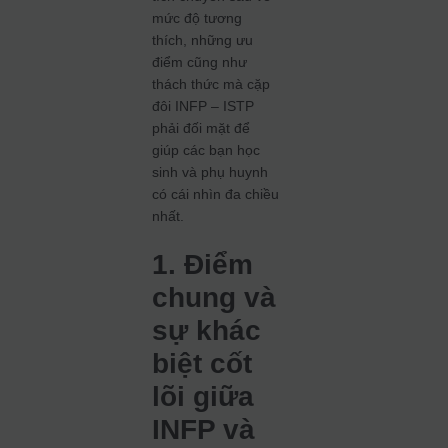
mức độ tương
thích, những ưu
điểm cũng như
thách thức mà cặp
đôi INFP – ISTP
phải đối mặt để
giúp các bạn học
sinh và phụ huynh
có cái nhìn đa chiều
nhất.
1. Điểm
chung và
sự khác
biệt cốt
lõi giữa
INFP và