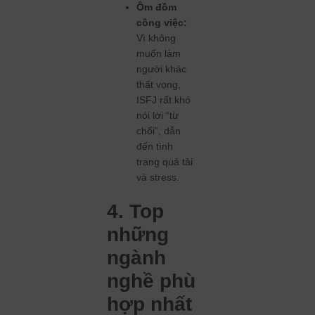
Ôm đồm
công việc:
Vì không
muốn làm
người khác
thất vọng,
ISFJ rất khó
nói lời “từ
chối”, dẫn
đến tình
trạng quá tải
và stress.
4. Top
những
ngành
nghề phù
hợp nhất