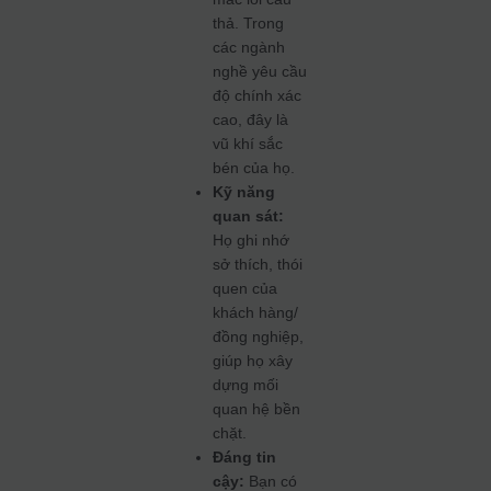
thả. Trong
các ngành
nghề yêu cầu
độ chính xác
cao, đây là
vũ khí sắc
bén của họ.
Kỹ năng
quan sát:
Họ ghi nhớ
sở thích, thói
quen của
khách hàng/
đồng nghiệp,
giúp họ xây
dựng mối
quan hệ bền
chặt.
Đáng tin
cậy:
Bạn có