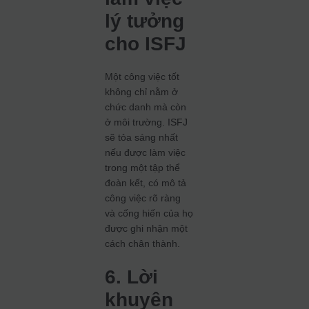
lý tưởng
cho ISFJ
Một công việc tốt
không chỉ nằm ở
chức danh mà còn
ở môi trường. ISFJ
sẽ tỏa sáng nhất
nếu được làm việc
trong một tập thể
đoàn kết, có mô tả
công việc rõ ràng
và cống hiến của họ
được ghi nhận một
cách chân thành.
6. Lời
khuyên