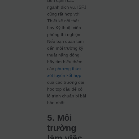
Bên cạnh các
ngành dịch vụ, ISFJ
cũng rất hợp với
Thiết kế nội thất
hay Kỹ thuật viên
phòng thí nghiệm.
Nếu bạn quan tâm
đến môi trường kỹ
thuật năng động,
hãy tìm hiểu thêm
các
phương thức
xét tuyển kết hợp
của các trường đại
học top đầu để có
lộ trình chuẩn bị bài
bản nhất.
5. Môi
trường
làm việc