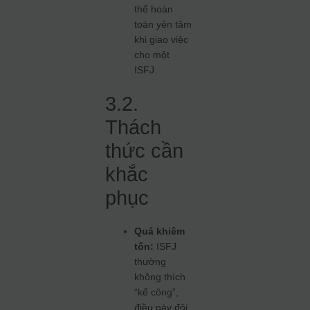
thể hoàn
toàn yên tâm
khi giao việc
cho một
ISFJ.
3.2.
Thách
thức cần
khắc
phục
Quá khiêm
tốn:
ISFJ
thường
không thích
“kể công”,
điều này đôi