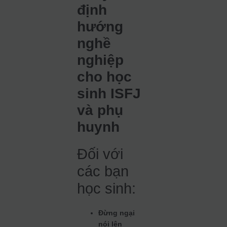
định
hướng
nghề
nghiệp
cho học
sinh ISFJ
và phụ
huynh
Đối với
các bạn
học sinh:
Đừng ngại
nói lên