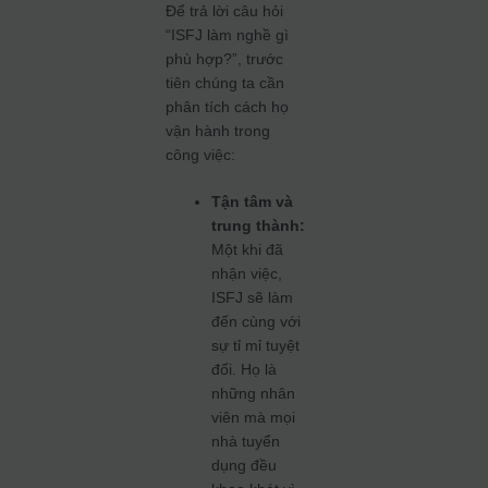
Để trả lời câu hỏi
“ISFJ làm nghề gì
phù hợp?”, trước
tiên chúng ta cần
phân tích cách họ
vận hành trong
công việc:
Tận tâm và
trung thành:
Một khi đã
nhận việc,
ISFJ sẽ làm
đến cùng với
sự tỉ mỉ tuyệt
đối. Họ là
những nhân
viên mà mọi
nhà tuyển
dụng đều