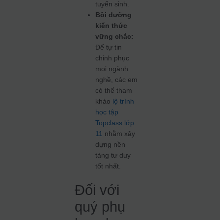
tuyển sinh.
Bồi dưỡng
kiến thức
vững chắc:
Để tự tin
chinh phục
mọi ngành
nghề, các em
có thể tham
khảo
lộ trình
học tập
Topclass lớp
11
nhằm xây
dựng nền
tảng tư duy
tốt nhất.
Đối với
quý phụ