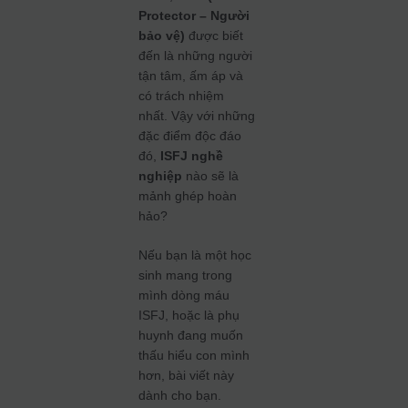
Protector – Người
bảo vệ)
được biết
đến là những người
tận tâm, ấm áp và
có trách nhiệm
nhất. Vậy với những
đặc điểm độc đáo
đó,
ISFJ nghề
nghiệp
nào sẽ là
mảnh ghép hoàn
hảo?
Nếu bạn là một học
sinh mang trong
mình dòng máu
ISFJ, hoặc là phụ
huynh đang muốn
thấu hiểu con mình
hơn, bài viết này
dành cho bạn.