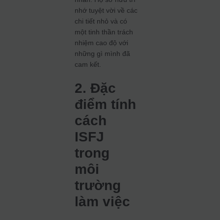
nhớ tuyệt vời về các
chi tiết nhỏ và có
một tinh thần trách
nhiệm cao độ với
những gì mình đã
cam kết.
2. Đặc
điểm tính
cách
ISFJ
trong
môi
trường
làm việc