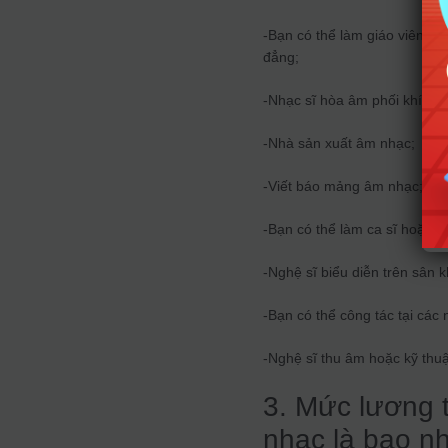
-Bạn có thể làm giáo viên gi
đẳng;
-Nhạc sĩ hòa âm phối khí;
-Nhà sản xuất âm nhạc;
-Viết báo mảng âm nhạc;
-Bạn có thể làm ca sĩ hoặc n
-Nghệ sĩ biểu diễn trên sân 
-Bạn có thể công tác tại các 
-Nghệ sĩ thu âm hoặc kỹ thuậ
3. Mức lương 
nhạc là bao n