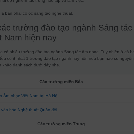
thái độ nghiêm túc trong học tập và làm việc.
 là bạn phải có óc sáng tạo nghệ thuật.
các trường đào tạo ngành Sáng tác
t Nam hiện nay
a có nhiều trường đào tạo ngành Sáng tác âm nhạc. Tuy nhiên ở cả b
ều có ít nhất 1 trường đào tạo ngành này nên nếu bạn nào có nguyện
am khảo danh sách dưới đây nhé.
Các trường miền Bắc
n Âm nhạc Việt Nam tại Hà Nội
 văn hóa Nghệ thuật Quân đội
Các trường miền Trung