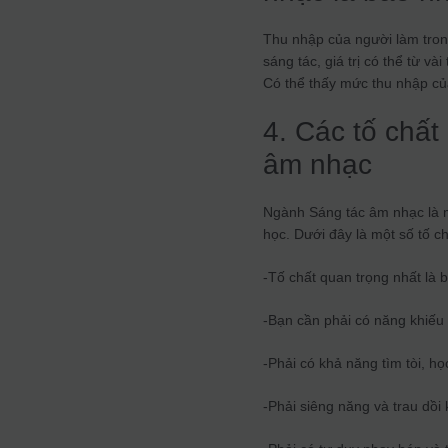
Thu nhập của người làm tron
sáng tác, giá trị có thể từ v
Có thể thấy mức thu nhập củ
4. Các tố chấ
âm nhạc
Ngành Sáng tác âm nhạc là m
học. Dưới đây là một số tố 
-Tố chất quan trọng nhất là
-Bạn cần phải có năng khiếu
-Phải có khả năng tìm tòi, họ
-Phải siêng năng và trau dồ