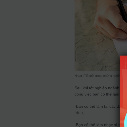
Nhạc sĩ là một trong những nghề mà bạ
Sau khi tốt nghiệp ngành Sán
công việc bạn có thể làm:
-Bạn có thể làm tại các đài p
trình;
-Bạn có thể làm nhạc sĩ sáng 