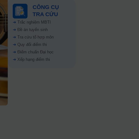
CÔNG CỤ
TRA CỨU
➜
Trắc nghiệm MBTI
➜
Đề án tuyển sinh
➜
Tra cứu tổ hợp môn
➜
Quy đổi điểm thi
➜
Điểm chuẩn Đại học
➜
Xếp hạng điểm thi