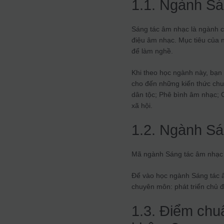
1.1. Ngành Sá
Sáng tác âm nhạc là ngành ch
điệu âm nhạc. Mục tiêu của 
để làm nghề.
Khi theo học ngành này, bạn
cho đến những kiến thức chu
dân tộc; Phê bình âm nhạc; C
xã hội.
1.2. Ngành Sá
Mã ngành Sáng tác âm nhạc 
Để vào học ngành Sáng tác â
chuyên môn: phát triển chủ đ
1.3. Điểm chu