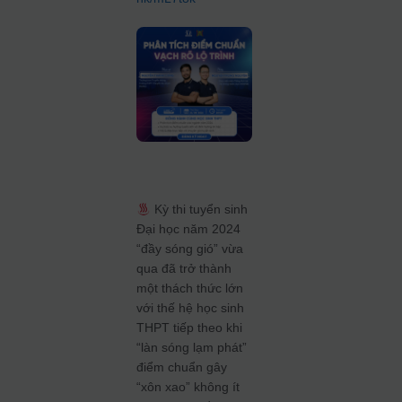
Kỳ thi tuyển sinh
Đại học năm 2024
“đầy sóng gió” vừa
qua đã trở thành
một thách thức lớn
với thế hệ học sinh
THPT tiếp theo khi
“làn sóng lạm phát”
điểm chuẩn gây
“xôn xao” không ít