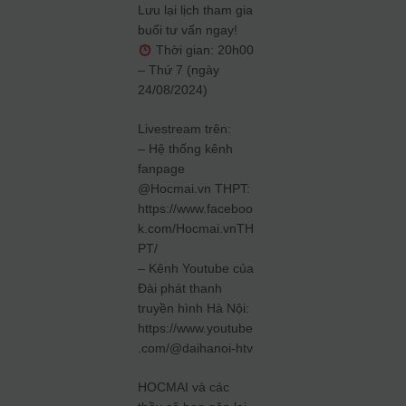
Lưu lại lịch tham gia
buổi tư vấn ngay!
Thời gian: 20h00
– Thứ 7 (ngày
24/08/2024)
Livestream trên:
– Hệ thống kênh
fanpage
@Hocmai.vn THPT:
https://www.faceboo
k.com/Hocmai.vnTH
PT/
– Kênh Youtube của
Đài phát thanh
truyền hình Hà Nội:
https://www.youtube
.com/@daihanoi-htv
HOCMAI và các