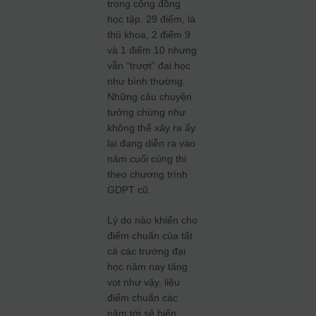
trong cộng đồng
học tập. 29 điểm, là
thủ khoa, 2 điểm 9
và 1 điểm 10 nhưng
vẫn “trượt” đại học
như bình thường.
Những câu chuyện
tưởng chừng như
không thể xảy ra ấy
lại đang diễn ra vào
năm cuối cùng thi
theo chương trình
GDPT cũ.
Lý do nào khiến cho
điểm chuẩn của tất
cả các trường đại
học năm nay tăng
vọt như vậy, liệu
điểm chuẩn các
năm tới sẽ biến