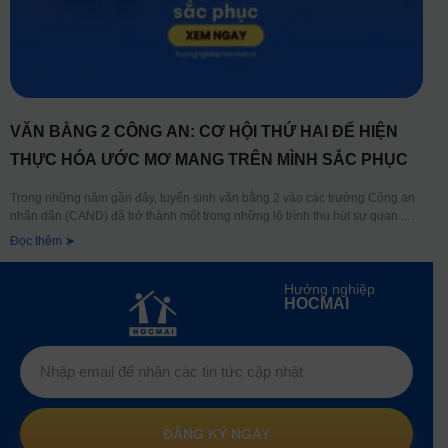
VĂN BẰNG 2 CÔNG AN: CƠ HỘI THỨ HAI ĐỂ HIỆN
THỰC HÓA ƯỚC MƠ MANG TRÊN MÌNH SẮC PHỤC
Trong những năm gần đây, tuyển sinh văn bằng 2 vào các trường Công an
nhân dân (CAND) đã trở thành một trong những lộ trình thu hút sự quan
Đọc thêm ➤
Hướng nghiệp
HOCMAI
ĐĂNG KÝ NGAY