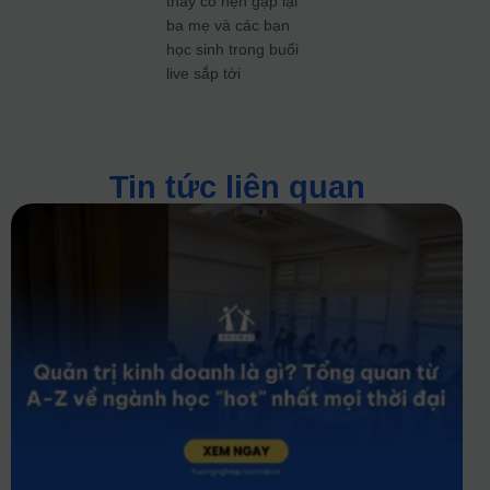
thầy cô hẹn gặp lại
ba mẹ và các bạn
học sinh trong buổi
live sắp tới
Tin tức liên quan