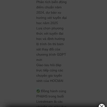
Phân tích biến động
điểm chuẩn năm
2024, dự báo xu
hướng xét tuyển đại
học năm 2025
Lựa chọn phương
thức xét tuyển đại
học và định hướng
lộ trình ôn thi bám
sát thay đổi của
chương trình GDPT
mới
Giao lưu hỏi đáp
trực tiếp cùng các
chuyên gia tuyển
sinh của HOCMAI
Đồng hành cùng
PH&HS trong buổi
Livestream là các
chuyên gia giáo dục