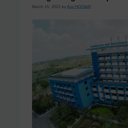
March 15, 2022
by
Acq HOCMAI