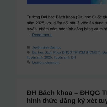
Trường Đại học Bách khoa (Đại học Quốc gi
năm 2025, với điểm nổi bật là việc áp dụng 
tuyển, nhằm đảm bảo tính công bằng và minh
…
Read more
Tuyển sinh Đại học
Đại học Bách Khoa ĐHQG TPHCM (HCMUT)
,
Đạ
Tuyển sinh 2025
,
Tuyển sinh ĐH
Leave a comment
ĐH Bách khoa – ĐHQG TP
hình thức đăng ký xét tu