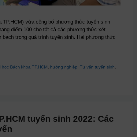
a TP.HCM) vừa công bố phương thức tuyển sinh
thang điểm 100 cho tất cả các phương thức xét
 bạch trong quá trình tuyển sinh. Hai phương thức
i học Bách khoa TP.HCM
,
hướng nghiệp
,
Tư vấn tuyển sinh
,
.HCM tuyển sinh 2022: Các
yển