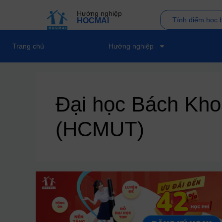
Hướng nghiệp
Tính điểm học 
HOCMAI
Trang chủ
Hướng nghiệp
Đại học Bách K
(HCMUT)