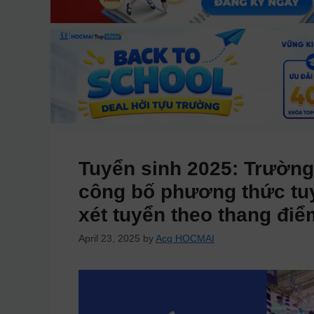
Tuyển sinh 2025: Trườn
công bố phương thức tuy
xét tuyển theo thang điể
April 23, 2025
by
Acq HOCMAI