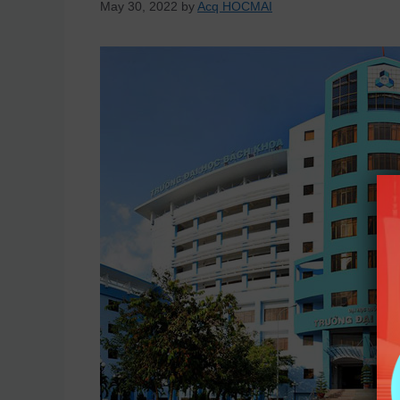
May 30, 2022
by
Acq HOCMAI