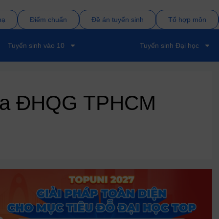
bạ
Điểm chuẩn
Đề án tuyển sinh
Tổ hợp môn
Tuyển sinh vào 10
Tuyển sinh Đại học
hoa ĐHQG TPHCM