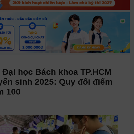
g Đại học Bách khoa TP.HCM
ển sinh 2025: Quy đổi điểm
m 100