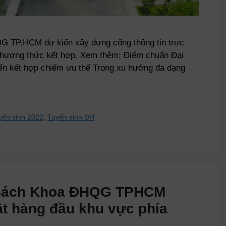
G TP.HCM dự kiến xây dựng cổng thông tin trực
 phương thức kết hợp. Xem thêm: Điểm chuẩn Đại
n kết hợp chiếm ưu thế Trong xu hướng đa dạng
yển sinh 2022
,
Tuyển sinh ĐH
 Bách Khoa ĐHQG TPHCM
t hàng đầu khu vực phía