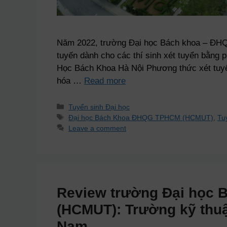
Năm 2022, trường Đại học Bách khoa – ĐHQ
tuyến dành cho các thí sinh xét tuyển bằng
Học Bách Khoa Hà Nội Phương thức xét tuyể
hóa …
Read more
Tuyển sinh Đại học
Đại học Bách Khoa ĐHQG TPHCM (HCMUT)
,
Tu
Leave a comment
Review trường Đại học
(HCMUT): Trường kỹ thuậ
Nam.