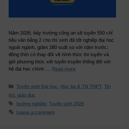
Năm 2026, bảy trường công an sẽ tuyển 550 chỉ
tiêu văn bằng 2 cho thí sinh đã tốt nghiệp đại học
ngoài ngành, giảm 280 suất so với năm trước;
đồng thời có thay đổi về hình thức thi tuyển và
giữ phương thức xét tuyển truyền thống đối với
hệ đại học chính …
Read more
Tuyển sinh Đại học
,
Học bạ & TN THPT
,
Tin
tức giáo dục
hướng nghiệp
,
Tuyển sinh 2026
Leave a comment