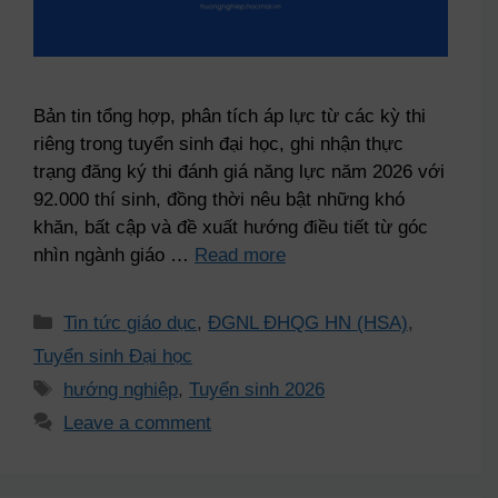
Bản tin tổng hợp, phân tích áp lực từ các kỳ thi
riêng trong tuyển sinh đại học, ghi nhận thực
trạng đăng ký thi đánh giá năng lực năm 2026 với
92.000 thí sinh, đồng thời nêu bật những khó
khăn, bất cập và đề xuất hướng điều tiết từ góc
nhìn ngành giáo …
Read more
Tin tức giáo dục
,
ĐGNL ĐHQG HN (HSA)
,
Tuyển sinh Đại học
hướng nghiệp
,
Tuyển sinh 2026
Leave a comment