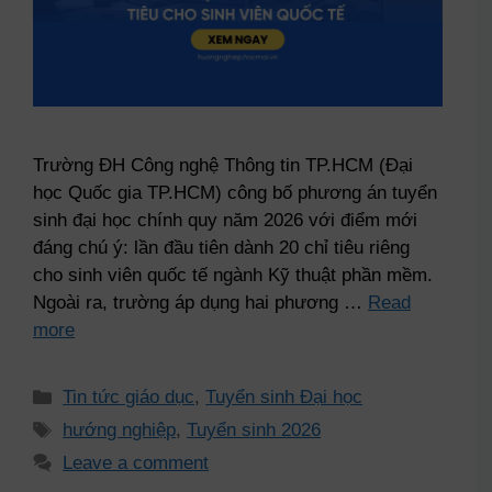
Trường ĐH Công nghệ Thông tin TP.HCM (Đại
học Quốc gia TP.HCM) công bố phương án tuyển
sinh đại học chính quy năm 2026 với điểm mới
đáng chú ý: lần đầu tiên dành 20 chỉ tiêu riêng
cho sinh viên quốc tế ngành Kỹ thuật phần mềm.
Ngoài ra, trường áp dụng hai phương …
Read
more
Tin tức giáo dục
,
Tuyển sinh Đại học
hướng nghiệp
,
Tuyển sinh 2026
Leave a comment