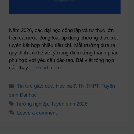
Năm 2026, các đại học công lập và tư thục lớn
trên cả nước đồng loạt áp dụng phương thức xét
tuyển kết hợp nhiều tiêu chí. Mỗi trường đưa ra
quy định cụ thể về tỷ trọng điểm từng thành phần
phù hợp với yêu cầu đào tạo. Bài viết tổng hợp
các thay …
Read more
Tin tức giáo dục
,
Học bạ & TN THPT
,
Tuyển
sinh Đại học
hướng nghiệp
,
Tuyển sinh 2026
Leave a comment