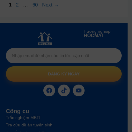
1
2
…
60
Next
→
Hướng nghiệp
HOCMAI
ĐĂNG KÝ NGAY
Công cụ
Trắc nghiệm MBTI
Tra cứu đề án tuyển sinh