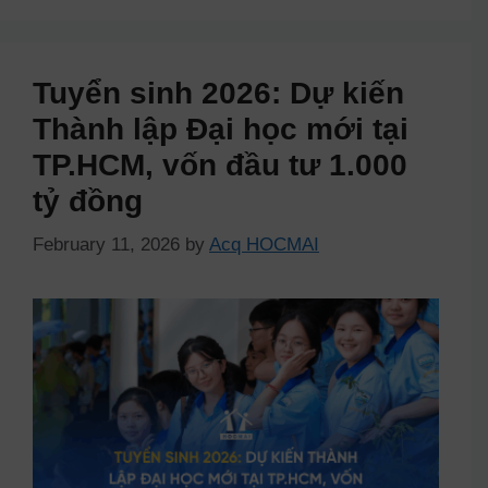
Tuyển sinh 2026: Dự kiến
Thành lập Đại học mới tại
TP.HCM, vốn đầu tư 1.000
tỷ đồng
February 11, 2026
by
Acq HOCMAI