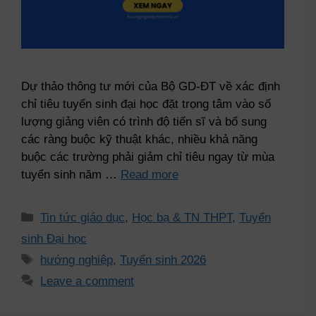
Dự thảo thông tư mới của Bộ GD-ĐT về xác định
chỉ tiêu tuyển sinh đại học đặt trọng tâm vào số
lượng giảng viên có trình độ tiến sĩ và bổ sung
các ràng buộc kỹ thuật khác, nhiều khả năng
buộc các trường phải giảm chỉ tiêu ngay từ mùa
tuyển sinh năm …
Read more
Tin tức giáo dục
,
Học bạ & TN THPT
,
Tuyển
sinh Đại học
hướng nghiệp
,
Tuyển sinh 2026
Leave a comment