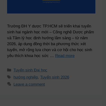
Trường ĐH Y dược TP.HCM sẽ triển khai tuyển
sinh hai ngành học mới – Công nghệ Dược phẩm
và Tâm lý học định hướng lâm sàng – từ năm
2026, áp dụng đồng thời ba phương thức xét
tuyển, mở rộng lựa chọn và cơ hội cho học sinh
yêu thích khoa học sức …
Read more
Tuyển sinh Đại học
hướng nghiệp
,
Tuyển sinh 2026
Leave a comment