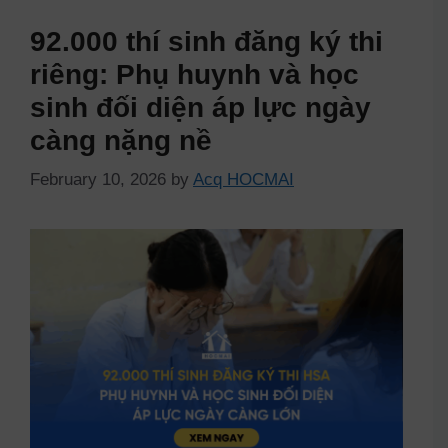
92.000 thí sinh đăng ký thi
riêng: Phụ huynh và học
sinh đối diện áp lực ngày
càng nặng nề
February 10, 2026
by
Acq HOCMAI