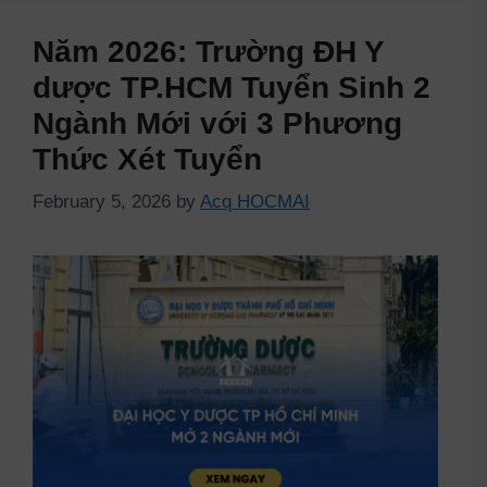
Năm 2026: Trường ĐH Y
dược TP.HCM Tuyển Sinh 2
Ngành Mới với 3 Phương
Thức Xét Tuyển
February 5, 2026
by
Acq HOCMAI