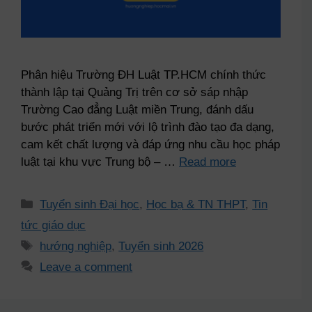
Phân hiệu Trường ĐH Luật TP.HCM chính thức
thành lập tại Quảng Trị trên cơ sở sáp nhập
Trường Cao đẳng Luật miền Trung, đánh dấu
bước phát triển mới với lộ trình đào tạo đa dạng,
cam kết chất lượng và đáp ứng nhu cầu học pháp
luật tại khu vực Trung bộ – …
Read more
Tuyển sinh Đại học
,
Học bạ & TN THPT
,
Tin
tức giáo dục
hướng nghiệp
,
Tuyển sinh 2026
Leave a comment