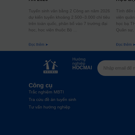
Tuyển sinh văn bằng 2 Công an năm 2026
Tính đến 
dự kiến tuyển khoảng 2.500–3.000 chỉ tiêu
viện quân
trên toàn quốc, phân bổ vào 7 trường đại
học bạ TH
học, học viện thuộc Bộ
Quân sự, 
Đọc thêm ➤
Đọc thêm 
Hướng
nghiệp
HOCMAI
Công cụ
Trắc nghiệm MBTI
Tra cứu đề án tuyển sinh
Tư vấn hướng nghiệp