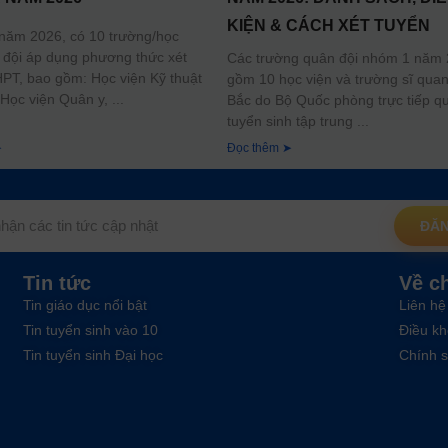
KIỆN & CÁCH XÉT TUYỂN
năm 2026, có 10 trường/học
 đội áp dụng phương thức xét
Các trường quân đội nhóm 1 năm
PT, bao gồm: Học viện Kỹ thuật
gồm 10 học viện và trường sĩ quan
Học viện Quân y,
Bắc do Bộ Quốc phòng trực tiếp qu
tuyển sinh tập trung
➤
Đọc thêm ➤
ĐĂN
Tin tức
Về c
Tin giáo dục nổi bật
Liên hệ
Tin tuyển sinh vào 10
Điều kh
Tin tuyển sinh Đại học
Chính s