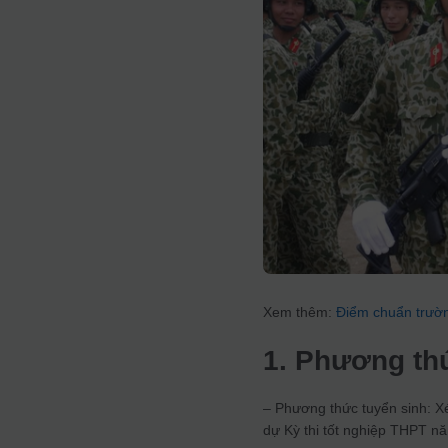
Xem thêm:
Điểm chuẩn trườ
1. Phương th
– Phương thức tuyển sinh: Xé
dự Kỳ thi tốt nghiệp THPT n