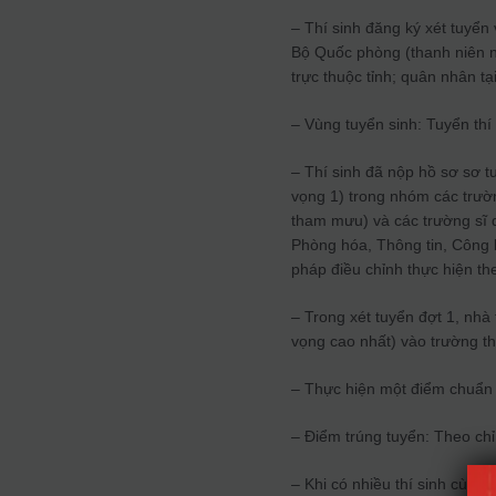
– Thí sinh đăng ký xét tuyển
Bộ Quốc phòng (thanh niên n
trực thuộc tỉnh; quân nhân t
– Vùng tuyển sinh: Tuyển thí
– Thí sinh đã nộp hồ sơ sơ 
vọng 1) trong nhóm các trư
tham mưu) và các trường sĩ q
Phòng hóa, Thông tin, Công 
pháp điều chỉnh thực hiện 
– Trong xét tuyển đợt 1, nhà
vọng cao nhất) vào trường th
– Thực hiện một điểm chuẩn 
– Điểm trúng tuyển: Theo chỉ
– Khi có nhiều thí sinh cùng