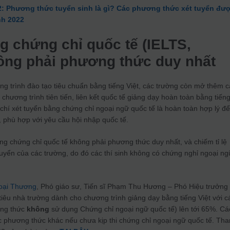
2: Phương thức tuyển sinh là gì? Các phương thức xét tuyển đư
nh 2022
g chứng chỉ quốc tế (IELTS,
ng phải phương thức duy nhất
g trình đào tạo tiêu chuẩn bằng tiếng Việt, các trường còn mở thêm c
chương trình tiên tiến, liên kết quốc tế giảng dạy hoàn toàn bằng tiến
 chí xét tuyển bằng chứng chỉ ngoại ngữ quốc tế là hoàn toàn hợp lý đ
 phù hợp với yêu cầu hội nhập quốc tế.
g chứng chỉ quốc tế không phải phương thức duy nhất, và chiếm tỉ lệ
 tuyển của các trường, do đó các thí sinh không có chứng nghỉ ngoại ng
oại Thương
, Phó giáo sư, Tiến sĩ Phạm Thu Hương – Phó Hiệu trưởng
 tiêu nhà trường dành cho chương trình giảng dạy bằng tiếng Việt với c
ơng thức
không
sử dụng Chứng chỉ ngoại ngữ quốc tế) lên tới 65%. Cá
ác phương thức khác nếu chưa kịp thi chứng chỉ ngoại ngữ quốc tế. Th