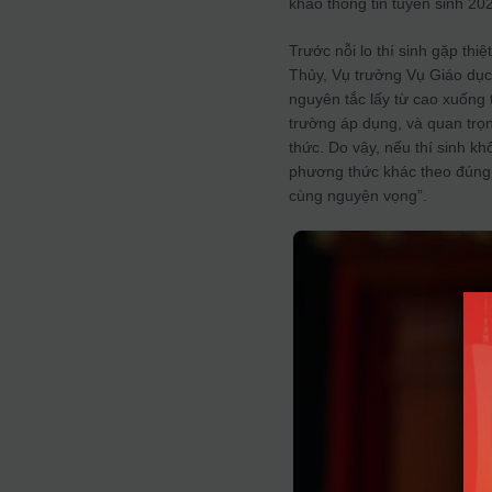
khảo thông tin tuyển sinh 2
Trước nỗi lo thí sinh gặp t
Thủy, Vụ trưởng Vụ Giáo dục 
nguyên tắc lấy từ cao xuống
trường áp dụng, và quan trọ
thức. Do vậy, nếu thí sinh k
phương thức khác theo đúng n
cùng nguyện vọng”.