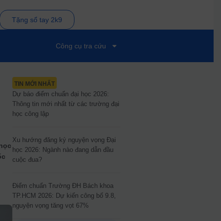
Tặng sổ tay 2k9
Công cụ tra cứu
TIN MỚI NHẤT
Dự báo điểm chuẩn đại học 2026:
Thông tin mới nhất từ các trường đại
học công lập
Xu hướng đăng ký nguyện vọng Đại
 học
học 2026: Ngành nào đang dẫn đầu
ốc
cuộc đua?
u
Điểm chuẩn Trường ĐH Bách khoa
TP.HCM 2026: Dự kiến công bố 9.8,
nguyện vọng tăng vọt 67%