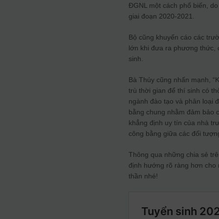
ĐGNL một cách phổ biến, do 
giai đoạn 2020-2021.
Bộ cũng khuyến cáo các trườ
lớn khi đưa ra phương thức, 
sinh.
Bà Thủy cũng nhấn mạnh, “Khi
trù thời gian để thí sinh có 
ngành đào tạo và phân loại đư
bằng chung nhằm đảm bảo ch
khẳng định uy tín của nhà trư
công bằng giữa các đối tượng
Thông qua những chia sẻ trê
định hướng rõ ràng hơn cho 
thần nhé!