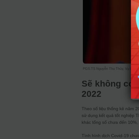
PGS.TS Nguyễn Thu Thủy, Vụ trưởn
Sẽ không có n
2022
Theo số liệu thống kê năm 2
sử dụng kết quả tốt nghiệp 
khác tổng số chưa đến 10%, 
Tình hình dịch Covid-19 chưa