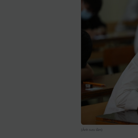
(Ảnh sưu tầm)