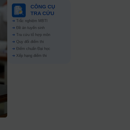
CÔNG CỤ
TRA CỨU
➜
Trắc nghiệm MBTI
➜
Đề án tuyển sinh
➜
Tra cứu tổ hợp môn
➜
Quy đổi điểm thi
➜
Điểm chuẩn Đại học
➜
Xếp hạng điểm thi