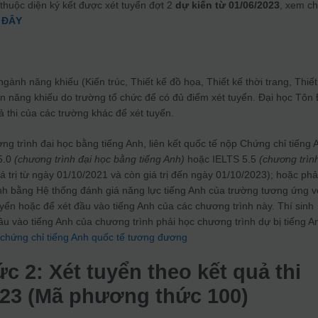
 thuộc diện ký kết được xét tuyển đợt 2
dự kiến từ 01/06/2023
, xem ch
 ĐÂY
ngành năng khiếu (Kiến trúc, Thiết kế đồ họa, Thiết kế thời trang, Thiết
môn năng khiếu do trường tổ chức để có đủ điểm xét tuyển. Đại học Tôn
 thi của các trường khác để xét tuyển.
ơng trình đại học bằng tiếng Anh, liên kết quốc tế nộp Chứng chỉ tiếng 
5.0
(chương trình đại học bằng tiếng Anh)
hoặc IELTS 5.5
(chương trìn
iá trị từ ngày 01/10/2021 và còn giá trị đến ngày 01/10/2023); hoặc phả
Anh bằng Hệ thống đánh giá năng lực tiếng Anh của trường tương ứng v
tuyển hoặc để xét đầu vào tiếng Anh của các chương trình này. Thí sinh
ầu vào tiếng Anh của chương trình phải học chương trình dự bị tiếng A
 chứng chỉ tiếng Anh quốc tế tương đương
 2: Xét tuyển theo kết quả thi
23 (Mã phương thức 100)