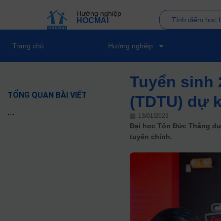
Hướng nghiệp
Tính điểm học 
HOCMAI
Trang chủ
Hướng nghiệp
Tuyển sinh 
TỔNG QUAN BÀI VIẾT
(TDTU) dự k
...
13/01/2023
Đại học Tôn Đức Thắng dự 
tuyển chính.