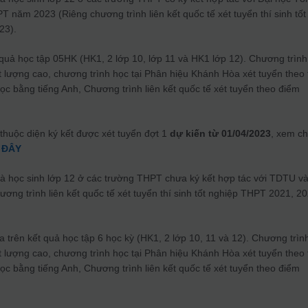
 năm 2023 (Riêng chương trình liên kết quốc tế xét tuyển thí sinh tốt
23).
 quả học tập 05HK (HK1, 2 lớp 10, lớp 11 và HK1 lớp 12). Chương trình
t lượng cao, chương trình học tại Phân hiệu Khánh Hòa xét tuyển theo 
c bằng tiếng Anh, Chương trình liên kết quốc tế xét tuyển theo điểm
 thuộc diện ký kết được xét tuyển đợt 1
dự kiến từ 01/04/2023
, xem ch
 ĐÂY
là học sinh lớp 12 ở các trường THPT chưa ký kết hợp tác với TDTU và
ng trình liên kết quốc tế xét tuyển thí sinh tốt nghiệp THPT 2021, 20
a trên kết quả học tập 6 học kỳ (HK1, 2 lớp 10, 11 và 12). Chương trìn
t lượng cao, chương trình học tại Phân hiệu Khánh Hòa xét tuyển theo 
c bằng tiếng Anh, Chương trình liên kết quốc tế xét tuyển theo điểm