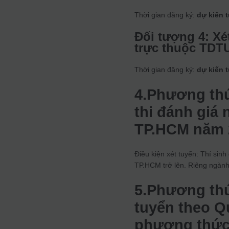
Thời gian đăng ký:
dự kiến 
Đối tượng 4: Xé
trực thuộc TDTU
Thời gian đăng ký:
dự kiến t
4.Phương thứ
thi đánh giá
TP.HCM năm 
Điều kiện xét tuyển: Thí sinh
TP.HCM trở lên. Riêng ngành 
5.Phương th
tuyển theo 
phương thức