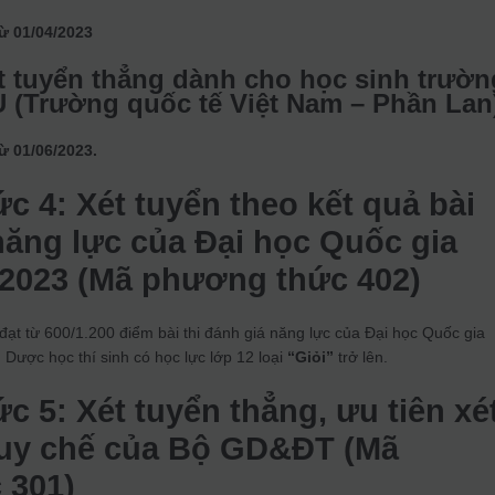
từ 01/04/2023
t tuyển thẳng dành cho học sinh trườn
 (Trường quốc tế Việt Nam – Phần Lan
ừ 01/06/2023.
c 4: Xét tuyển theo kết quả bài
 năng lực của Đại học Quốc gia
2023 (Mã phương thức 402)
 đạt từ 600/1.200 điểm bài thi đánh giá năng lực của Đại học Quốc gia
Dược học thí sinh có học lực lớp 12 loại
“Giỏi”
trở lên.
ức 5:
Xét tuyển thẳng, ưu tiên xé
Quy chế của Bộ GD&ĐT (Mã
 301)