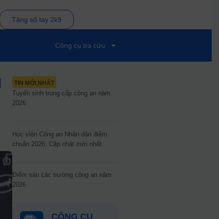
Tặng sổ tay 2k9
Công cụ tra cứu
g
TIN MỚI NHẤT
Tuyển sinh trung cấp công an năm
2026
Học viện Công an Nhân dân điểm
chuẩn 2026: Cập nhật mới nhất
Điểm sàn các trường công an năm
2026
CÔNG CỤ