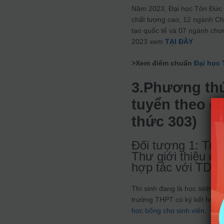
Năm 2023, Đại học Tôn Đức 
chất lượng cao, 12 ngành Chư
tạo quốc tế và 07 ngành chư
2023 xem
TẠI ĐÂY
>Xem điểm chuẩn
Đại học
3.Phương thứ
tuyển theo 
thức 303)
Đối tượng 1: Tuy
Thư giới thiệu c
hợp tác với TDT
Thí sinh đang là học sinh lớ
trường THPT có ký kết hợp t
học bổng cho sinh viên
.