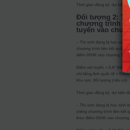
Thời gian đăng ký: dự kiến t
Đối tượng 2: Th
chương trình đạ
tuyển vào chươn
– Thí sinh đang là học sinh 
chương trình liên kết quốc t
điểm 05HK vào chương trình đ
Điểm xét tuyển = 0,6* điểm t
chỉ tiếng Anh quốc tế + Điểm
khu vực, đối tượng (nếu có)
Thời gian đăng ký: dự kiến đ
– Thí sinh đang là học sinh
(riêng chương trình liên kết 
theo điểm 06HK vào chương tr