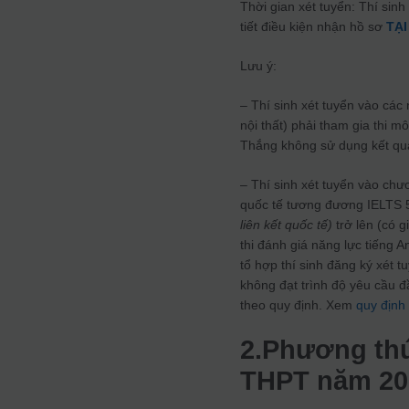
Thời gian xét tuyển: Thí sinh
tiết điều kiện nhận hồ sơ
TẠI
Lưu ý:
– Thí sinh xét tuyển vào các 
nội thất) phải tham gia thi 
Thắng không sử dụng kết quả
– Thí sinh xét tuyển vào chư
quốc tế tương đương IELTS 
liên kết quốc tế)
trở lên (có g
thi đánh giá năng lực tiếng 
tổ hợp thí sinh đăng ký xét 
không đạt trình độ yêu cầu đ
theo quy định. Xem
quy định
2.Phương thức
THPT năm 20