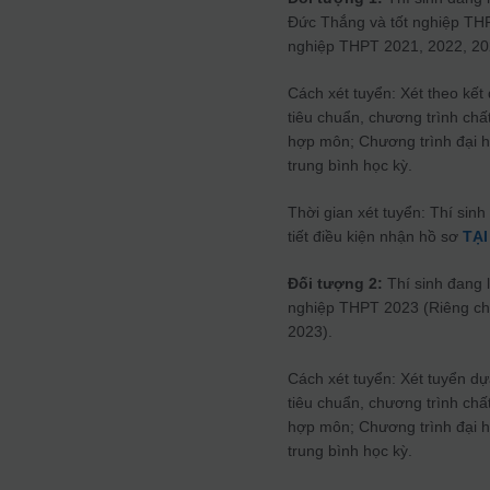
Đức Thắng và tốt nghiệp THPT
nghiệp THPT 2021, 2022, 20
Cách xét tuyển: Xét theo kết
tiêu chuẩn, chương trình chấ
hợp môn; Chương trình đại họ
trung bình học kỳ.
Thời gian xét tuyển: Thí sinh
tiết điều kiện nhận hồ sơ
TẠI
Đối tượng 2:
Thí sinh đang 
nghiệp THPT 2023 (Riêng chươ
2023).
Cách xét tuyển: Xét tuyển dự
tiêu chuẩn, chương trình chấ
hợp môn; Chương trình đại họ
trung bình học kỳ.