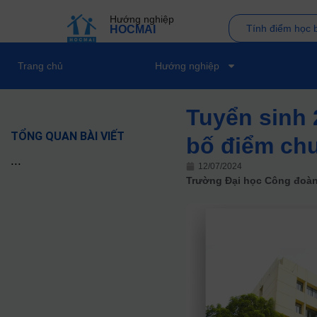
Hướng nghiệp
Tính điểm học 
HOCMAI
Trang chủ
Hướng nghiệp
Tuyển sinh 
TỔNG QUAN BÀI VIẾT
bố điểm ch
...
12/07/2024
Trường Đại học Công đoàn