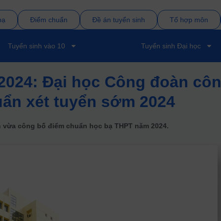
bạ
Điểm chuẩn
Đề án tuyển sinh
Tổ hợp môn
Tuyển sinh vào 10
Tuyển sinh Đại học
2024: Đại học Công đoàn cô
uẩn xét tuyển sớm 2024
 vừa công bố điểm chuẩn học bạ THPT năm 2024.