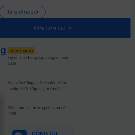
Tặng sổ tay 2k9
Công cụ tra cứu
ng
TIN MỚI NHẤT
Tuyển sinh trung cấp công an năm
2026
Học viện Công an Nhân dân điểm
chuẩn 2026: Cập nhật mới nhất
Điểm sàn các trường công an năm
2026
CÔNG CỤ