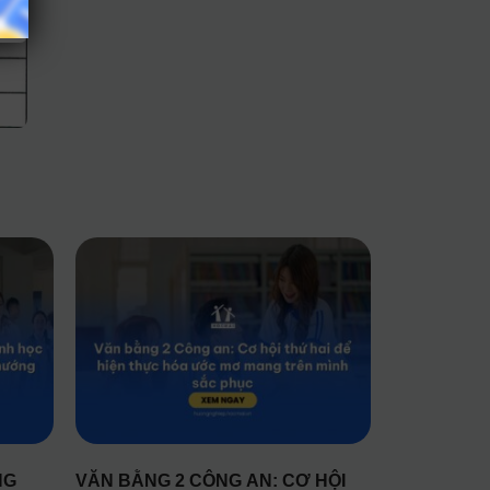
NG
VĂN BẰNG 2 CÔNG AN: CƠ HỘI