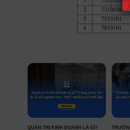
QUẢN TRỊ KINH DOANH LÀ GÌ?
TRƯỜNG