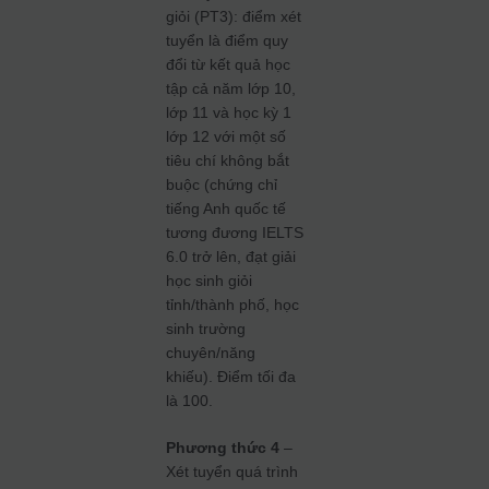
giỏi (PT3): điểm xét
tuyển là điểm quy
đổi từ kết quả học
tập cả năm lớp 10,
lớp 11 và học kỳ 1
lớp 12 với một số
tiêu chí không bắt
buộc (chứng chỉ
tiếng Anh quốc tế
tương đương IELTS
6.0 trở lên, đạt giải
học sinh giỏi
tỉnh/thành phố, học
sinh trường
chuyên/năng
khiếu). Điểm tối đa
là 100.
Phương thức 4
–
Xét tuyển quá trình