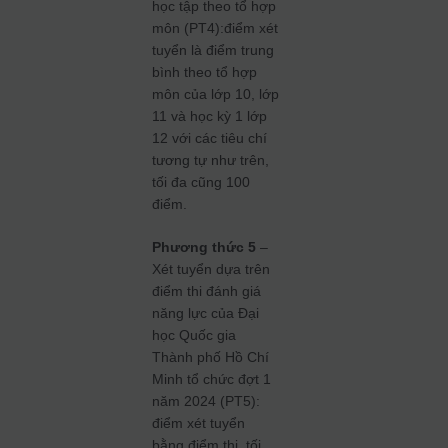
học tập theo tổ hợp
môn (PT4):điểm xét
tuyển là điểm trung
bình theo tổ hợp
môn của lớp 10, lớp
11 và học kỳ 1 lớp
12 với các tiêu chí
tương tự như trên,
tối đa cũng 100
điểm.
Phương thức 5
–
Xét tuyển dựa trên
điểm thi đánh giá
năng lực của Đại
học Quốc gia
Thành phố Hồ Chí
Minh tổ chức đợt 1
năm 2024 (PT5):
điểm xét tuyển
bằng điểm thi, tối