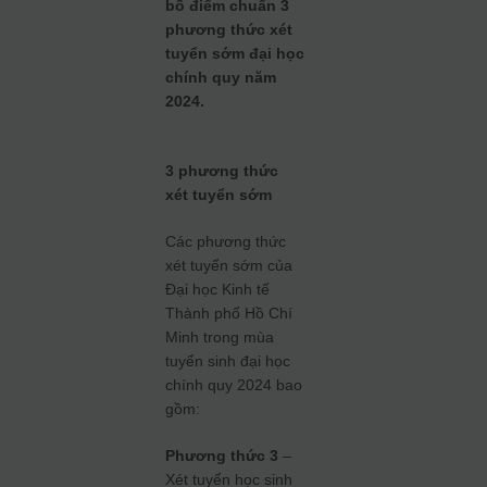
bố điểm chuẩn 3
phương thức xét
tuyển sớm đại học
chính quy năm
2024.
3 phương thức
xét tuyển sớm
Các phương thức
xét tuyển sớm của
Đại học Kinh tế
Thành phố Hồ Chí
Minh trong mùa
tuyển sinh đại học
chính quy 2024 bao
gồm:
Phương thức 3
–
Xét tuyển học sinh