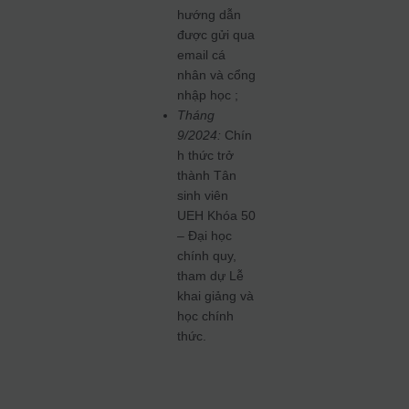
hướng dẫn
được gửi qua
email cá
nhân và cổng
nhập học ;
Tháng
9/2024:
Chín
h thức trở
thành Tân
sinh viên
UEH Khóa 50
– Đại học
chính quy,
tham dự Lễ
khai giảng và
học chính
thức.