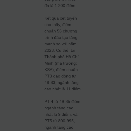
đa là 1.200 điểm.
Kết quả xét tuyển
cho thấy, điểm
chuẩn 56 chương
trình đào tạo tăng
mạnh so với năm
2023. Cụ thể, tại
Thành phố Hồ Chí
Minh (mã trường:
KSA), điểm chuẩn
PT3 dao động từ
48-83, ngành tăng
cao nhất là 11 điểm.
PT 4 từ 49-85 điểm,
ngành tăng cao
nhất là 9 điểm, và
PT5 từ 800-995,
ngành tăng cao