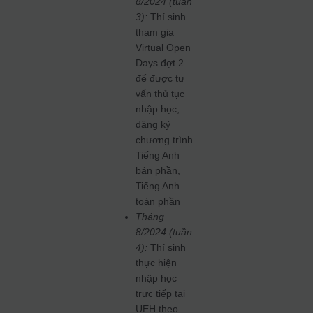
8/2024 (tuần
3):
Thí sinh
tham gia
Virtual Open
Days đợt 2
để được tư
vấn thủ tục
nhập học,
đăng ký
chương trình
Tiếng Anh
bán phần,
Tiếng Anh
toàn phần
Tháng
8/2024 (tuần
4):
Thí sinh
thực hiện
nhập học
trực tiếp tại
UEH theo