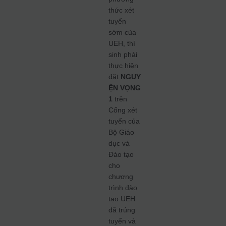
thức xét
tuyển
sớm của
UEH, thí
sinh phải
thực hiện
đặt
NGUY
ỆN VỌNG
1
trên
Cổng xét
tuyển của
Bộ Giáo
dục và
Đào tạo
cho
chương
trình đào
tạo UEH
đã trúng
tuyển và