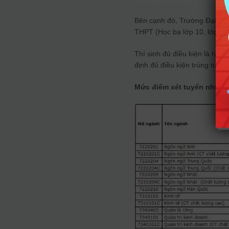
Bên cạnh đó, Trường Đại họ
THPT (Học bạ lớp 10, lớp 11 
Thí sinh đủ điều kiện là học
định đủ điều kiện trúng tuyển
Mức điểm xét tuyển như s