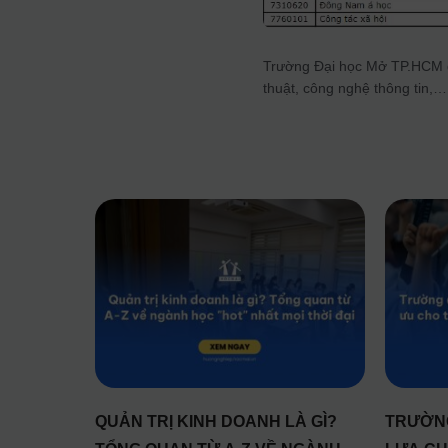
Trường Đại học Mở TP.HCM đà
thuật, công nghệ thông tin,…
QUẢN TRỊ KINH DOANH LÀ GÌ?
TRƯỜNG