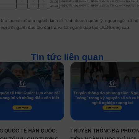
o tạo các nhóm ngành kinh tế, kinh doanh quản lý, ngoại ngữ, xã hội
 với 32 ngành đào tạo đại trà và 12 ngành đào tạo chất lượng cao.
Tin tức liên quan
 QUỐC TẾ HÀN QUỐC:
TRUYỀN THÔNG ĐA PHƯƠ