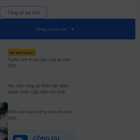
Tặng sổ tay 2k9
Công cụ tra cứu
TIN MỚI NHẤT
Tuyển sinh trung cấp công an năm
2026
Học viện Công an Nhân dân điểm
chuẩn 2026: Cập nhật mới nhất
Điểm sàn các trường công an năm
2026
CÔNG CỤ