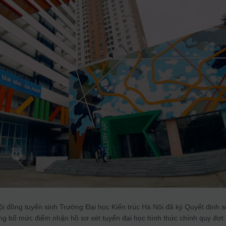
i đồng tuyển sinh Trường Đại học Kiến trúc Hà Nội đã ký Quyết định s
 bố mức điểm nhận hồ sơ xét tuyển đại học hình thức chính quy đợt