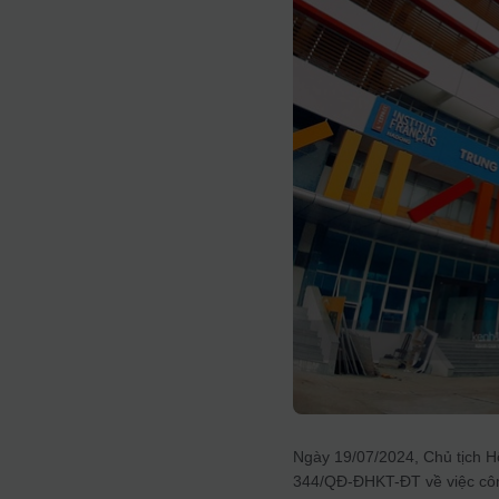
Ngày 19/07/2024, Chủ tịch Hộ
344/QĐ-ĐHKT-ĐT về việc công