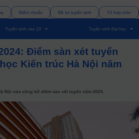
bạ
Điểm chuẩn
Đề án tuyển sinh
Tổ hợp môn
Tuyển sinh vào 10
Tuyển sinh Đại học
2024: Điểm sàn xét tuyển
học Kiến trúc Hà Nội năm
Hà Nội vừa công bố điểm sàn xét tuyển năm 2024.