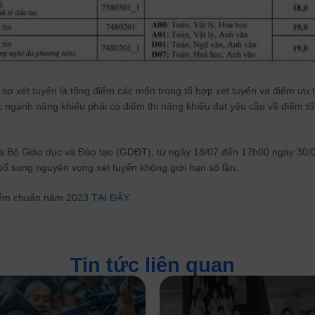
ơ xét tuyển là tổng điểm các môn trong tổ hợp xét tuyển và điểm ưu t
ác ngành năng khiếu phải có điểm thi năng khiếu đạt yêu cầu về điểm tố
a Bộ Giáo dục và Đào tạo (GDĐT), từ ngày 18/07 đến 17h00 ngày 30/
, bổ sung nguyện vọng xét tuyển không giới hạn số lần.
điểm chuẩn năm 2023
TẠI ĐÂY
Tin tức liên quan