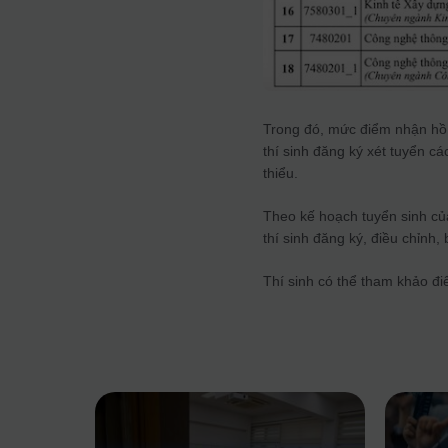
Trong đó, mức điểm nhận hồ s
thí sinh đăng ký xét tuyển c
thiểu.
Theo kế hoạch tuyển sinh củ
thí sinh đăng ký, điều chỉnh
Thí sinh có thể tham khảo 