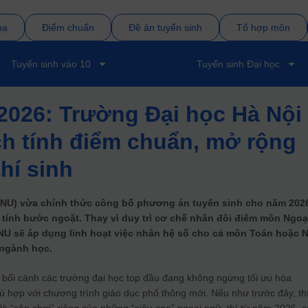
bạ
Điểm chuẩn
Đề án tuyển sinh
Tổ hợp môn
Tuyển sinh vào 10
Tuyển sinh Đại học
2026: Trường Đại học Hà Nội
ch tính điểm chuẩn, mở rộng
hí sinh
ANU) vừa chính thức công bố phương án tuyển sinh cho năm 202
 tính bước ngoặt. Thay vì duy trì cơ chế nhân đôi điểm môn Ngoạ
NU sẽ áp dụng linh hoạt việc nhân hệ số cho cả môn Toán hoặc 
 ngành học.
g bối cảnh các trường đại học top đầu đang không ngừng tối ưu hóa
ù hợp với chương trình giáo dục phổ thông mới. Nếu như trước đây, th