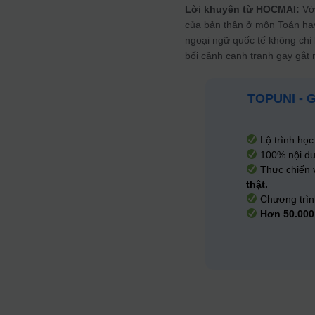
Lời khuyên từ HOCMAI:
Với
của bản thân ở môn Toán ha
ngoại ngữ quốc tế không chỉ 
bối cảnh cạnh tranh gay gắt 
TOPUNI - 
Lộ trình họ
100% nội du
Thực chiến v
thật.
Chương trìn
Hơn 50.000 