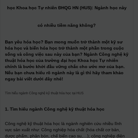
học Khoa học Tự nhiên ĐHQG HN (HUS): Ngành học này
có nhiều tiềm năng không?
Bạn yêu hóa học? Bạn mong muốn trở thành một kỹ sư
hóa học và biến hóa học trở thành một phần trong cuộc
sống và công việc sau này của bạn? Ngành Công nghệ kỹ
thuật hóa học của trường đại học Khoa học Tự nhiên
chính là bước khởi đầu vững chắc cho ước mơ của bạn.
Nếu bạn chưa hiểu rõ ngành này là gì thì hãy tham khảo
ngay bài viết dưới đây nhé!
Tìm hiểu ngành Công nghệ kỹ thuật hóa học tại HUS
1. Tìm hiểu ngành Công nghệ kỹ thuật hóa học
Công nghệ kỹ thuật hóa học là ngành nghiên cứu nhiều lĩnh
vực sản xuất như: Công nghiệp hóa chất (hóa chất cơ bản,
dược phẩm, phân bón, chế biến cao su,…); công nghiệp điện