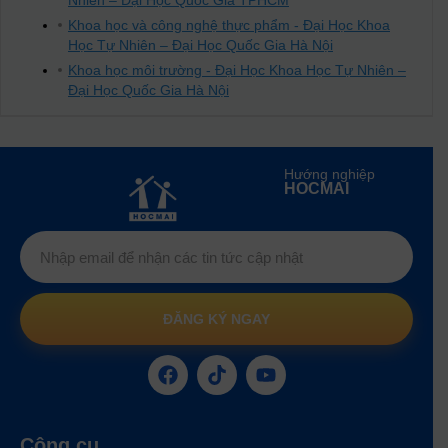
Nhiên – Đại Học Quốc Gia TPHCM
Khoa học và công nghệ thực phẩm - Đại Học Khoa
Học Tự Nhiên – Đại Học Quốc Gia Hà Nội
Khoa học môi trường - Đại Học Khoa Học Tự Nhiên –
Đại Học Quốc Gia Hà Nội
Hướng nghiệp
HOCMAI
ĐĂNG KÝ NGAY
Công cụ