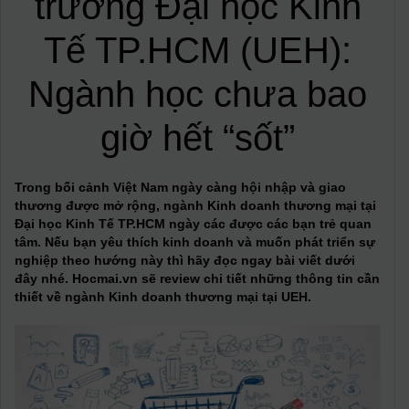
trường Đại học Kinh
Tế TP.HCM (UEH):
Ngành học chưa bao
giờ hết “sốt”
Trong bối cảnh Việt Nam ngày càng hội nhập và giao
thương được mở rộng, ngành Kinh doanh thương mại tại
Đại học Kinh Tế TP.HCM ngày các được các bạn trẻ quan
tâm. Nếu bạn yêu thích kinh doanh và muốn phát triển sự
nghiệp theo hướng này thì hãy đọc ngay bài viết dưới
đây nhé. Hocmai.vn sẽ review chi tiết những thông tin cần
thiết về ngành Kinh doanh thương mại tại UEH.