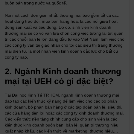
buôn bán trong nước và quốc tế.
Nói một cách đơn giản nhất, thương mại bao gồm tất cả các
hoạt động trao đổi, mua bán hàng hóa, là cầu nối giữa hoạt
động sản xuất và tiêu dùng. Do đó, sinh viên kinh doanh
thương mại sẽ có vô vàn lựa chọn công việc tương lai từ: quản
trị các chuỗi bán lẻ lớn đang đầu tư vào Việt Nam, làm việc cho
các công ty vận tải giao nhận cho tới các siêu thị trang thương
mại điện tử, là một nhân viên kinh doanh đắc lực cho bất cứ
công ty nào.
2. Ngành Kinh doanh thương
mại tại UEH có gì đặc biệt?
Tại Đại học Kinh Tế TP.HCM, ngành Kinh doanh thương mại
đào tạo các kiến thức kỹ năng để làm việc cho các bộ phận
kinh doanh, bộ phận bán hàng ở các tập đoàn bán lẻ, siêu thị,
các cửa hàng tiện lợi hoặc các công ty kinh doanh thương mại.
Các kiến thức nền tảng chính cung cấp cho sinh viên là các
kiến thức kinh doanh buôn bán, bán lẻ, quản trị thương hiệu,
xuất nhập khẩu, các kiến thức về marketing, thương hiệu,…