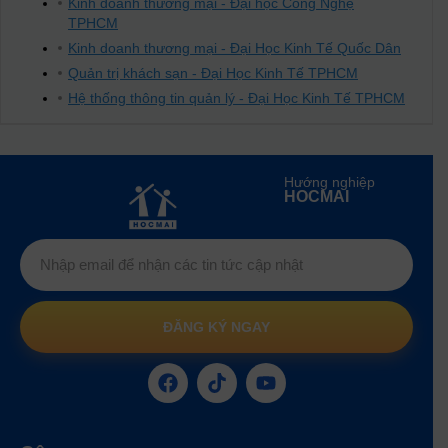
Kinh doanh thương mại - Đại học Công Nghệ
TPHCM
Kinh doanh thương mại - Đại Học Kinh Tế Quốc Dân
Quản trị khách sạn - Đại Học Kinh Tế TPHCM
Hệ thống thông tin quản lý - Đại Học Kinh Tế TPHCM
Hướng nghiệp
HOCMAI
ĐĂNG KÝ NGAY