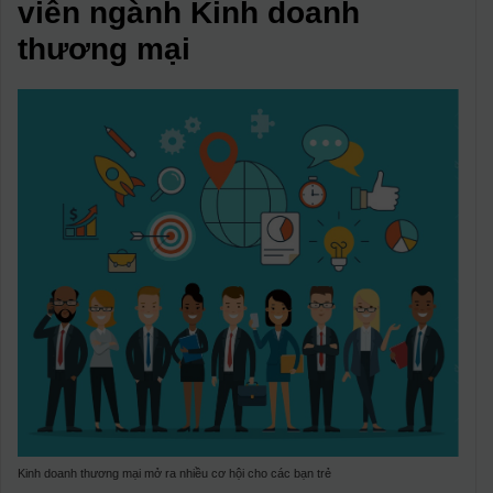
viên ngành Kinh doanh
thương mại
Kinh doanh thương mại mở ra nhiều cơ hội cho các bạn trẻ