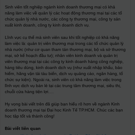
Sinh viên tốt nghiệp ngành kinh doanh thương mại có khả
năng làm việc về quản lý các hoạt động thương mại tại các tổ
chức quản lý nhà nước, các công ty thương mại, công ty sản
xuất kinh doanh, công ty kinh doanh dịch vụ.
Lĩnh vực cụ thể mà sinh viên sau khi tốt nghiệp có khả năng
làm việc là: quản trị viên thương mại trong các tổ chức quản lý
nhà nước (như cơ quan tham tán thương mại, bộ và sở thương
mại, sở kế hoạch đầu tư); nhân viên kinh doanh và quản trị
viên thương mại tại các công ty kinh doanh hàng công nghiệp,
hàng tiêu dùng, kinh doanh dịch vụ (như xuất nhập khẩu, bảo
hiểm, hãng vận tải tàu biển, dịch vụ quảng cáo, ngân hàng, tổ
chức sự kiện). Ngoài ra, sinh viên có khả năng làm việc trong
lĩnh vực dịch vụ bán lẻ tại các trung tâm thương mại, siêu thị,
chuỗi cửa hàng tiện lợi….
Hy vọng bài viết trên đã giúp bạn hiểu rõ hơn về ngành Kinh
doanh thương mại tại Đại học Kinh Tế TP.HCM. Chúc các bạn
học tập tốt và thành công!
Bài viết liên quan