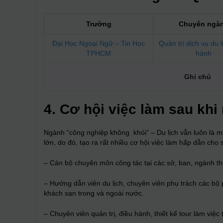
Trường
Chuyên ngà
Đại Học Ngoại Ngữ – Tin Học
Quản trị dịch vụ du l
TPHCM
hành
Ghi chú
4. Cơ hội việc làm sau khi
Ngành “công nghiệp không khói” – Du lịch vẫn luôn là m
lớn, do đó, tạo ra rất nhiều cơ hội việc làm hấp dẫn cho 
– Cán bộ chuyên môn công tác tại các sở, ban, ngành th
– Hướng dẫn viên du lịch, chuyên viên phụ trách các bộ ph
khách sạn trong và ngoài nước.
– Chuyên viên quản trị, điều hành, thiết kế tour làm việc