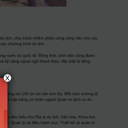
du lịch, chịu trách nhiệm phân công công việc cho các
 các chương trình du lịch…
rong nước và quốc tế. Đồng thời, sinh viên cũng được
h và kỹ năng ngoại ngữ thành thạo, đặc biệt là tiếng
X
 đương với 145 tín chỉ cần tích lũy. Mỗi năm trường tổ
sẽ được cấp bằng cử nhân ngành Quản trị dịch vụ du
học tiêu biểu như Địa lý du lịch, Văn hóa, Khoa học
tour, Quản lý và điều hành tour, Thiết kế và quản trị