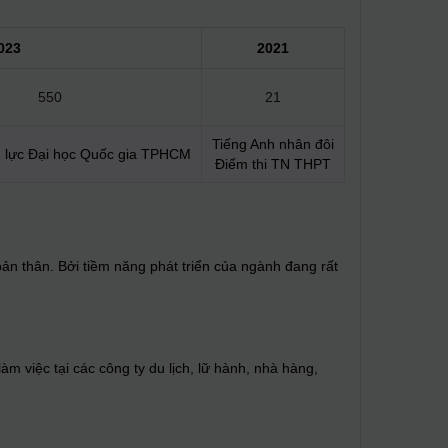
023
2021
550
21
Tiếng Anh nhân đôi
 lực Đại học Quốc gia TPHCM
Điểm thi TN THPT
ản thân. Bởi tiềm năng phát triển của ngành đang rất
àm việc tại các công ty du lịch, lữ hành, nhà hàng,