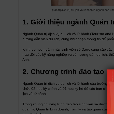
Quản trị dịch vụ du lịch và lữ hành là ngành học khô
1. Giới thiệu ngành Quản tr
Ngành Quản trị dịch vụ du lịch và lữ hành (Tourism and 
hướng dẫn viên du lịch, cũng như nhận thông tin để phối
Khi theo học ngành này sinh viên sẽ được cung cấp các k
trau dồi các kỹ năng nghiệp vụ về hướng dẫn du lịch, thiết
Anh.
2. Chương trình đào tạo
Ngành Quản trị dịch vụ du lịch và lữ hành của trường Đạ
chức 02 học kỳ chính và 01 học kỳ hè để các bạn sinh vi
lịch và lữ hành.
Trong khung chương trình đào tạo sinh viên sẽ được học
quản lý, Quản trị kinh doanh, Tâm lý và tập quán của du 