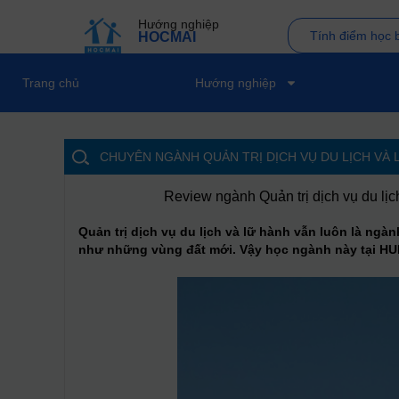
Hướng nghiệp
Tính điểm học 
HOCMAI
Trang chủ
Hướng nghiệp
CHUYÊN NGÀNH QUẢN TRỊ DỊCH VỤ DU LỊCH VÀ 
Review ngành Quản trị dịch vụ du lị
Quản trị dịch vụ du lịch và lữ hành vẫn luôn là ngà
như những vùng đất mới. Vậy học ngành này tại HUFL