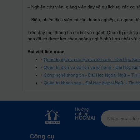
– Nghiên cứu viên, giảng viên dạy về du lịch tại các cơ
– Biên, phiên dịch viên tại các doanh nghiệp, cơ quan, t
Trên đây mọi thông tin chi tiết về ngành Quản trị dịch v
bạn đã có được lựa chọn ngành nghề phù hợp nhất với 
Bài viết liên quan
Quản trị dịch vụ du lịch và lữ hành - Đại Học K
Quản trị dịch vụ du lịch và lữ hành - Đại Học K
Công nghệ thông tin - Đại Học Ngoại Ngữ – Ti
Quản trị khách sạn - Đại Học Ngoại Ngữ – Tin
Hướng
nghiệp
HOCMAI
Công cụ