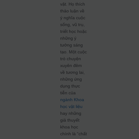
vặt. Họ thích
thảo luận về
ý nghĩa cuộc
sống, vũ trụ,
triết học hoặc
những ý
tưởng sáng
tạo. Một cuộc
trò chuyện
xuyên đêm
về tương lai,
những ứng
dụng thực
tiễn của
ngành Khoa
học vật liệu
hay những
giả thuyết
khoa học
chính là “chất