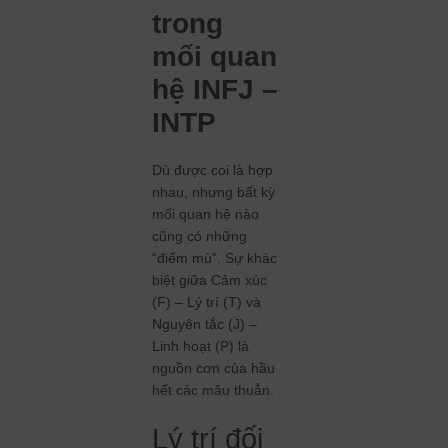
trong
mối quan
hệ INFJ –
INTP
Dù được coi là hợp
nhau, nhưng bất kỳ
mối quan hệ nào
cũng có những
“điểm mù”. Sự khác
biệt giữa Cảm xúc
(F) – Lý trí (T) và
Nguyên tắc (J) –
Linh hoạt (P) là
nguồn cơn của hầu
hết các mâu thuẫn.
Lý trí đối