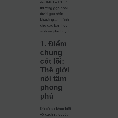
đôi INFJ – INTP
thường gặp phải,
dưới góc nhìn
khách quan dành
cho các bạn học
sinh và phụ huynh.
1. Điểm
chung
cốt lõi:
Thế giới
nội tâm
phong
phú
Dù có sự khác biệt
về cách ra quyết