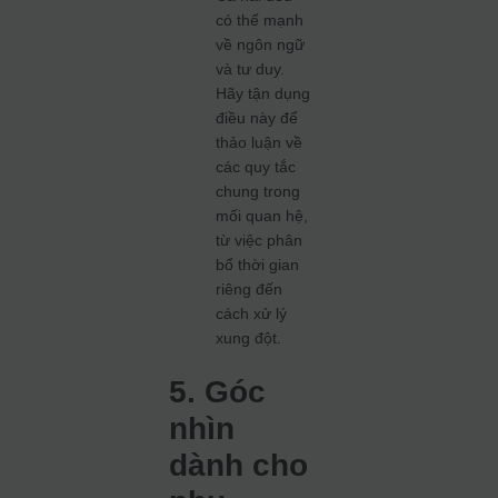
có thế mạnh
về ngôn ngữ
và tư duy.
Hãy tận dụng
điều này để
thảo luận về
các quy tắc
chung trong
mối quan hệ,
từ việc phân
bổ thời gian
riêng đến
cách xử lý
xung đột.
5. Góc
nhìn
dành cho