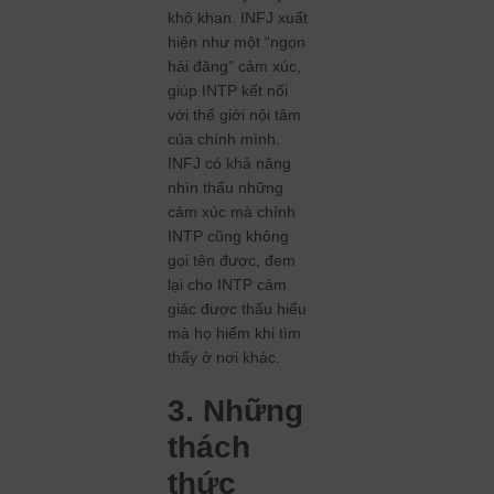
khô khan. INFJ xuất
hiện như một “ngọn
hải đăng” cảm xúc,
giúp INTP kết nối
với thế giới nội tâm
của chính mình.
INFJ có khả năng
nhìn thấu những
cảm xúc mà chính
INTP cũng không
gọi tên được, đem
lại cho INTP cảm
giác được thấu hiểu
mà họ hiếm khi tìm
thấy ở nơi khác.
3. Những
thách
thức