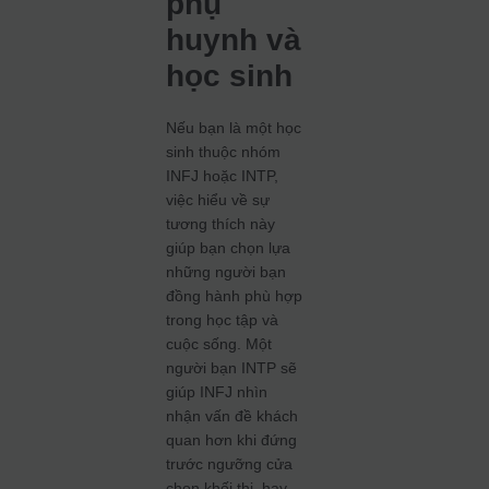
phụ
huynh và
học sinh
Nếu bạn là một học
sinh thuộc nhóm
INFJ hoặc INTP,
việc hiểu về sự
tương thích này
giúp bạn chọn lựa
những người bạn
đồng hành phù hợp
trong học tập và
cuộc sống. Một
người bạn INTP sẽ
giúp INFJ nhìn
nhận vấn đề khách
quan hơn khi đứng
trước ngưỡng cửa
chọn khối thi, hay