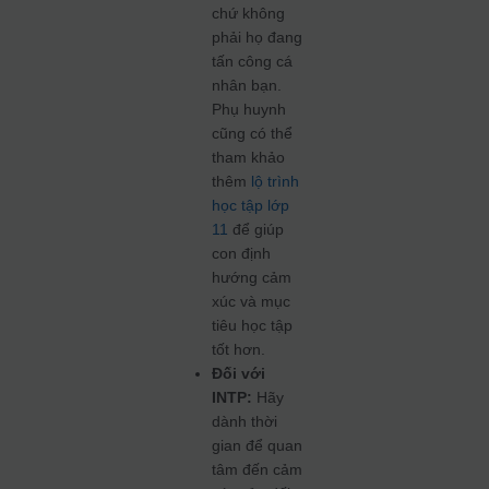
chứ không
phải họ đang
tấn công cá
nhân bạn.
Phụ huynh
cũng có thể
tham khảo
thêm
lộ trình
học tập lớp
11
để giúp
con định
hướng cảm
xúc và mục
tiêu học tập
tốt hơn.
Đối với
INTP:
Hãy
dành thời
gian để quan
tâm đến cảm