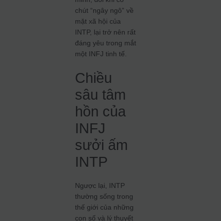
chút “ngây ngô” về
mặt xã hội của
INTP, lại trở nên rất
đáng yêu trong mắt
một INFJ tinh tế.
Chiều
sâu tâm
hồn của
INFJ
sưởi ấm
INTP
Ngược lại, INTP
thường sống trong
thế giới của những
con số và lý thuyết