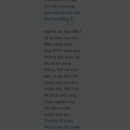
tìm hiểu phương
thức
xét học bạ vào
Đại học Đông Á
.
Ngược lại, bạn INFJ
sẽ là điểm tựa tinh
thần vững chắc,
giúp INTP vượt qua
những giai đoạn áp
lực thi cử căng
thẳng. Đối với các
bạn có dự định thi
tuyển vào các đơn
vị đặc thù, INFJ và
INTP có thể cùng
nhau nghiên cứu
các tiêu chuẩn
tuyển sinh tại
Trường Sĩ quan
Pháo binh
để có kế