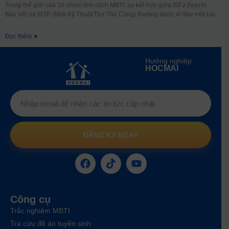
Trong thế giới của 16 nhóm tính cách MBTI, sự kết hợp giữa ISFJ (Người
Bảo Vệ) và ISTP (Nhà Kỹ Thuật/Thợ Thủ Công) thường được ví như một bài
Đọc thêm ➤
Hướng nghiệp
HOCMAI
ĐĂNG KÝ NGAY
Công cụ
Trắc nghiệm MBTI
Tra cứu đề án tuyển sinh