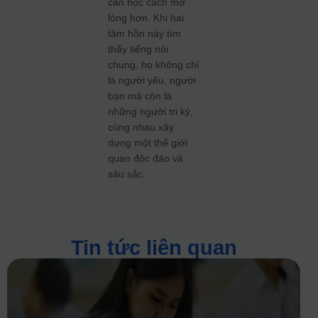
cần học cách mở
lòng hơn. Khi hai
tâm hồn này tìm
thấy tiếng nói
chung, họ không chỉ
là người yêu, người
bạn mà còn là
những người tri kỷ,
cùng nhau xây
dựng một thế giới
quan độc đáo và
sâu sắc.
Tin tức liên quan