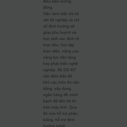
điều kiện tương
đồng.
Việc tách biệt chỉ số
xét tốt nghiệp và chỉ
số định hướng sẽ
giúp phụ huynh và
học sinh xác định rõ
mục tiêu: học tập
toàn diện, nâng cao
năng lực nền tảng
hay phát triển nghề
nghiệp. Bộ GD-ĐT
cần đảm bảo độ
khó các môn thi cân
bằng, xây dựng
ngân hàng đề minh
bạch để tiến tới thi
trên máy tính. Qua
đó vừa hỗ trợ phân
luồng, hỗ trợ định
hướng nghề