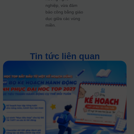
nghiệp, vừa đảm
bảo công bằng giáo
dục giữa các vùng
miền.
Tin tức liên quan