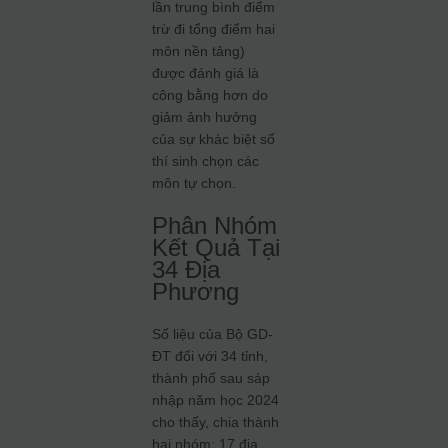
lần trung bình điểm
trừ đi tổng điểm hai
môn nền tảng)
được đánh giá là
công bằng hơn do
giảm ảnh hưởng
của sự khác biệt số
thí sinh chọn các
môn tự chọn.
Phân Nhóm
Kết Quả Tại
34 Địa
Phương
Số liệu của Bộ GD-
ĐT đối với 34 tỉnh,
thành phố sau sáp
nhập năm học 2024
cho thấy, chia thành
hai nhóm: 17 địa