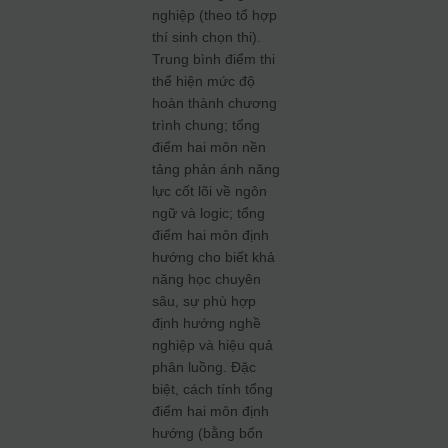
nghiệp (theo tổ hợp
thí sinh chọn thi).
Trung bình điểm thi
thể hiện mức độ
hoàn thành chương
trình chung; tổng
điểm hai môn nền
tảng phản ánh năng
lực cốt lõi về ngôn
ngữ và logic; tổng
điểm hai môn định
hướng cho biết khả
năng học chuyên
sâu, sự phù hợp
định hướng nghề
nghiệp và hiệu quả
phân luồng. Đặc
biệt, cách tính tổng
điểm hai môn định
hướng (bằng bốn