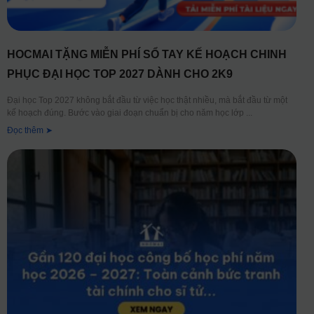
HOCMAI TẶNG MIỄN PHÍ SỔ TAY KẾ HOẠCH CHINH
PHỤC ĐẠI HỌC TOP 2027 DÀNH CHO 2K9
Đại học Top 2027 không bắt đầu từ việc học thật nhiều, mà bắt đầu từ một
kế hoạch đúng. Bước vào giai đoạn chuẩn bị cho năm học lớp
Đọc thêm ➤