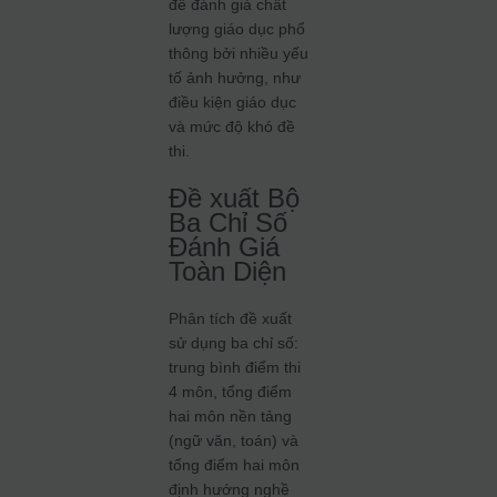
để đánh giá chất
lượng giáo dục phổ
thông bởi nhiều yếu
tố ảnh hưởng, như
điều kiện giáo dục
và mức độ khó đề
thi.
Đề xuất Bộ
Ba Chỉ Số
Đánh Giá
Toàn Diện
Phân tích đề xuất
sử dụng ba chỉ số:
trung bình điểm thi
4 môn, tổng điểm
hai môn nền tảng
(ngữ văn, toán) và
tổng điểm hai môn
định hướng nghề