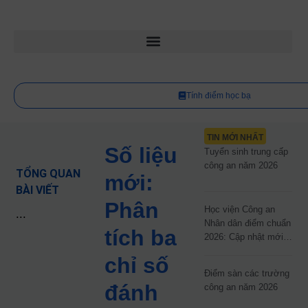
Tính điểm học bạ
TIN MỚI NHẤT
Số liệu
Tuyển sinh trung cấp
công an năm 2026
TỔNG QUAN
mới:
BÀI VIẾT
Phân
Học viện Công an
...
Nhân dân điểm chuẩn
tích ba
2026: Cập nhật mới
nhất
chỉ số
Điểm sàn các trường
đánh
công an năm 2026