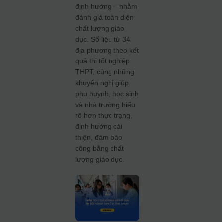
định hướng – nhằm
đánh giá toàn diện
chất lượng giáo
dục. Số liệu từ 34
địa phương theo kết
quả thi tốt nghiệp
THPT, cùng những
khuyến nghị giúp
phụ huynh, học sinh
và nhà trường hiểu
rõ hơn thực trạng,
định hướng cải
thiện, đảm bảo
công bằng chất
lượng giáo dục.