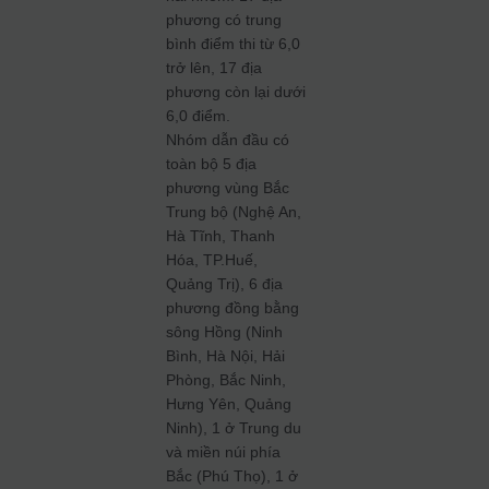
phương có trung
bình điểm thi từ 6,0
trở lên, 17 địa
phương còn lại dưới
6,0 điểm.
Nhóm dẫn đầu có
toàn bộ 5 địa
phương vùng Bắc
Trung bộ (Nghệ An,
Hà Tĩnh, Thanh
Hóa, TP.Huế,
Quảng Trị), 6 địa
phương đồng bằng
sông Hồng (Ninh
Bình, Hà Nội, Hải
Phòng, Bắc Ninh,
Hưng Yên, Quảng
Ninh), 1 ở Trung du
và miền núi phía
Bắc (Phú Thọ), 1 ở