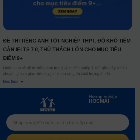
ĐỀ THI TIẾNG ANH TỐT NGHIỆP THPT: ĐỘ KHÓ TIỆM
CẬN IELTS 7.0, THỬ THÁCH LỚN CHO MỤC TIÊU
ĐIỂM 9+
Nhận định về đề thi tiếng Anh trong kỳ thi tốt nghiệp THPT gần đây, nhiều
chuyên gia và giáo viên luyện thi cho rằng dù chất lượng đề đã
Đọc thêm ➤
Hướng nghiệp
HOCMAI