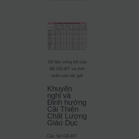
Số liệu công bố của
Bộ GD-ĐT và tính
toán của tác giả
Khuyến
nghị và
Định hướng
Cải Thiện
Chất Lượng
Giáo Dục
Các Sở GD-ĐT