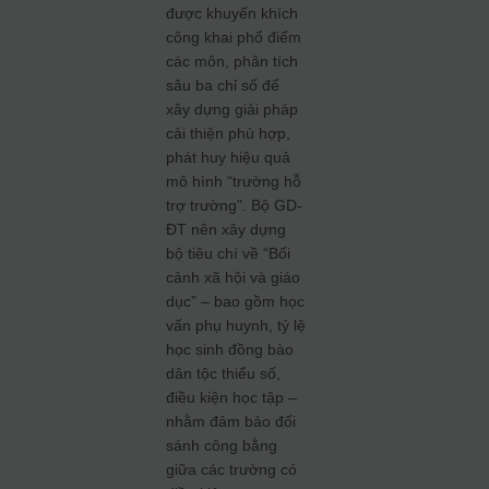
được khuyến khích
công khai phổ điểm
các môn, phân tích
sâu ba chỉ số để
xây dựng giải pháp
cải thiện phù hợp,
phát huy hiệu quả
mô hình “trường hỗ
trợ trường”. Bộ GD-
ĐT nên xây dựng
bộ tiêu chí về “Bối
cảnh xã hội và giáo
dục” – bao gồm học
vấn phụ huynh, tỷ lệ
học sinh đồng bào
dân tộc thiểu số,
điều kiện học tập –
nhằm đảm bảo đối
sánh công bằng
giữa các trường có