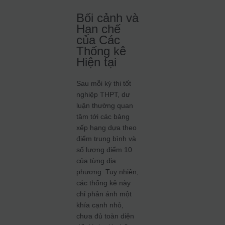
Bối cảnh và
Hạn chế
của Các
Thống kê
Hiện tại
Sau mỗi kỳ thi tốt
nghiệp THPT, dư
luận thường quan
tâm tới các bảng
xếp hạng dựa theo
điểm trung bình và
số lượng điểm 10
của từng địa
phương. Tuy nhiên,
các thống kê này
chỉ phản ánh một
khía cạnh nhỏ,
chưa đủ toàn diện