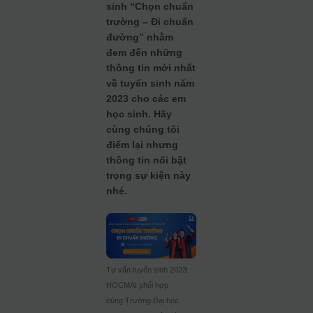
sinh “Chọn chuẩn
trường – Đi chuẩn
đường” nhằm
đem đến những
thông tin mới nhất
về tuyển sinh năm
2023 cho các em
học sinh. Hãy
cùng chúng tôi
điểm lại nhưng
thông tin nổi bật
trọng sự kiện này
nhé.
Tư vấn tuyển sinh 2023:
HOCMAI phối hợp
cùng Trường Đại học