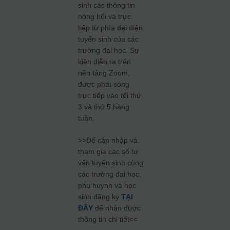
sinh các thông tin
nóng hổi và trực
tiếp từ phía đại diện
tuyển sinh của các
trường đại học. Sự
kiện diễn ra trên
nền tảng Zoom,
được phát sóng
trực tiếp vào tối thứ
3 và thứ 5 hàng
tuần.
>>Để cập nhập và
tham gia các số tư
vấn tuyển sinh cùng
các trường đại học,
phụ huynh và học
sinh đăng ký
TẠI
ĐÂY
để nhận được
thông tin chi tiết<<