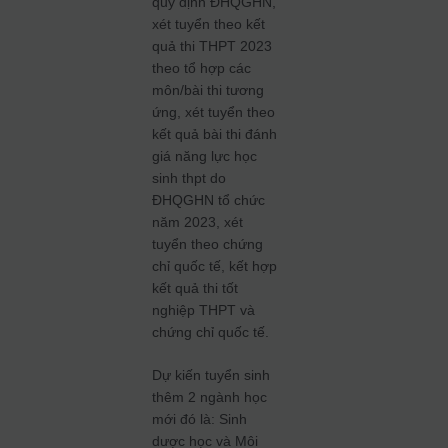
quy định ĐHQGHN,
xét tuyển theo kết
quả thi THPT 2023
theo tổ hợp các
môn/bài thi tương
ứng, xét tuyển theo
kết quả bài thi đánh
giá năng lực học
sinh thpt do
ĐHQGHN tổ chức
năm 2023, xét
tuyển theo chứng
chỉ quốc tế, kết hợp
kết quả thi tốt
nghiệp THPT và
chứng chỉ quốc tế.
Dự kiến tuyển sinh
thêm 2 ngành học
mới đó là: Sinh
dược học và Môi