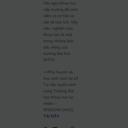
Hội nghị Khoa học
cấp trường để sinh
viên có cơ hội cọ
sát và học hỏi. Vậy
nên, nghiên cứu
khoa học là một
trong những bản
sắc riêng của
trường Đại học
KHTN.
>>Phụ huynh và
học sinh xem lại số
Tư vấn tuyển sinh
cùng Trường Đại
học Khoa học tự
nhiên –
ĐHQGHN (HUS)
TẠI ĐÂY