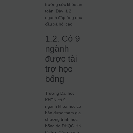
trường sức khỏe an
toàn. Đây là 2
ngành đáp ứng nhu
cầu xã hội cao.
1.2. Có 9
ngành
được tài
trợ học
bổng
Trường Đại học
KHTN có 9
ngành khoa học cơ
bản được tham gia
chương trình học
bổng do ĐHQG HN
tài trợ. Các ngành