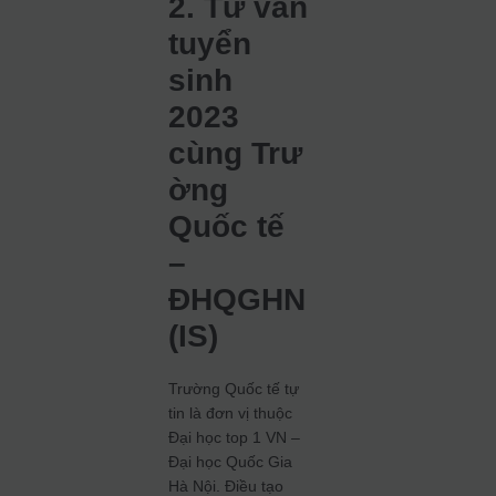
2. Tư vấn
tuyển
sinh
2023
cùng Trư
ờng
Quốc tế
–
ĐHQGHN
(IS)
Trường Quốc tế tự
tin là đơn vị thuộc
Đại học top 1 VN –
Đại học Quốc Gia
Hà Nội. Điều tạo