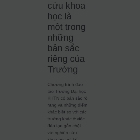
cứu khoa
học là
một trong
những
bản sắc
riêng của
Trường
Chương trình đào
tạo Trường Đại học
KHTN có bản sắc rõ
ràng và những điểm
khác biệt so với các
trường khác ở việc
đào tạo gắn chặt
với nghiên cứu
khoa học và kế