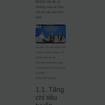
ĐHQG HN đã có
những chia sẻ hữu
ích tới các bạn học
sinh.
Sự kiện Tư vấn tuyển sinh
“Chọn chuẩn trường – Đi
chuẩn đường” do
HOCMAI phối hợp cùng
Trường Đại học Khoa học
tự nhiên –
ĐHQGHN
(HUS)
1.1. Tăng
chỉ tiêu