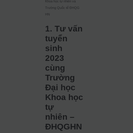
Khoa học tự nhiên và
Trường Quốc tế ĐHQG
HN
1. Tư vấn
tuyển
sinh
2023
cùng
Trường
Đại học
Khoa học
tự
nhiên –
ĐHQGHN