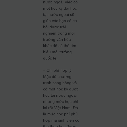
nước ngoài.Việc có
một học kỳ đại học
tại nước ngoài sẽ
giúp các bạn có cơ
hội được trải
nghiệm trong môi
trường văn hóa
khác để có thể tìm
hiểu môi trường
quốc tế.
– Chi phí hợp lý:
Mặc dù chương
trình song bằng và
có một học kỳ được
học tại nước ngoài
nhưng mức học phí
lại rất Việt Nam. Đó
là mức học phí phù
hợp mà sinh viên có
thể theo học được.