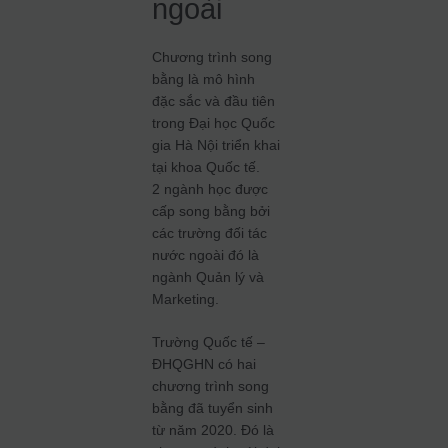
ngoài
Chương trình song
bằng là mô hình
đặc sắc và đầu tiên
trong Đại học Quốc
gia Hà Nội triển khai
tại khoa Quốc tế.
2 ngành học được
cấp song bằng bởi
các trường đối tác
nước ngoài đó là
ngành Quản lý và
Marketing.
Trường Quốc tế –
ĐHQGHN có hai
chương trình song
bằng đã tuyển sinh
từ năm 2020. Đó là