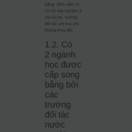
bằng. Sinh viên có
cơ hội trải nghiệm 1
học kỳ tại trường
đối tác với học phí
không thay đổi
1.2. Có
2 ngành
học được
cấp song
bằng bởi
các
trường
đối tác
nước