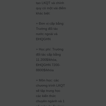
tạo LKQT và chính
quy có một vài điểm
khác biệt:
+ Đơn vị cấp bằng:
Trường đối tác
nước ngoài và
ĐHQGHN
+ Học phí: Trường
đối tác cấp bằng
11.200$/khóa,
ĐHQGHN 7200-
8800$/khóa
+ Môn học: các
chương trình LKQT
sẽ tập trung học
các kiến thức
chuyên ngành và 1