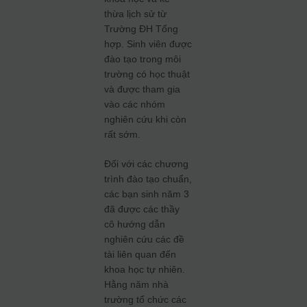
thừa lịch sử từ
Trường ĐH Tổng
hợp. Sinh viên được
đào tạo trong môi
trường có học thuật
và được tham gia
vào các nhóm
nghiên cứu khi còn
rất sớm.
Đối với các chương
trình đào tạo chuẩn,
các bạn sinh năm 3
đã được các thầy
cô hướng dẫn
nghiên cứu các đề
tài liên quan đến
khoa học tự nhiên.
Hằng năm nhà
trường tổ chức các