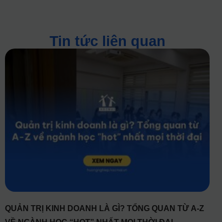
Tin tức liên quan
QUẢN TRỊ KINH DOANH LÀ GÌ? TỔNG QUAN TỪ A-Z