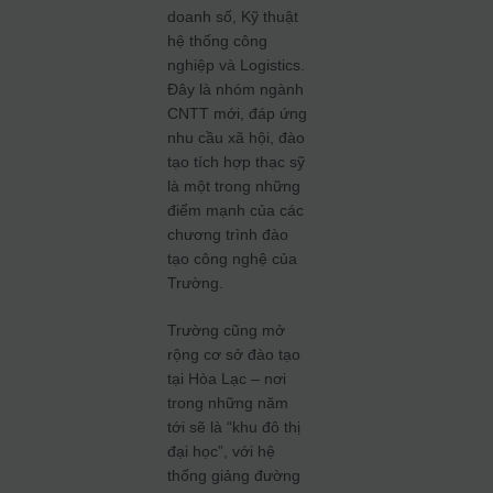
doanh số, Kỹ thuật
hệ thống công
nghiệp và Logistics.
Đây là nhóm ngành
CNTT mới, đáp ứng
nhu cầu xã hội, đào
tạo tích hợp thạc sỹ
là một trong những
điểm mạnh của các
chương trình đào
tạo công nghệ của
Trường.
Trường cũng mở
rộng cơ sở đào tạo
tại Hòa Lạc – nơi
trong những năm
tới sẽ là “khu đô thị
đại học”, với hệ
thống giảng đường