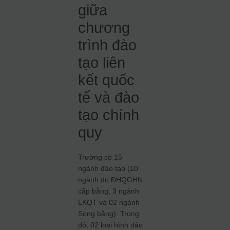
giữa
chương
trình đào
tạo liên
kết quốc
tế và đào
tạo chính
quy
Trường có 15
ngành đào tạo (10
ngành do ĐHQGHN
cấp bằng, 3 ngành
LKQT và 02 ngành
Song bằng). Trong
đó, 02 loại hình đào