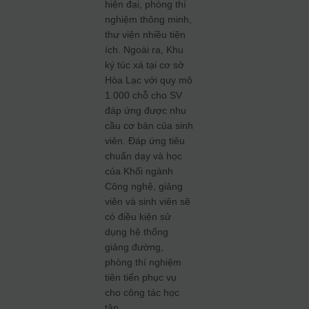
hiện đại, phòng thí
nghiệm thông minh,
thư viện nhiều tiện
ích. Ngoài ra, Khu
ký túc xá tại cơ sở
Hòa Lạc với quy mô
1.000 chỗ cho SV
đáp ứng được nhu
cầu cơ bản của sinh
viên. Đáp ứng tiêu
chuẩn dạy và học
của Khối ngành
Công nghệ, giảng
viên và sinh viên sẽ
có điều kiện sử
dụng hệ thống
giảng đường,
phòng thí nghiệm
tiên tiến phục vụ
cho công tác học
tập.