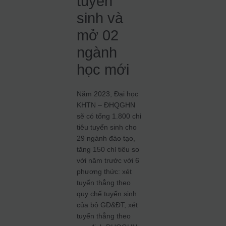
tuyển
sinh và
mở 02
ngành
học mới
Năm 2023, Đại học
KHTN – ĐHQGHN
sẽ có tổng 1.800 chỉ
tiêu tuyển sinh cho
29 ngành đào tạo,
tăng 150 chỉ tiêu so
với năm trước với 6
phương thức: xét
tuyển thẳng theo
quy chế tuyển sinh
của bộ GD&ĐT, xét
tuyển thẳng theo