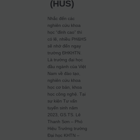
(HUS)
Nhắc đến các
nghiên cứu khoa
học “đỉnh cao” thì
có lẽ, nhiều PH&HS
sẽ nhớ đến ngay
trường ĐHKHTN.
Là trường đại học
đầu ngành của Việt
Nam về đào tạo,
nghiên cứu khoa
học cơ bản, khoa
học công nghệ. Tại
sự kiện Tư vấn
tuyển sinh năm
2023, GS.TS. Lê
Thanh Sơn – Phó
Hiệu Trưởng trường
Đại học KHTN –