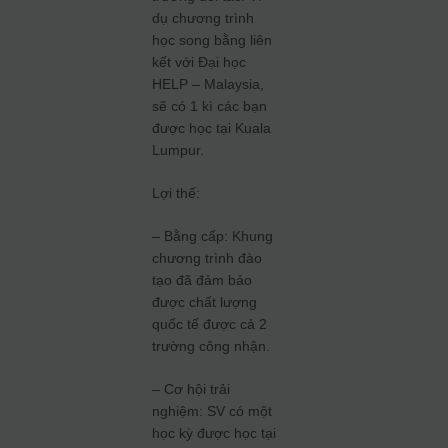
dụ chương trình
học song bằng liên
kết với Đại học
HELP – Malaysia,
sẽ có 1 kì các bạn
được học tại Kuala
Lumpur.
Lợi thế:
– Bằng cấp: Khung
chương trình đào
tạo đã đảm bảo
được chất lượng
quốc tế được cả 2
trường công nhận.
– Cơ hội trải
nghiệm: SV có một
học kỳ được học tại