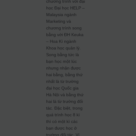
chương trình với đại
học Đại học HELP –
Malaysia ngành
Marketing và
chương trình song
bằng với ĐH Keuka
– Hoa Kì ngành
Khoa học quản lý.
Song bằng tức là
bạn học một lúc
nhưng nhận được
hai bằng, bằng thứ
nhất là từ trường
đại học Quốc gia
Hà Nội và bằng thứ
hai là từ trường đối
tác. Đặc biệt, trong
quá trình học 8 kì
thì có một kì các
bạn được học ở
trường đối tác. Ví