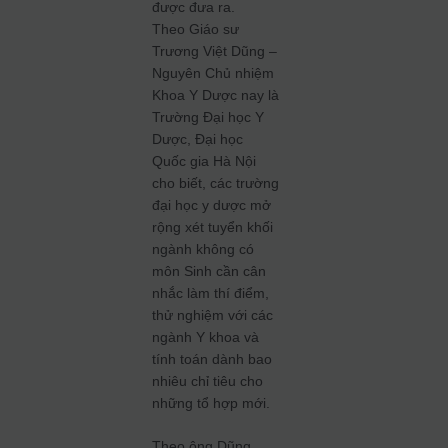
được đưa ra.
Theo Giáo sư
Trương Việt Dũng –
Nguyên Chủ nhiệm
Khoa Y Dược nay là
Trường Đại học Y
Dược, Đại học
Quốc gia Hà Nội
cho biết, các trường
đại học y dược mở
rộng xét tuyển khối
ngành không có
môn Sinh cần cân
nhắc làm thí điểm,
thử nghiệm với các
ngành Y khoa và
tính toán dành bao
nhiêu chỉ tiêu cho
những tổ hợp mới.
Theo ông Dũng,