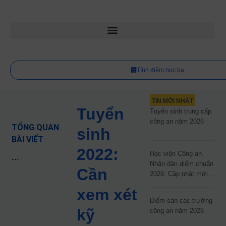
Tính điểm học bạ
TIN MỚI NHẤT
Tuyển
Tuyển sinh trung cấp
công an năm 2026
TỔNG QUAN
sinh
BÀI VIẾT
2022:
Học viện Công an
...
Nhân dân điểm chuẩn
Cần
2026: Cập nhật mới
nhất
xem xét
Điểm sàn các trường
kỹ
công an năm 2026