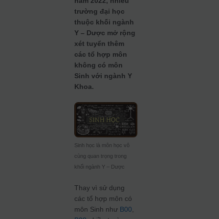
năm 2022, nhiều
trường đại học
thuộc khối ngành
Y – Dược mở rộng
xét tuyển thêm
các tổ hợp môn
không có môn
Sinh với ngành Y
Khoa.
Sinh học là môn học vô
cùng quan trọng trong
khối ngành Y – Dược
Thay vì sử dụng
các tổ hợp môn có
môn Sinh như
B00
,