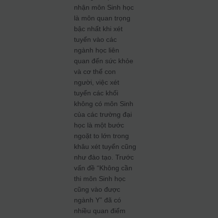
nhận môn Sinh học
là môn quan trọng
bậc nhất khi xét
tuyển vào các
ngành học liên
quan đến sức khỏe
và cơ thể con
người, việc xét
tuyển các khối
không có môn Sinh
của các trường đại
học là một bước
ngoặt to lớn trong
khâu xét tuyển cũng
như đào tạo. Trước
vấn đề “Không cần
thi môn Sinh học
cũng vào được
ngành Y” đã có
nhiều quan điểm