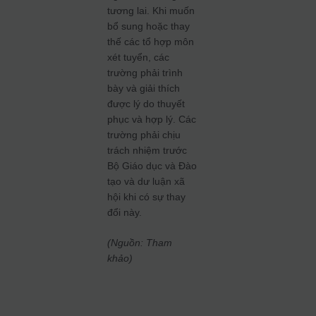
tương lai. Khi muốn
bổ sung hoặc thay
thế các tổ hợp môn
xét tuyển, các
trường phải trình
bày và giải thích
được lý do thuyết
phục và hợp lý. Các
trường phải chịu
trách nhiệm trước
Bộ Giáo dục và Đào
tạo và dư luận xã
hội khi có sự thay
đổi này.
(Nguồn: Tham
khảo)