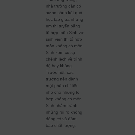
nhà trường cần có
sự so sánh kết quả
học tập giữa những
em thi tuyển bằng
tổ hợp môn Sinh với
sinh viên thi tổ hợp
môn không có môn
Sinh xem có sự
chênh lệch về trình
độ hay không.
Trước hết, các
trường nên dành
một phần chỉ tiêu
nhỏ cho những tổ
hợp không có môn
Sinh nhằm tránh
những rủi ro không
đáng có và đảm
bảo chất lượng.