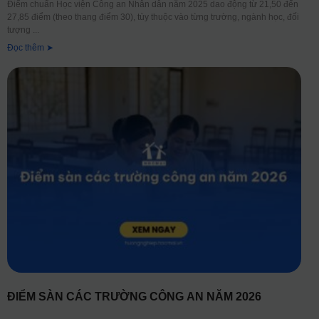
Điểm chuẩn Học viện Công an Nhân dân năm 2025 dao động từ 21,50 đến
27,85 điểm (theo thang điểm 30), tùy thuộc vào từng trường, ngành học, đối
tượng
Đọc thêm ➤
ĐIỂM SÀN CÁC TRƯỜNG CÔNG AN NĂM 2026