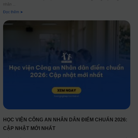
nhân
Đọc thêm ➤
HỌC VIỆN CÔNG AN NHÂN DÂN ĐIỂM CHUẨN 2026:
CẬP NHẬT MỚI NHẤT