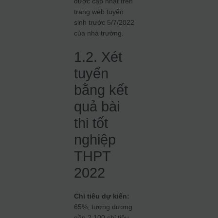
được cập nhật trên
trang web tuyển
sinh trước 5/7/2022
của nhà trường.
1.2. Xét
tuyển
bằng kết
quả bài
thi tốt
nghiệp
THPT
2022
Chỉ tiêu dự kiến:
65%, tương đương
gần 2.100 chỉ tiêu