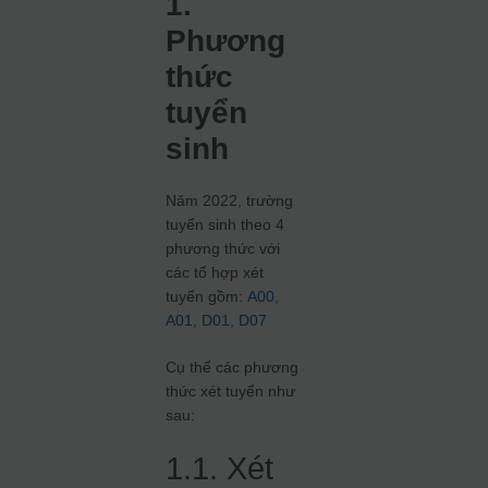
1.
Phương
thức
tuyển
sinh
Năm 2022, trường
tuyển sinh theo 4
phương thức với
các tổ hợp xét
tuyển gồm:
A00
,
A01
, D01
, D07
Cụ thể các phương
thức xét tuyển như
sau:
1.1. Xét