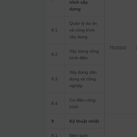
trình xây
dựng
Quản lý dự án
8.1
và công trình
xây dựng
7510102
Xây dựng công
8.2
trình điện
Xây dựng dân
8.3
dụng và công
nghiệp
Cơ điện công
8.4
trình
9
Kỹ thuật nhiệt
9.1
Điện lạnh