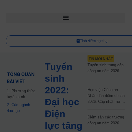
Tính điểm học bạ
TIN MỚI NHẤT
Tuyển
Tuyển sinh trung cấp
công an năm 2026
TỔNG QUAN
sinh
BÀI VIẾT
2022:
Học viện Công an
1. Phương thức
Nhân dân điểm chuẩn
tuyển sinh
Đại học
2026: Cập nhật mới
2. Các ngành
nhất
đào tạo
Điện
Điểm sàn các trường
lực tăng
công an năm 2026