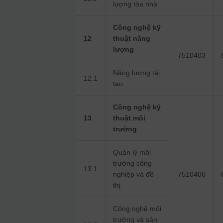
lượng tòa nhà
Công nghệ kỹ
12
thuật năng
lượng
7510403
Năng lượng tái
12.1
tạo
Công nghệ kỹ
13
thuật môi
trường
Quản lý môi
trường công
13.1
nghiệp và đồ
7510406
thị
Công nghệ môi
trường và sản