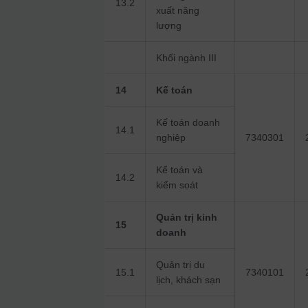
13.2
xuất năng
lượng
Khối ngành III
14
Kế toán
Kế toán doanh
14.1
nghiệp
7340301
Kế toán và
14.2
kiểm soát
Quản trị kinh
15
doanh
Quản trị du
15.1
7340101
lịch, khách sạn