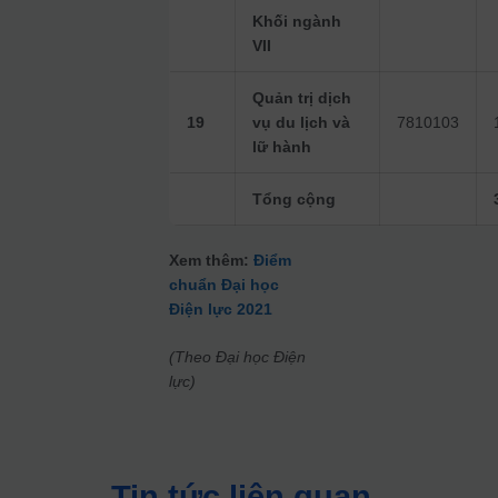
Khối ngành
VII
Quản trị dịch
19
vụ du lịch và
7810103
lữ hành
Tổng cộng
Xem thêm:
Điểm
chuẩn Đại học
Điện lực 2021
(Theo Đại học Điện
lực)
Tin tức liên quan