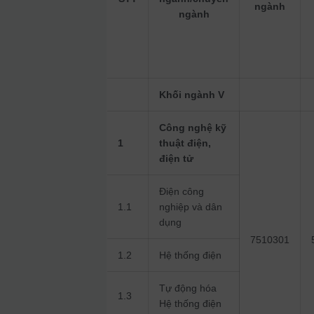
ngành
ngành
Khối ngành V
Công nghệ kỹ
1
thuật điện,
điện tử
Điện công
1.1
nghiệp và dân
dụng
7510301
1.2
Hệ thống điện
Tự động hóa
1.3
Hệ thống điện