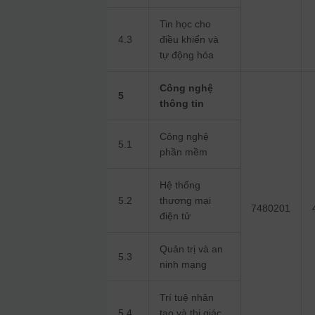
Tin học cho
4.3
điều khiển và
tự động hóa
Công nghệ
5
thông tin
Công nghệ
5.1
phần mềm
Hệ thống
5.2
thương mại
7480201
điện tử
Quản trị và an
5.3
ninh mạng
Trí tuệ nhân
5.4
tạo và thị giác