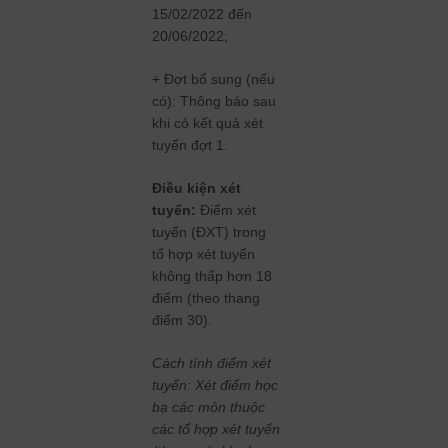
15/02/2022 đến
20/06/2022;
+ Đợt bổ sung (nếu
có): Thông báo sau
khi có kết quả xét
tuyển đợt 1.
Điều kiện xét
tuyển:
Điểm xét
tuyển (ĐXT) trong
tổ hợp xét tuyển
không thấp hơn 18
điểm (theo thang
điểm 30).
Cách tính điểm xét
tuyển: Xét điểm học
bạ các môn thuộc
các tổ hợp xét tuyển