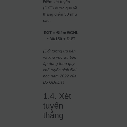
Điểm xét tuyển
(ĐXT) được quy về
thang điểm 30 như
sau:
ĐXT = Điểm ĐGNL
* 30/150 + ĐƯT
(Đối tượng ưu tiên
và khu vực ưu tiên
áp dụng theo quy
chế tuyển sinh Đại
học năm 2022 của
Bộ GD&ĐT)
1.4. Xét
tuyển
thẳng