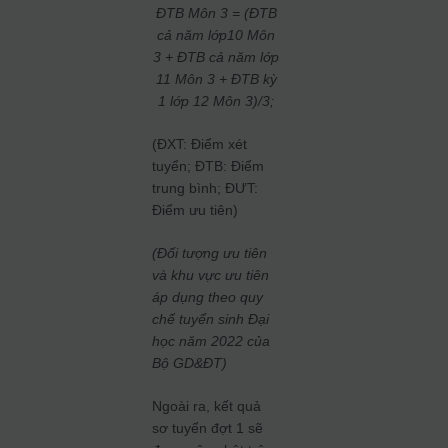
ĐTB Môn 3 = (ĐTB
cả năm lớp10 Môn
3 + ĐTB cả năm lớp
11 Môn 3 + ĐTB kỳ
1 lớp 12 Môn 3)/3;
(ĐXT: Điểm xét
tuyển; ĐTB: Điểm
trung bình; ĐƯT:
Điểm ưu tiên)
(Đối tượng ưu tiên
và khu vực ưu tiên
áp dụng theo quy
chế tuyển sinh Đại
học năm 2022 của
Bộ GD&ĐT)
Ngoài ra, kết quả
sơ tuyển đợt 1 sẽ