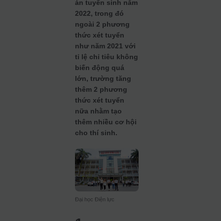
án tuyển sinh năm
2022, trong đó
ngoài 2 phương
thức xét tuyển
như năm 2021 với
tỉ lệ chỉ tiêu không
biến động quá
lớn, trường tăng
thêm 2 phương
thức xét tuyển
nữa nhằm tạo
thêm nhiều cơ hội
cho thí sinh.
Đại học Điện lực