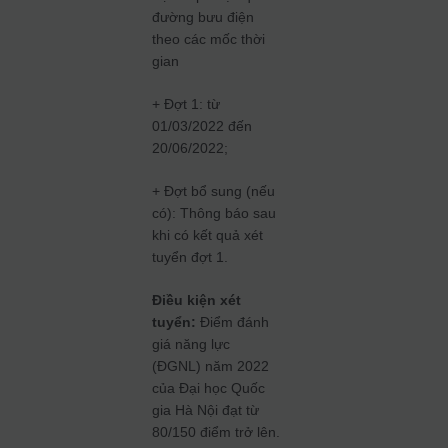
đường bưu điện
theo các mốc thời
gian
+ Đợt 1: từ
01/03/2022 đến
20/06/2022;
+ Đợt bổ sung (nếu
có): Thông báo sau
khi có kết quả xét
tuyển đợt 1.
Điều kiện xét
tuyển:
Điểm đánh
giá năng lực
(ĐGNL) năm 2022
của Đại học Quốc
gia Hà Nội đạt từ
80/150 điểm trở lên.