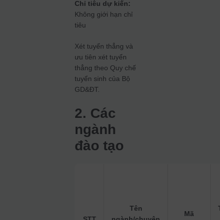
Chỉ tiêu dự kiến:
Không giới hạn chỉ
tiêu
Xét tuyển thẳng và
ưu tiên xét tuyển
thẳng theo Quy chế
tuyển sinh của Bộ
GD&ĐT.
2. Các
ngành
đào tạo
Tên
Mã
STT
ngành/chuyên