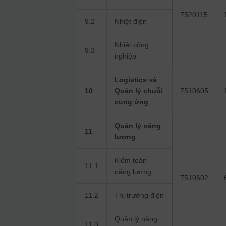
7520115
9.2
Nhiệt điện
Nhiệt công
9.3
nghiệp
Logistics và
10
Quản lý chuỗi
7510605
cung ứng
Quản lý năng
11
lượng
Kiểm toán
11.1
năng lượng
7510602
11.2
Thị trường điện
Quản lý năng
11.3