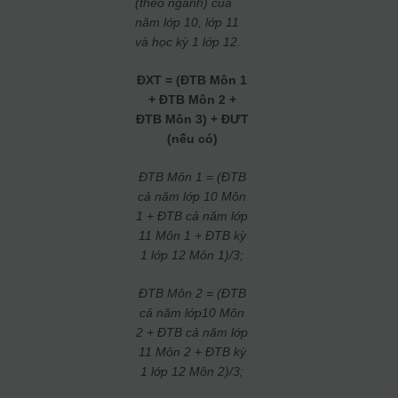
(theo ngành) của
năm lớp 10, lớp 11
và học kỳ 1 lớp 12.
ĐX
T = (ĐTB Môn 1
+ ĐTB Môn 2 +
ĐTB Môn 3) + ĐƯT
(nếu có)
ĐTB Môn 1 = (ĐTB
cả năm lớp 10 Môn
1 + ĐTB cả năm lớp
11 Môn 1 + ĐTB kỳ
1 lớp 12 Môn 1)/3;
ĐTB Môn 2 = (ĐTB
cả năm lớp10 Môn
2 + ĐTB cả năm lớp
11 Môn 2 + ĐTB kỳ
1 lớp 12 Môn 2)/3;