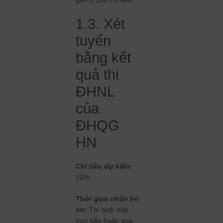
1.3. Xét
tuyển
bằng kết
quả thi
ĐHNL
của
ĐHQG
HN
Chỉ tiêu dự kiến:
10%
Thời gian nhận hồ
sơ:
Thí sinh nộp
trực tiếp hoặc qua