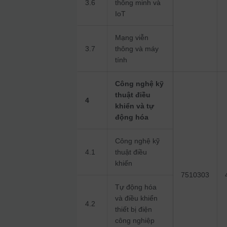
3.6
thông minh và
IoT
Mạng viễn
3.7
thông và máy
tính
Công nghệ kỹ
thuật điều
4
khiển và tự
động hóa
Công nghệ kỹ
4.1
thuật điều
khiến
7510303
Tự động hóa
và điều khiển
4.2
thiết bị điện
công nghiệp