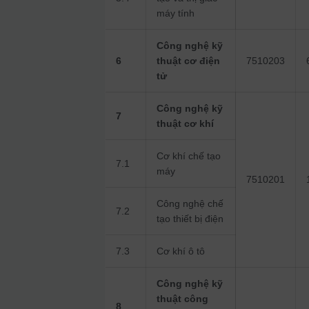
máy tính
Công nghệ kỹ
6
thuật cơ điện
7510203
tử
Công nghệ kỹ
7
thuật cơ khí
Cơ khí chế tạo
7.1
máy
7510201
Công nghệ chế
7.2
tạo thiết bị điện
7.3
Cơ khí ô tô
Công nghệ kỹ
thuật công
8