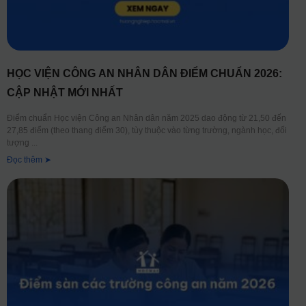
HỌC VIỆN CÔNG AN NHÂN DÂN ĐIỂM CHUẨN 2026:
CẬP NHẬT MỚI NHẤT
Điểm chuẩn Học viện Công an Nhân dân năm 2025 dao động từ 21,50 đến
27,85 điểm (theo thang điểm 30), tùy thuộc vào từng trường, ngành học, đối
tượng
Đọc thêm ➤