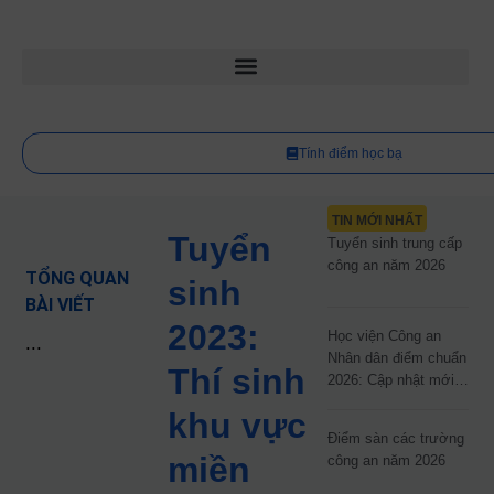
Tính điểm học bạ
TIN MỚI NHẤT
Tuyển
Tuyển sinh trung cấp
công an năm 2026
TỔNG QUAN
sinh
BÀI VIẾT
2023:
Học viện Công an
...
Nhân dân điểm chuẩn
Thí sinh
2026: Cập nhật mới
nhất
khu vực
Điểm sàn các trường
miền
công an năm 2026