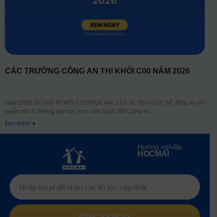
CÁC TRƯỜNG CÔNG AN THI KHỐI C00 NĂM 2026
Năm 2026, thí sinh thi khối C00 (Ngữ văn, Lịch sử, Địa lý) có thể đăng ký xét
tuyển vào 5 trường đại học, học viện thuộc Bộ Công an,
Đọc thêm ➤
Hướng nghiệp
HOCMAI