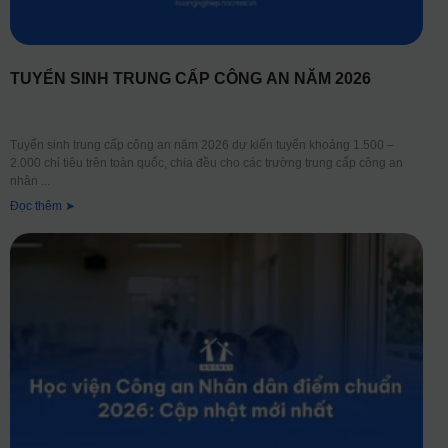
TUYỂN SINH TRUNG CẤP CÔNG AN NĂM 2026
Tuyển sinh trung cấp công an năm 2026 dự kiến tuyển khoảng 1.500 –
2.000 chỉ tiêu trên toàn quốc, chia đều cho các trường trung cấp công an
nhân
Đọc thêm ➤