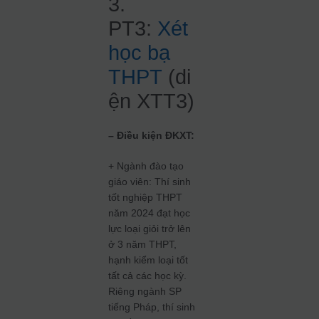
3.
PT3:
Xét
học bạ
THPT
(di
ện XTT3)
– Điều kiện ĐKXT:
+ Ngành đào tạo
giáo viên: Thí sinh
tốt nghiệp THPT
năm 2024 đạt học
lực loại giỏi trở lên
ở 3 năm THPT,
hạnh kiểm loại tốt
tất cả các học kỳ.
Riêng ngành SP
tiếng Pháp, thí sinh