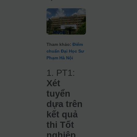
Tham khảo:
Điểm
chuẩn Đại Học Sư
Phạm Hà Nội
1. PT1:
Xét
tuyển
dựa trên
kết quả
thi Tốt
nghiệp