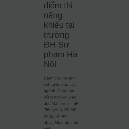
điểm thi
năng
khiếu tại
trường
ĐH Sư
phạm Hà
Nội
Dành cho thí sinh
xét tuyển vào các
ngành: Giáo dục
Mầm non và Giáo
dục Mầm non – SP
Tiếng Anh, SP Mỹ
thuật, SP Âm
nhạc, Giáo dục thể
chất.