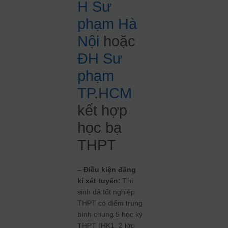
H Sư
phạm Hà
Nội
hoặc
ĐH Sư
phạm
TP.HCM
kết hợp
học bạ
THPT
– Điều kiện đăng
kí xét tuyển:
Thí
sinh đã tốt nghiệp
THPT có điểm trung
bình chung 5 học kỳ
THPT (HK1, 2 lớp