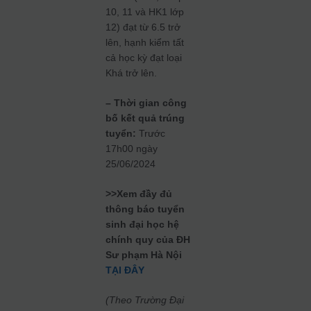
10, 11 và HK1 lớp
12) đạt từ 6.5 trở
lên, hạnh kiểm tất
cả học kỳ đạt loại
Khá trở lên.
– Thời gian công
bố kết quả trúng
tuyển:
Trước
17h00 ngày
25/06/2024
>>Xem đầy đủ
thông báo tuyển
sinh đại học hệ
chính quy của ĐH
Sư phạm Hà Nội
TẠI ĐÂY
(Theo Trường Đại