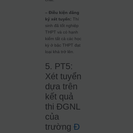
– Điều kiện đăng
ký xét tuyển:
Thí
sinh đã tốt nghiệp
THPT và có hạnh
kiểm tất cả các học
kỳ ở bậc THPT đạt
loại khá trở lên.
5. PT5:
Xét tuyển
dựa trên
kết quả
thi ĐGNL
của
trường
Đ