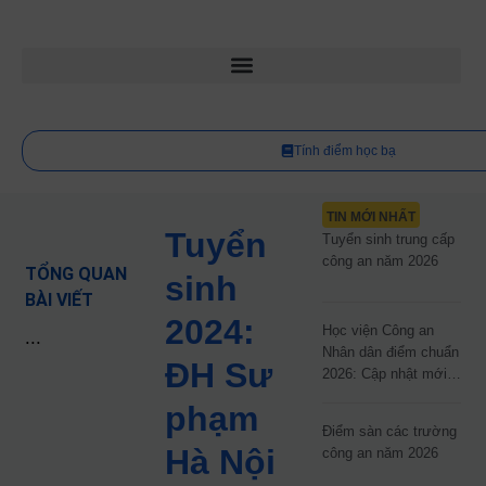
Tính điểm học bạ
TIN MỚI NHẤT
Tuyển
Tuyển sinh trung cấp
công an năm 2026
TỔNG QUAN
sinh
BÀI VIẾT
2024:
Học viện Công an
...
Nhân dân điểm chuẩn
ĐH Sư
2026: Cập nhật mới
nhất
phạm
Điểm sàn các trường
Hà Nội
công an năm 2026