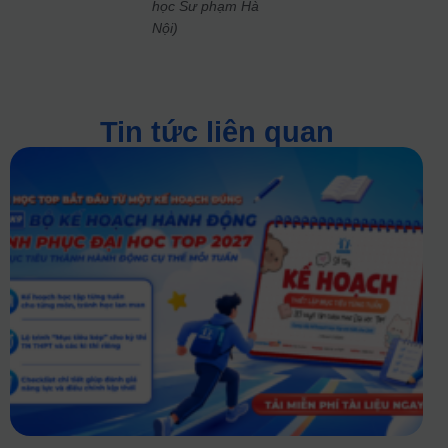
học Sư phạm Hà
Nội)
Tin tức liên quan