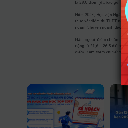
là 28.0 điểm (đã bao gồm điể
Năm 2024, Học viện Ngân hàn
thức xét điểm thi THPT năm 2
ngành/chuyên ngành đào tạo
Năm ngoài, điểm chuẩn phươn
động từ 21,6 – 26,5 điểm. Ng
điểm. Xem thêm chi tiết đi