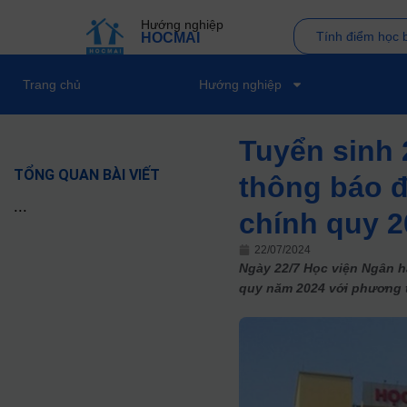
Hướng nghiệp
Tính điểm học 
HOCMAI
Trang chủ
Hướng nghiệp
Tuyển sinh 
TỔNG QUAN BÀI VIẾT
thông báo đ
...
chính quy 2
22/07/2024
Ngày 22/7 Học viện Ngân h
quy năm 2024 với phương t