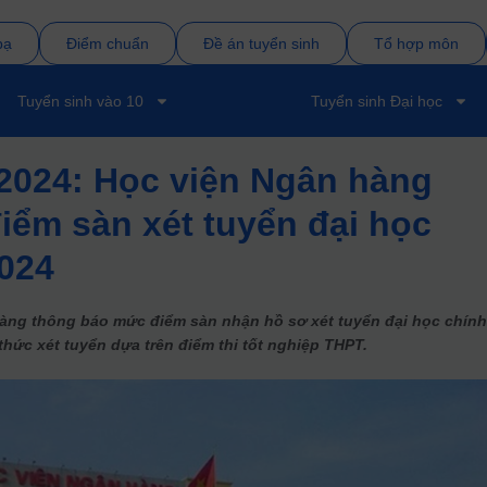
bạ
Điểm chuẩn
Đề án tuyển sinh
Tổ hợp môn
Tuyển sinh vào 10
Tuyển sinh Đại học
2024: Học viện Ngân hàng
iểm sàn xét tuyển đại học
024
àng thông báo mức điểm sàn nhận hồ sơ xét tuyển đại học chín
hức xét tuyển dựa trên điểm thi tốt nghiệp THPT.