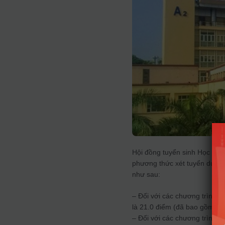
Hội đồng tuyển sinh Học việ
phương thức xét tuyển dựa t
như sau:
– Đối với các chương trình đ
là 21.0 điểm (đã bao gồm điể
– Đối với các chương trình đ