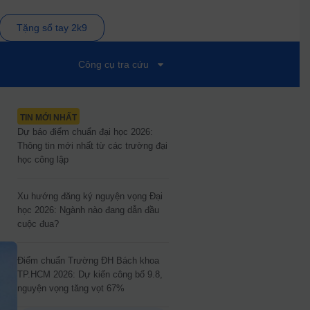
Tặng sổ tay 2k9
Công cụ tra cứu
TIN MỚI NHẤT
Dự báo điểm chuẩn đại học 2026:
Thông tin mới nhất từ các trường đại
học công lập
Xu hướng đăng ký nguyện vọng Đại
h
học 2026: Ngành nào đang dẫn đầu
cuộc đua?
Điểm chuẩn Trường ĐH Bách khoa
TP.HCM 2026: Dự kiến công bố 9.8,
nguyện vọng tăng vọt 67%