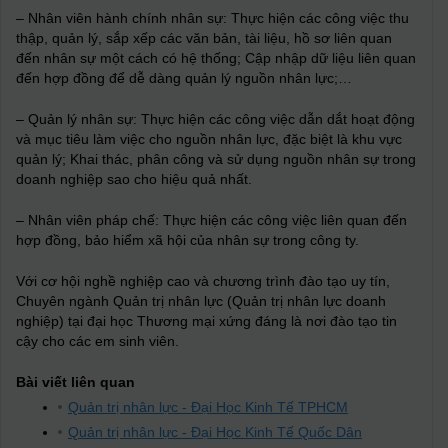
– Nhân viên hành chính nhân sự: Thực hiện các công việc thu
thập, quản lý, sắp xếp các văn bản, tài liệu, hồ sơ liên quan
đến nhân sự một cách có hệ thống; Cập nhập dữ liệu liên quan
đến hợp đồng để dễ dàng quản lý nguồn nhân lực;…
– Quản lý nhân sự: Thực hiện các công việc dẫn dắt hoạt động
và mục tiêu làm việc cho nguồn nhân lực, đặc biệt là khu vực
quản lý; Khai thác, phân công và sử dụng nguồn nhân sự trong
doanh nghiệp sao cho hiệu quả nhất.
– Nhân viên pháp chế: Thực hiện các công việc liên quan đến
hợp đồng, bảo hiểm xã hội của nhân sự trong công ty.
Với cơ hội nghề nghiệp cao và chương trình đào tạo uy tín,
Chuyên ngành Quản trị nhân lực (Quản trị nhân lực doanh
nghiệp) tại đại học Thương mại xứng đáng là nơi đào tạo tin
cậy cho các em sinh viên.
Bài viết liên quan
Quản trị nhân lực - Đại Học Kinh Tế TPHCM
Quản trị nhân lực - Đại Học Kinh Tế Quốc Dân