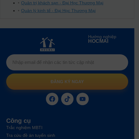
Quản trị khách sạn - Đại Học Thương Mại
Quản lý kinh tế - Đại Học Thương Mại
Hướng nghiệp
HOCMAI
ĐĂNG KÝ NGAY
Công cụ
Trắc nghiệm MBTI
Tra cứu đề án tuyển sinh