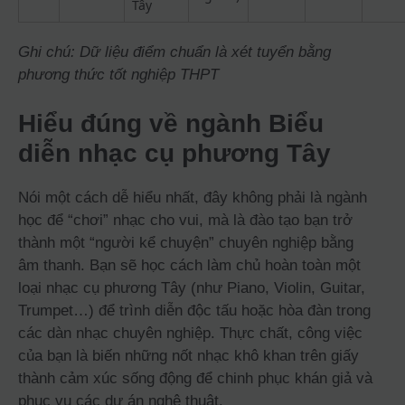
Tây
Ghi chú: Dữ liệu điểm chuẩn là xét tuyển bằng
phương thức tốt nghiệp THPT
Hiểu đúng về ngành Biểu
diễn nhạc cụ phương Tây
Nói một cách dễ hiểu nhất, đây không phải là ngành
học để “chơi” nhạc cho vui, mà là đào tạo bạn trở
thành một “người kể chuyện” chuyên nghiệp bằng
âm thanh. Bạn sẽ học cách làm chủ hoàn toàn một
loại nhạc cụ phương Tây (như Piano, Violin, Guitar,
Trumpet…) để trình diễn độc tấu hoặc hòa đàn trong
các dàn nhạc chuyên nghiệp. Thực chất, công việc
của bạn là biến những nốt nhạc khô khan trên giấy
thành cảm xúc sống động để chinh phục khán giả và
phục vụ các dự án nghệ thuật.