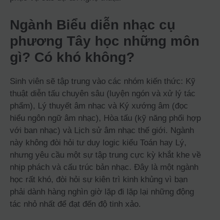
Ngành Biểu diễn nhạc cụ
phương Tây học những môn
gì? Có khó không?
Sinh viên sẽ tập trung vào các nhóm kiến thức: Kỹ
thuật diễn tấu chuyên sâu (luyện ngón và xử lý tác
phẩm), Lý thuyết âm nhạc và Ký xướng âm (đọc
hiểu ngôn ngữ âm nhạc), Hòa tấu (kỹ năng phối hợp
với ban nhạc) và Lịch sử âm nhạc thế giới. Ngành
này không đòi hỏi tư duy logic kiểu Toán hay Lý,
nhưng yêu cầu một sự tập trung cực kỳ khắt khe về
nhịp phách và cấu trúc bản nhạc. Đây là một ngành
học rất khó, đòi hỏi sự kiên trì kinh khủng vì bạn
phải dành hàng nghìn giờ lặp đi lặp lại những động
tác nhỏ nhất để đạt đến độ tinh xảo.