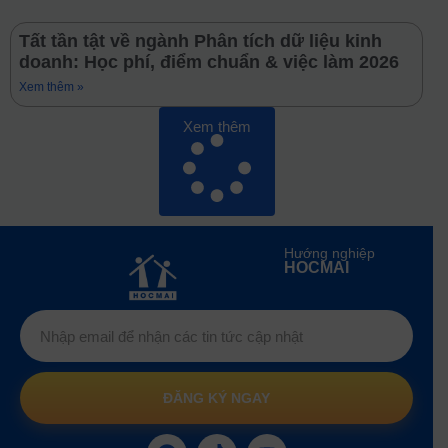
Tất tần tật về ngành Phân tích dữ liệu kinh
doanh: Học phí, điểm chuẩn & việc làm 2026
Xem thêm »
Xem thêm
Hướng nghiệp
HOCMAI
ĐĂNG KÝ NGAY